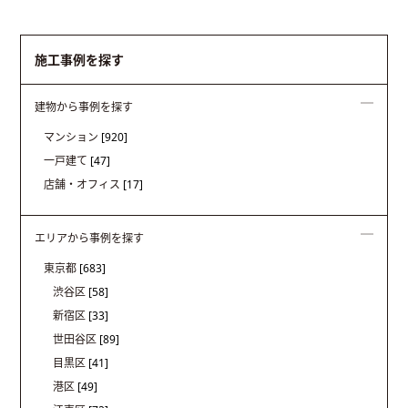
施工事例を探す
建物から事例を探す
マンション
[920]
一戸建て
[47]
店舗・オフィス
[17]
エリアから事例を探す
東京都
[683]
渋谷区
[58]
新宿区
[33]
世田谷区
[89]
目黒区
[41]
港区
[49]