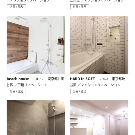
／マンションリノベーション
江東区 ／マンションリノベーション
浴室 / 風呂
浴室 / 風呂
beach house
HARD in SOFT
東京都世田
東京都渋
100㎡〜
〜50㎡
谷区 ／戸建リノベーション
谷区 ／マンションリノベーション
浴室 / 風呂
浴室 / 風呂