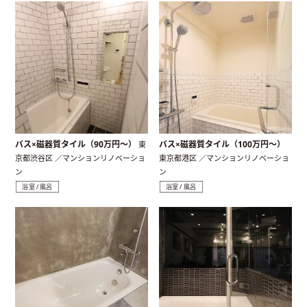
バス×磁器質タイル（90万円〜）
バス×磁器質タイル（100万円〜）
東
京都渋谷区 ／マンションリノベーショ
東京都港区 ／マンションリノベーショ
ン
ン
浴室 / 風呂
浴室 / 風呂