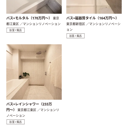
バス×モルタル（170万円〜）
バス×磁器質タイル（164万円〜）
東京
都江東区 ／マンションリノベーション
東京都新宿区 ／マンションリノベーシ
ョン
浴室 / 風呂
浴室 / 風呂
バス×レインシャワー（233万
円〜）
東京都江東区 ／マンションリ
ノベーション
浴室 / 風呂