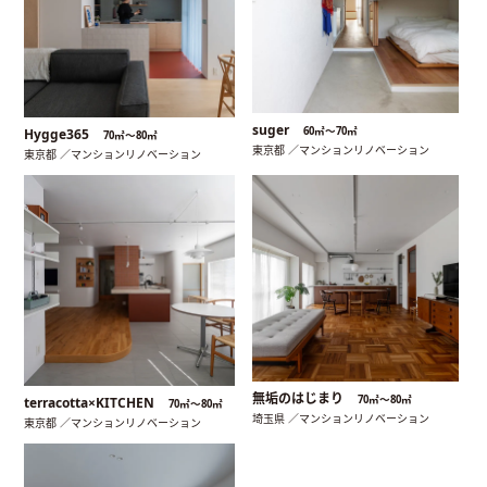
suger
60㎡〜70㎡
Hygge365
70㎡〜80㎡
東京都 ／マンションリノベーション
東京都 ／マンションリノベーション
無垢のはじまり
70㎡〜80㎡
terracotta×KITCHEN
70㎡〜80㎡
埼玉県 ／マンションリノベーション
東京都 ／マンションリノベーション