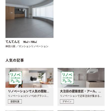
てんてんと
90㎡〜100㎡
神奈川県 ／マンションリノベーション
人気の記事
リノベーションで人気の間取りとは？トレンドの間取りと実例を徹底解説
大注目の建築意匠・アール。人気の理由と空間に取り入れるポイント
リノベーション(リノベ)のプランニングで一番最初に決めるのは..
リノベーションで近年注目が集まる建築意匠の一つであるアール..
基礎知識
デザイン