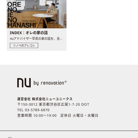
INDEX｜オレの家の話
nuアドバイザー早見の家の話を、全4話でお届け。リノベーションを..
リノベのアレコレ
運営会社 株式会社ニューユニークス
〒150-0012 東京都渋谷区広尾1-7-20 DOT
TEL 03-5789-6870
営業時間 10:00〜19:00 定休日 火曜日・水曜日