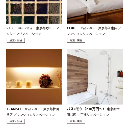
RE：
CORE
東京都港区 ／マ
東京都江東区 ／
80㎡〜90㎡
70㎡〜80㎡
ンションリノベーション
マンションリノベーション
浴室 / 風呂
浴室 / 風呂
TRANSIT
バス×モク（230万円〜）
東京都世田
東京都世
80㎡〜90㎡
谷区 ／マンションリノベーション
田谷区 ／戸建リノベーション
浴室 / 風呂
浴室 / 風呂