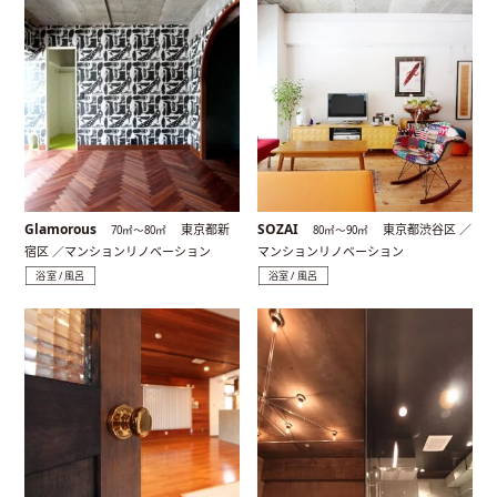
Glamorous
SOZAI
東京都新
東京都渋谷区 ／
70㎡〜80㎡
80㎡〜90㎡
宿区 ／マンションリノベーション
マンションリノベーション
浴室 / 風呂
浴室 / 風呂