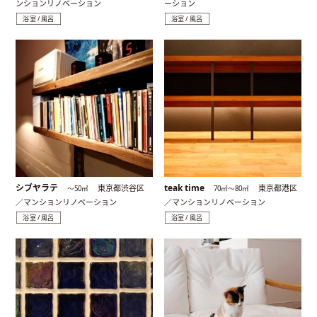
ンションリノベーション
ーション
浴室 / 風呂
浴室 / 風呂
シブヤラテ
teak time
東京都渋谷区
東京都港区
〜50㎡
70㎡〜80㎡
／マンションリノベーション
／マンションリノベーション
浴室 / 風呂
浴室 / 風呂