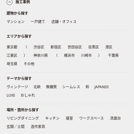
施工事例
建物から探す
マンション
一戸建て
店舗・オフィス
エリアから探す
東京都
（
渋谷区
新宿区
世田谷区
目黒区
港区
江東区
）
神奈川県
（
横浜市
川崎市
）
千葉県
埼玉県
その他
テーマから探す
ヴィンテージ
北欧
無機質
シームレス
和
JAPANDI
LUXE
おしゃれ
場所・箇所から探す
リビングダイニング
キッチン
寝室
ワークスペース
洗面台
玄関／土間
造作家具