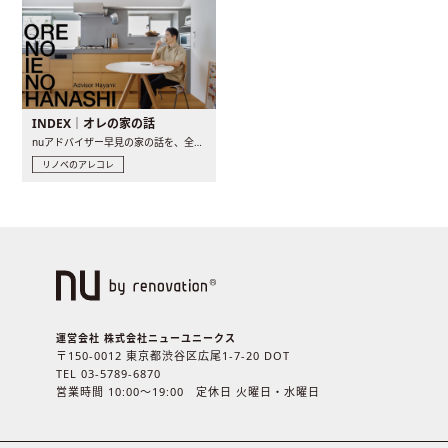
INDEX｜オレの家の話
nuアドバイザー早見の家の話を、全4話でお届け。リノベーションを..
リノベのアレコレ
運営会社 株式会社ニューユニークス
〒150-0012 東京都渋谷区広尾1-7-20 DOT
TEL 03-5789-6870
営業時間 10:00〜19:00 定休日 火曜日・水曜日