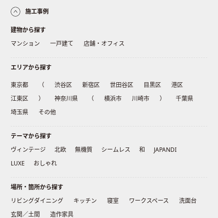
施工事例
建物から探す
マンション
一戸建て
店舗・オフィス
エリアから探す
東京都
（
渋谷区
新宿区
世田谷区
目黒区
港区
江東区
）
神奈川県
（
横浜市
川崎市
）
千葉県
埼玉県
その他
テーマから探す
ヴィンテージ
北欧
無機質
シームレス
和
JAPANDI
LUXE
おしゃれ
場所・箇所から探す
リビングダイニング
キッチン
寝室
ワークスペース
洗面台
玄関／土間
造作家具