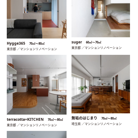
suger
60㎡〜70㎡
Hygge365
70㎡〜80㎡
東京都 ／マンションリノベーション
東京都 ／マンションリノベーション
無垢のはじまり
70㎡〜80㎡
terracotta×KITCHEN
70㎡〜80㎡
埼玉県 ／マンションリノベーション
東京都 ／マンションリノベーション