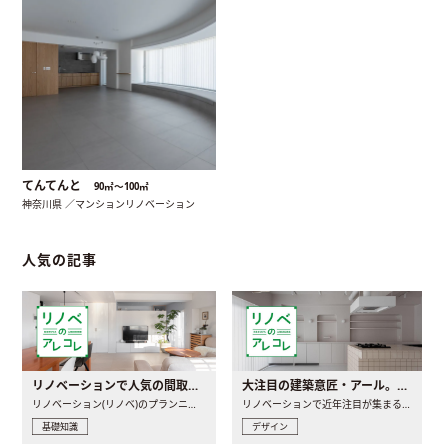
てんてんと
90㎡〜100㎡
神奈川県 ／マンションリノベーション
人気の記事
リノベーションで人気の間取りとは？トレンドの間取りと実例を徹底解説
大注目の建築意匠・アール。人気の理由と空間に取り入れるポイント
リノベーション(リノベ)のプランニングで一番最初に決めるのは..
リノベーションで近年注目が集まる建築意匠の一つであるアール..
基礎知識
デザイン