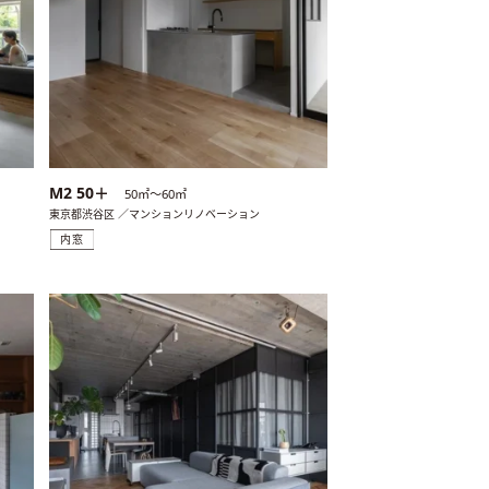
M2 50＋
50㎡〜60㎡
東京都渋谷区 ／マンションリノベーション
内窓