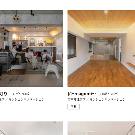
灯り
和〜nagomi〜
80㎡〜90㎡
60㎡〜70㎡
橋区 ／マンションリノベーション
東京都江東区 ／マンションリノベーション
内窓