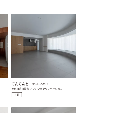
てんてんと
90㎡〜100㎡
神奈川県川崎市 ／マンションリノベーション
内窓