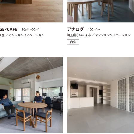
GE×CAFE
アナログ
80㎡〜90㎡
100㎡〜
東区 ／マンションリノベーション
埼玉県さいたま市 ／マンションリノベーション
内窓