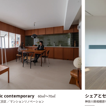
sic contemporary
シェアと
60㎡〜70㎡
文京区 ／マンションリノベーション
神奈川県相模原