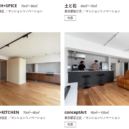
SH×SPICE
土と石
70㎡〜80㎡
60㎡〜70㎡
東区 ／マンションリノベーション
東京都狛江市 ／マンションリノベーション
内窓
×KITCHEN
conceptArt
70㎡〜80㎡
90㎡〜100㎡
田谷区 ／マンションリノベーション
東京都足立区 ／マンションリノベーション
内窓