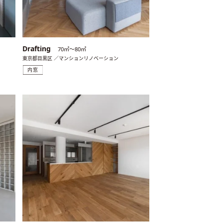
Drafting
70㎡〜80㎡
東京都目黒区 ／マンションリノベーション
内窓