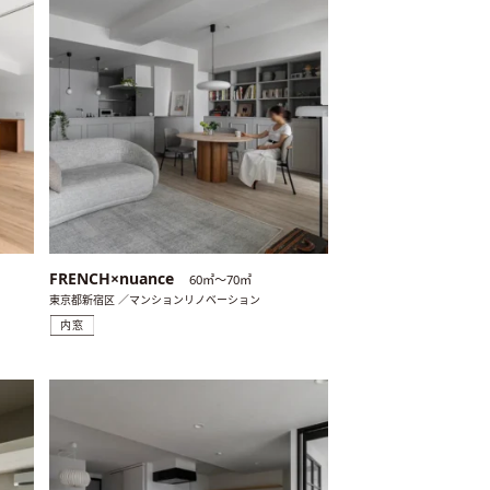
FRENCH×nuance
60㎡〜70㎡
東京都新宿区 ／マンションリノベーション
内窓