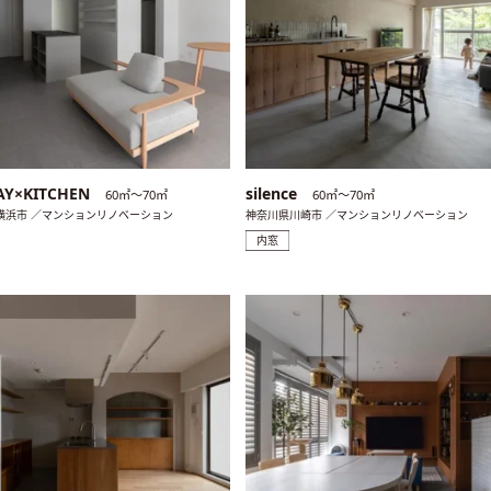
AY×KITCHEN
silence
60㎡〜70㎡
60㎡〜70㎡
横浜市 ／マンションリノベーション
神奈川県川崎市 ／マンションリノベーション
内窓