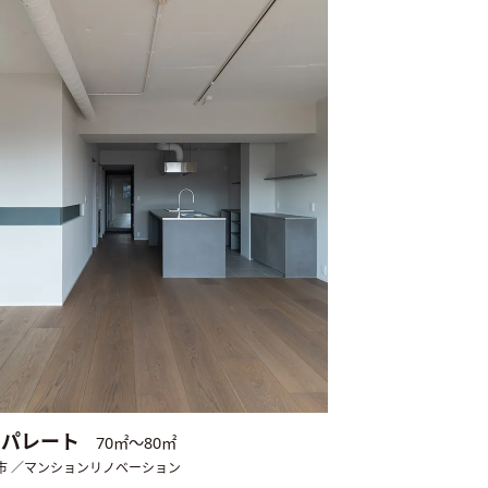
セパレート
70㎡〜80㎡
市 ／マンションリノベーション