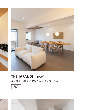
THE JAPANDI
100㎡〜
東京都世田谷区 ／マンションリノベーション
内窓