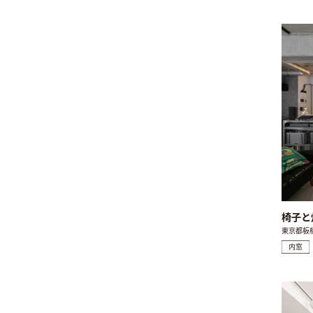
椅子と
東京都板
内窓