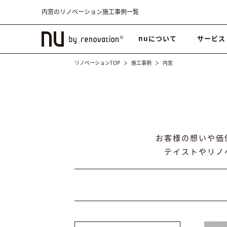
内窓のリノベーション施工事例一覧
nuについて
サービス
リノベーションTOP
施工事例
内窓
お客様の想いや価
テイストやリノ