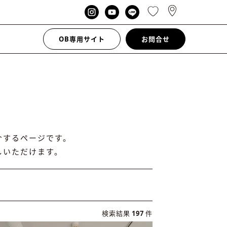
OB専用サイト
お問合せ
介するページです。
しいただけます。
検索結果
197
件