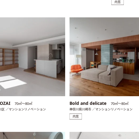
内窓
OZAI
Bold and delicate
70㎡〜80㎡
70㎡〜80㎡
川区 ／マンションリノベーション
神奈川県川崎市 ／マンションリノベーション
内窓