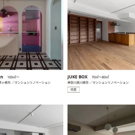
on
JUKE BOX
100㎡〜
70㎡〜80㎡
茅ヶ崎市 ／マンションリノベーション
神奈川県川崎市 ／マンションリノベーション
内窓