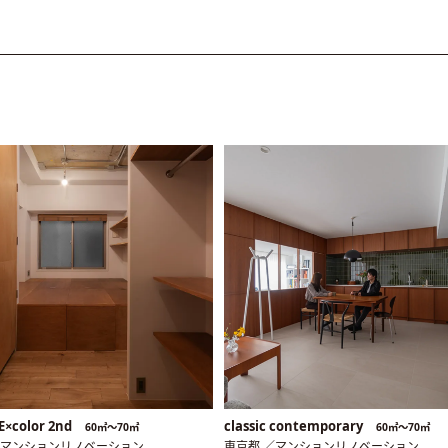
E×color 2nd
classic contemporary
60㎡〜70㎡
60㎡〜70㎡
／マンションリノベーション
東京都 ／マンションリノベーション