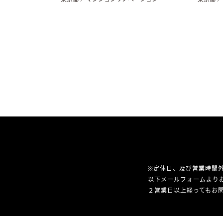
※定休日、及び営業時間
以下メールフォームより
２営業日以上経ってもお問