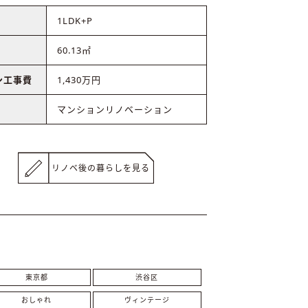
1LDK+P
60.13㎡
ン工事費
1,430万円
マンションリノベーション
リノベ後の暮らしを見る
東京都
渋谷区
おしゃれ
ヴィンテージ