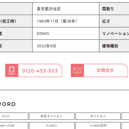
東京都渋谷区
間取り
（完工時）
1983年11月（築38年）
広さ
成
DINKS
リノベーショ
月
2022年9月
建物種別
お問合せ
0120-453-553
WORD
ECO
中古マンション
マンション
0㎡〜70㎡
1LDK〜
～1500万円