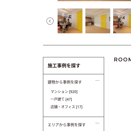
ROO
施工事例を探す
建物から事例を探す
マンション
[920]
一戸建て
[47]
店舗・オフィス
[17]
エリアから事例を探す