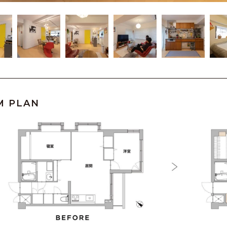
M PLAN