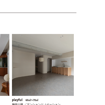
playful
60㎡〜70㎡
神奈川県 ／マンションリノベーション