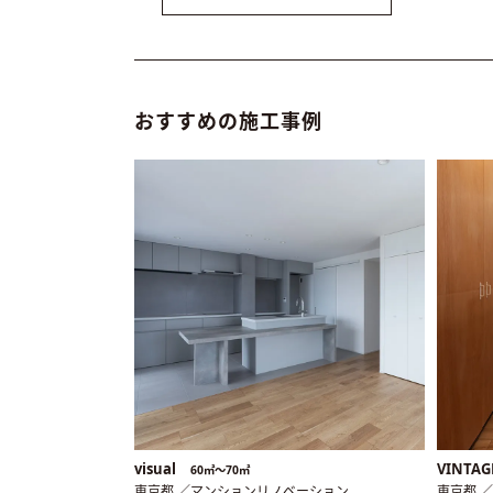
おすすめの施工事例
visual
VINTAG
60㎡〜70㎡
東京都 ／マンションリノベーション
東京都 