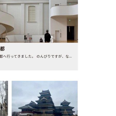
京都
少し前に京都へ行ってきました。 のんびりですが、なかなか充..