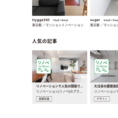
Hygge365
suger
70㎡〜80㎡
60㎡〜70
東京都 ／マンションリノベーション
東京都 ／マンショ
人気の記事
リノベーションで人気の間取りとは？トレンドの間取りと実例を徹底解説
リノベーション(リノベ)のプランニングで一番最初に決めるのは..
基礎知識
デザイン