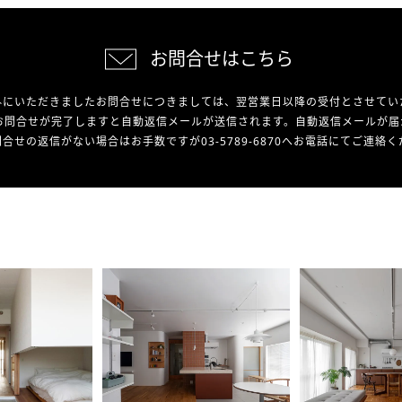
お問合せはこちら
外にいただきましたお問合せにつきましては、翌営業日以降の受付とさせてい
お問合せが完了しますと自動返信メールが送信されます。自動返信メールが届
合せの返信がない場合はお手数ですが03-5789-6870へお電話にてご連絡