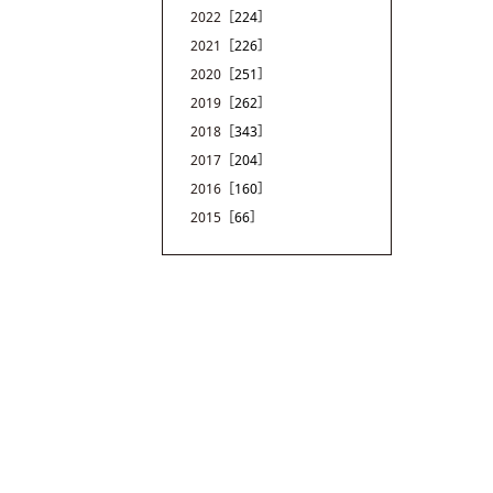
2022
［224］
2021
［226］
2020
［251］
2019
［262］
2018
［343］
2017
［204］
2016
［160］
2015
［66］