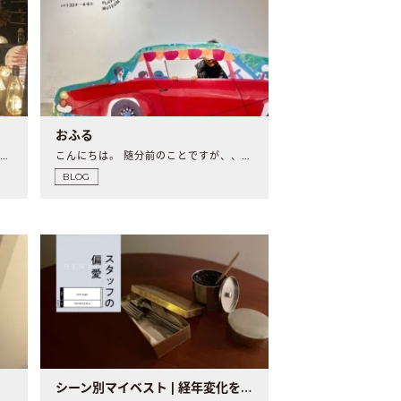
おふる
こんにちは。 少し前に金沢に行ってきました。 ..
こんにちは。 随分前のことですが、、立川で開かえれ..
BLOG
シーン別マイベスト | 経年変化をたのしむ