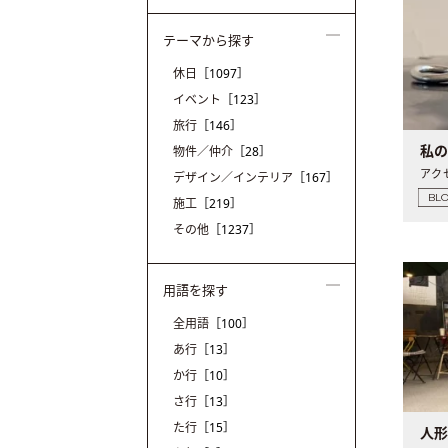
テーマから探す
休日
［1097］
イベント
［123］
旅行
［146］
私
物件／仲介
［28］
デザイン／インテリア
［167］
BL
施工
［219］
その他
［1237］
用語を探す
全用語
［100］
あ行
［13］
か行
［10］
さ行
［13］
た行
［15］
人