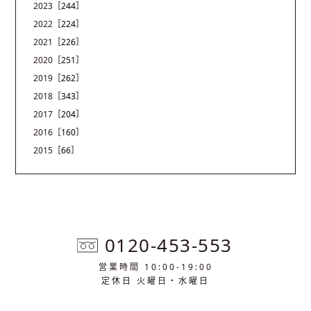
2023
［244］
2022
［224］
2021
［226］
2020
［251］
2019
［262］
2018
［343］
2017
［204］
2016
［160］
2015
［66］
0120-453-553
営業時間 10:00-19:00
定休日 火曜日・水曜日