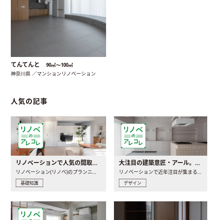
てんてんと
90㎡〜100㎡
神奈川県 ／マンションリノベーション
人気の記事
リノベーションで人気の間取りとは？トレンドの間取りと実例を徹底解説
大注目の建築意匠・アール。人気の理由と空間に取り入れるポイント
リノベーション(リノベ)のプランニングで一番最初に決めるのは..
リノベーションで近年注目が集まる建築意匠の一つであるアール..
基礎知識
デザイン