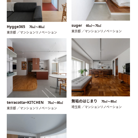
suger
60㎡〜70㎡
Hygge365
70㎡〜80㎡
東京都 ／マンションリノベーション
東京都 ／マンションリノベーション
無垢のはじまり
70㎡〜80㎡
terracotta×KITCHEN
70㎡〜80㎡
埼玉県 ／マンションリノベーション
東京都 ／マンションリノベーション