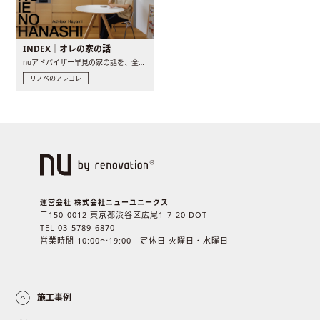
INDEX｜オレの家の話
nuアドバイザー早見の家の話を、全4話でお届け。リノベーションを..
リノベのアレコレ
運営会社 株式会社ニューユニークス
〒150-0012 東京都渋谷区広尾1-7-20 DOT
TEL 03-5789-6870
営業時間 10:00〜19:00 定休日 火曜日・水曜日
施工事例