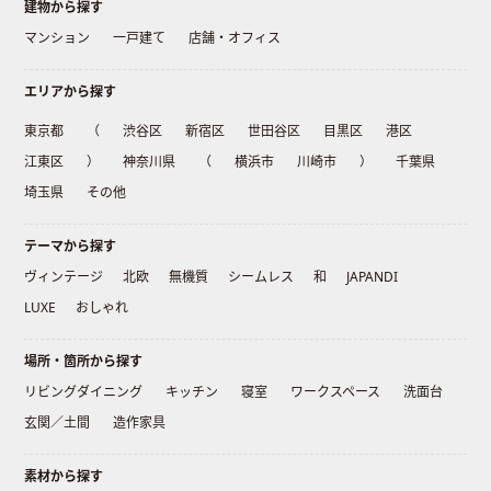
建物から探す
マンション
一戸建て
店舗・オフィス
エリアから探す
東京都
（
渋谷区
新宿区
世田谷区
目黒区
港区
江東区
）
神奈川県
（
横浜市
川崎市
）
千葉県
埼玉県
その他
テーマから探す
ヴィンテージ
北欧
無機質
シームレス
和
JAPANDI
LUXE
おしゃれ
場所・箇所から探す
リビングダイニング
キッチン
寝室
ワークスペース
洗面台
玄関／土間
造作家具
素材から探す