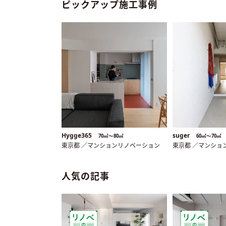
ピックアップ施工事例
Hygge365
suger
70㎡〜80㎡
60㎡〜70㎡
東京都 ／マンションリノベーション
東京都 ／マンショ
人気の記事