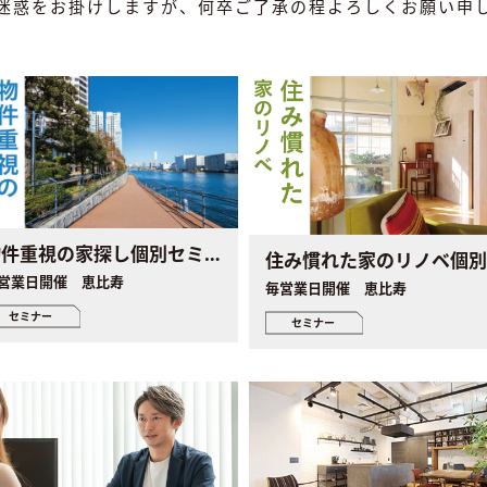
迷惑をお掛けしますが、何卒ご了承の程よろしくお願い申
物件重視の家探し個別セミナー
営業日開催 恵比寿
毎営業日開催 恵比寿
セミナー
セミナー