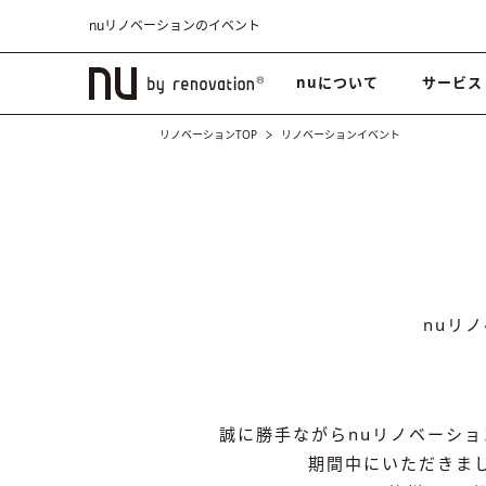
nuリノベーションのイベント
nuについて
サービス
リノベーションTOP
リノベーションイベント
nuリ
誠に勝手ながらnuリノベーション
期間中にいただきまし