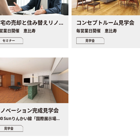
コンセプトルーム見学会
自宅の売却と住み替えリノベ個別セミナー
毎営業日開催 恵比寿
営業日開催 恵比寿
見学会
セミナー
リノベーション完成見学会
8.30 Sunりんかい線「国際展示場駅」徒歩8分、新交通ゆりかもめ「有明テニスの森駅」徒歩5分
見学会