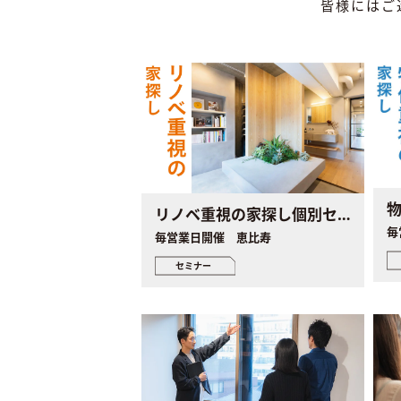
皆様にはご
リノベ重視の家探し個別セミナー
毎
毎営業日開催 恵比寿
セミナー