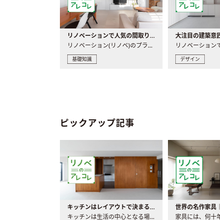
リノベーションで人気の間取りとは？トレンドの間取りと実例を徹底解説
リノベーション(リノベ)のプランニングで一番最初に決めるのは..
基礎知識
デザイン
ピックアップ記事
キッチンはレイアウトで決まる。後悔しないための考え方と選び方
キッチンは生活の中心となる場所だからこそ、家の中のどこに置..