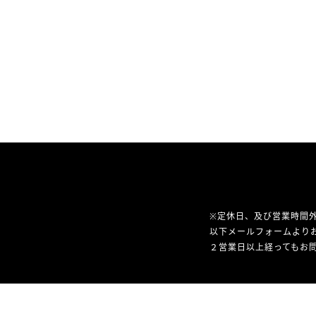
※定休日、及び営業時間
以下メールフォームより
２営業日以上経ってもお問