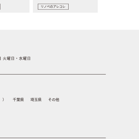
リノベのアレコレ
休日 火曜日・水曜日
）
千葉県
埼玉県
その他