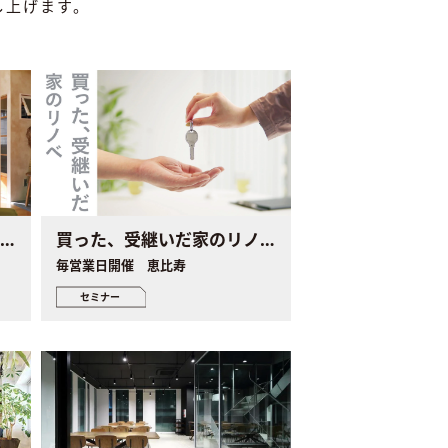
し上げます。
住み慣れた家のリノベ個別セミナー
買った、受継いだ家のリノベ個別セミナー
毎営業日開催 恵比寿
セミナー