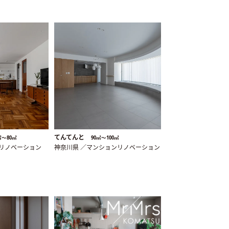
てんてんと
㎡〜80㎡
90㎡〜100㎡
ンリノベーション
神奈川県 ／マンションリノベーション