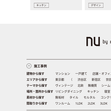
キッチン
デザイン
施工事例
建物から探す
マンション
一戸建て
店舗・オフィ
エリアから探す
東京都
（
渋谷区
新宿区
世
テーマから探す
ヴィンテージ
北欧
無機質
シーム
場所・箇所から探す
リビングダイニング
キッチン
寝室
素材から探す
無垢材
タイル
モルタル
コンク
間取りから探す
ワンルーム
1LDK
2LDK
3LDK