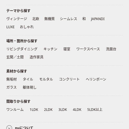
テーマから探す
ヴィンテージ
北欧
無機質
シームレス
和
JAPANDI
LUXE
おしゃれ
場所・箇所から探す
リビングダイニング
キッチン
寝室
ワークスペース
洗面台
玄関／土間
造作家具
素材から探す
無垢材
タイル
モルタル
コンクリート
ヘリンボーン
ガラス
躯体現し
間取りから探す
ワンルーム
1LDK
2LDK
3LDK
4LDK
5LDK以上
nuについて