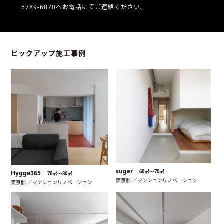
5789-6870へお電話にてご連絡ください。
ピックアップ施工事例
suger
60㎡〜70㎡
Hygge365
70㎡〜80㎡
東京都 ／マンションリノベーション
東京都 ／マンションリノベーション