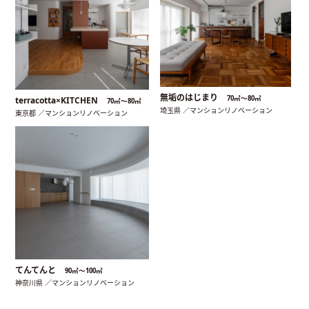
無垢のはじまり
70㎡〜80㎡
terracotta×KITCHEN
70㎡〜80㎡
埼玉県 ／マンションリノベーション
東京都 ／マンションリノベーション
てんてんと
90㎡〜100㎡
神奈川県 ／マンションリノベーション