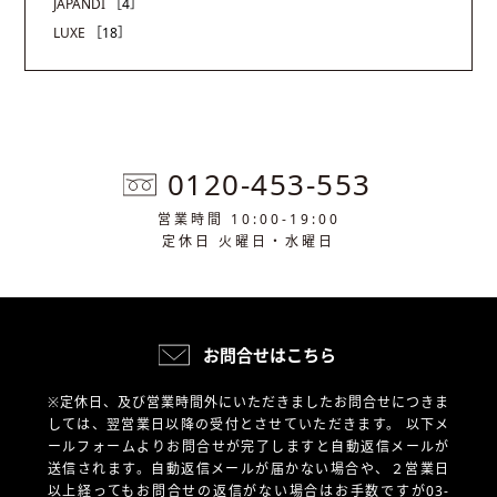
JAPANDI
［4］
LUXE
［18］
0120-453-553
営業時間 10:00-19:00
定休日 火曜日・水曜日
お問合せはこちら
※定休日、及び営業時間外にいただきましたお問合せにつきま
しては、翌営業日以降の受付とさせていただきます。
以下メ
ールフォームよりお問合せが完了しますと自動返信メールが
送信されます。自動返信メールが届かない場合や、
２営業日
以上経ってもお問合せの返信がない場合はお手数ですが03-