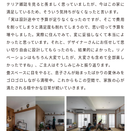
テリア雑誌を見ると羨ましく思っていましたが、今はこの家に
満足しているため、そういう気持ちがなくなったと言います。
「実は設計途中で予算が足りなくなったのですが、そこで費用
を削ってしまうと満足度も削れてしまうので、思い切って予算を
増やしました。実際に住んでみて、変に妥協しなくて本当によ
かったと思っています。それと、デザイナーさんにお任せして思
い切り自由に設計してもらったのも、結果的によかった。リノ
ベーションはもちろん大変でしたが、大変さも含めて全部楽し
かったですね」、ご主人はそうしみじみと振り返ります。
畳スペースに目をやると、息子さんが始まったばかりの夏休みを
ゴロゴロしながら満喫中。これからもこの空間で、家族の心が
満たされる穏やかな日常が続いていきます。