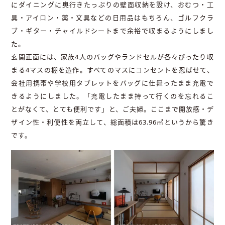
にダイニングに奥行きたっぷりの壁面収納を設け、おむつ・工
具・アイロン・薬・文具などの日用品はもちろん、ゴルフクラ
ブ・ギター・チャイルドシートまで余裕で収まるようにしまし
た。
玄関正面には、家族4人のバッグやランドセルが各々ぴったり収
まる4マスの棚を造作。すべてのマスにコンセントを忍ばせて、
会社用携帯や学校用タブレットをバッグに仕舞ったまま充電で
きるようにしました。「充電したまま持って行くのを忘れるこ
とがなくて、とても便利です」と、ご夫婦。ここまで開放感・デ
ザイン性・利便性を両立して、総面積は63.96㎡というから驚き
です。