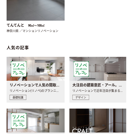
てんてんと
90㎡〜100㎡
神奈川県 ／マンションリノベーション
人気の記事
リノベーションで人気の間取りとは？トレンドの間取りと実例を徹底解説
大注目の建築意匠・アール。人気の理由と空間に取り入れるポイント
リノベーション(リノベ)のプランニングで一番最初に決めるのは..
リノベーションで近年注目が集まる建築意匠の一つであるアール..
基礎知識
デザイン