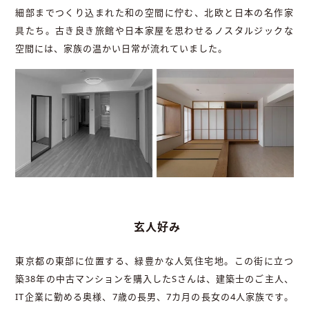
細部までつくり込まれた和の空間に佇む、北欧と日本の名作家
具たち。古き良き旅館や日本家屋を思わせるノスタルジックな
空間には、家族の温かい日常が流れていました。
玄人好み
東京都の東部に位置する、緑豊かな人気住宅地。この街に立つ
築38年の中古マンションを購入したSさんは、建築士のご主人、
IT企業に勤める奥様、7歳の長男、7カ月の長女の4人家族です。