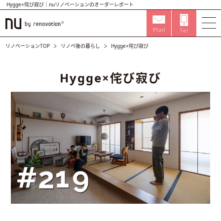
Hygge×侘び寂び｜nuリノベーションのオーダーレポート
リノベーションTOP
リノベ後の暮らし
Hygge×侘び寂び
Hygge×侘び寂び