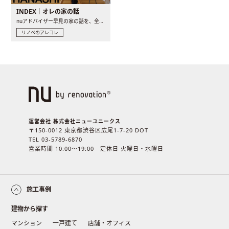
INDEX｜オレの家の話
nuアドバイザー早見の家の話を、全4話でお届け。リノベーションを..
リノベのアレコレ
運営会社 株式会社ニューユニークス
〒150-0012 東京都渋谷区広尾1-7-20 DOT
TEL 03-5789-6870
営業時間 10:00〜19:00 定休日 火曜日・水曜日
施工事例
建物から探す
マンション
一戸建て
店舗・オフィス