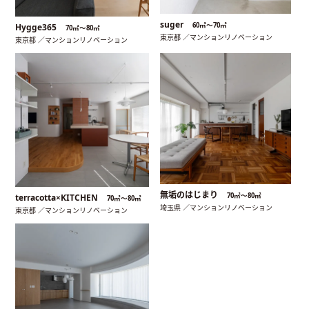
suger
60㎡〜70㎡
Hygge365
70㎡〜80㎡
東京都 ／マンションリノベーション
東京都 ／マンションリノベーション
無垢のはじまり
70㎡〜80㎡
terracotta×KITCHEN
70㎡〜80㎡
埼玉県 ／マンションリノベーション
東京都 ／マンションリノベーション