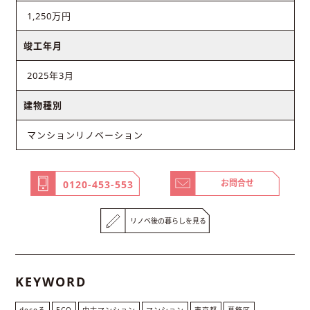
1,250万円
竣工年月
2025年3月
建物種別
マンションリノベーション
お問合せ
0120-453-553
リノベ後の暮らしを見る
KEYWORD
decoる
ECO
中古マンション
マンション
東京都
葛飾区