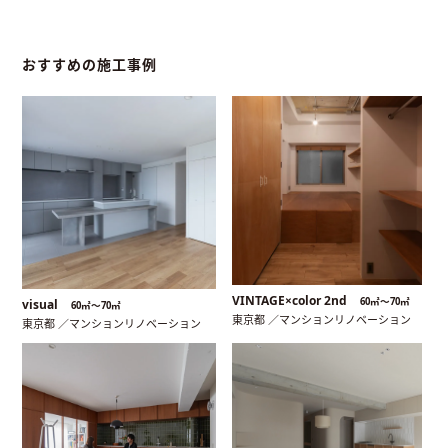
おすすめの施工事例
VINTAGE×color 2nd
60㎡〜70㎡
visual
60㎡〜70㎡
東京都 ／マンションリノベーション
東京都 ／マンションリノベーション