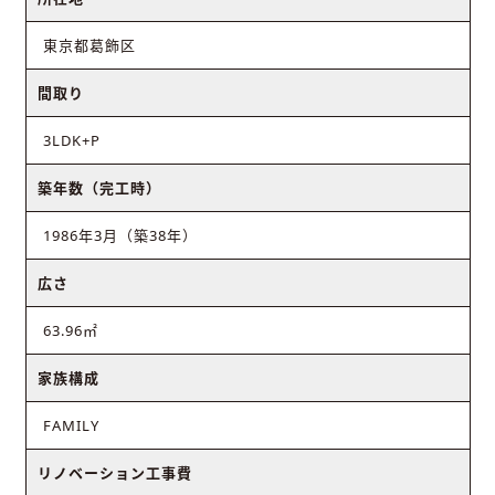
東京都葛飾区
間取り
3LDK+P
築年数（完工時）
1986年3月（築38年）
広さ
63.96㎡
家族構成
FAMILY
リノベーション工事費