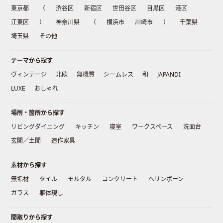
東京都
（
渋谷区
新宿区
世田谷区
目黒区
港区
江東区
）
神奈川県
（
横浜市
川崎市
）
千葉県
埼玉県
その他
テーマから探す
ヴィンテージ
北欧
無機質
シームレス
和
JAPANDI
LUXE
おしゃれ
場所・箇所から探す
リビングダイニング
キッチン
寝室
ワークスペース
洗面台
玄関／土間
造作家具
素材から探す
無垢材
タイル
モルタル
コンクリート
ヘリンボーン
ガラス
躯体現し
間取りから探す