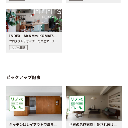
INDEX｜Mr.&Mrs. KOMATSU renovation diary
プロダクトデザイナーの夫とマーチャンダイザーの妻が、夫婦で..
リノベ日記
ピックアップ記事
キッチンはレイアウトで決まる。後悔しないための考え方と選び方
世界の名作家具｜愛され続ける理由と一生モノとの出会い方