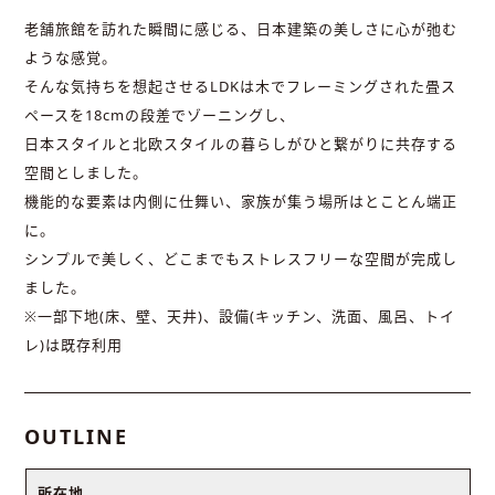
老舗旅館を訪れた瞬間に感じる、日本建築の美しさに心が弛む
ような感覚。
そんな気持ちを想起させるLDKは木でフレーミングされた畳ス
ペースを18cmの段差でゾーニングし、
日本スタイルと北欧スタイルの暮らしがひと繋がりに共存する
空間としました。
機能的な要素は内側に仕舞い、家族が集う場所はとことん端正
に。
シンプルで美しく、どこまでもストレスフリーな空間が完成し
ました。
※一部下地(床、壁、天井)、設備(キッチン、洗面、風呂、トイ
レ)は既存利用
OUTLINE
所在地