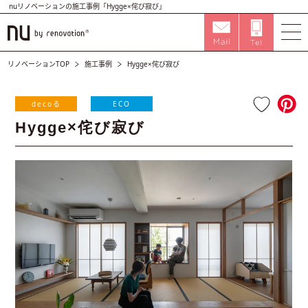
nuリノベーションの施工事例「Hygge×侘び寂び」
リノベーションTOP
施工事例
Hygge×侘び寂び
decoる
ECO
Hygge×侘び寂び