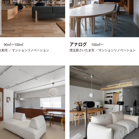
E
アナログ
90㎡〜100㎡
100㎡〜
大和市 ／マンションリノベーション
埼玉県さいたま市 ／マンションリノベーション