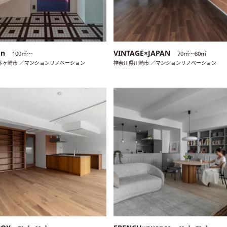
on
VINTAGE×JAPAN
100㎡〜
70㎡〜80㎡
茅ヶ崎市 ／マンションリノベーション
神奈川県川崎市 ／マンションリノベーション