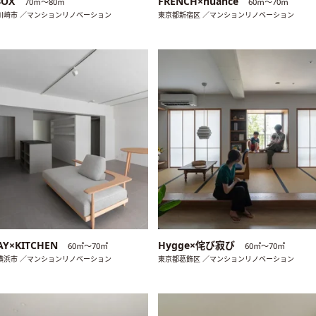
BOX
FRENCH×nuance
70㎡〜80㎡
60㎡〜70㎡
川崎市 ／マンションリノベーション
東京都新宿区 ／マンションリノベーション
AY×KITCHEN
Hygge×侘び寂び
60㎡〜70㎡
60㎡〜70㎡
横浜市 ／マンションリノベーション
東京都葛飾区 ／マンションリノベーション