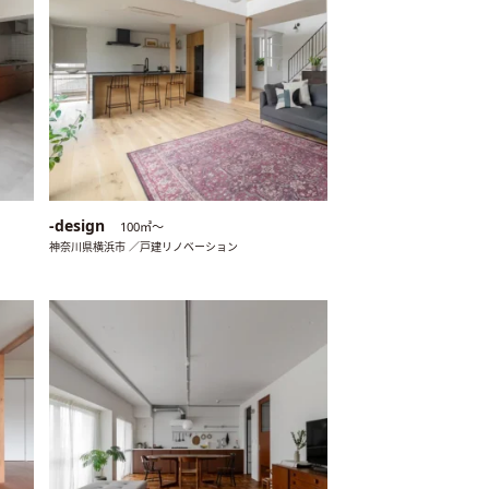
-design
100㎡〜
神奈川県横浜市 ／戸建リノベーション