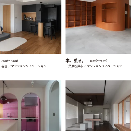
本、薫る。
80㎡〜90㎡
80㎡〜90㎡
田谷区 ／マンションリノベーション
千葉県松戸市 ／マンションリノベーション