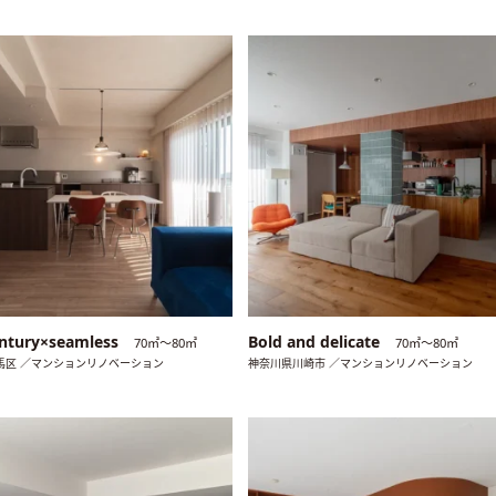
ntury×seamless
Bold and delicate
70㎡〜80㎡
70㎡〜80㎡
馬区 ／マンションリノベーション
神奈川県川崎市 ／マンションリノベーション