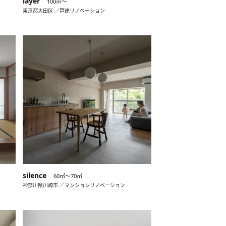
layer
100㎡〜
東京都大田区 ／戸建リノベーション
silence
60㎡〜70㎡
神奈川県川崎市 ／マンションリノベーション