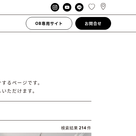
OB専用サイト
お問合せ
介するページです。
しいただけます。
検索結果
214
件