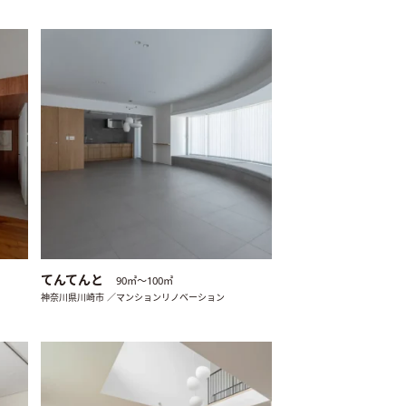
てんてんと
90㎡〜100㎡
神奈川県川崎市 ／マンションリノベーション