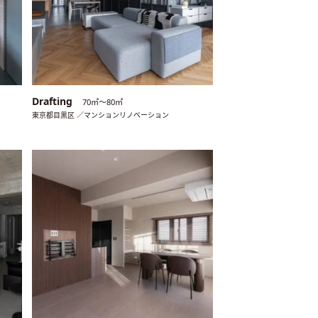
Drafting
70㎡〜80㎡
東京都目黒区 ／マンションリノベーション