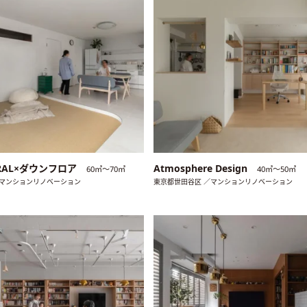
TRAL×ダウンフロア
Atmosphere Design
60㎡〜70㎡
40㎡〜50㎡
／マンションリノベーション
東京都世田谷区 ／マンションリノベーション