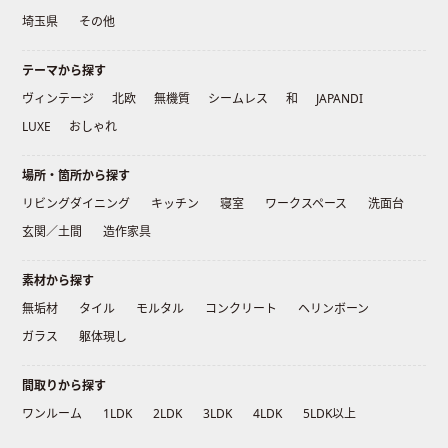
埼玉県
その他
テーマから探す
ヴィンテージ
北欧
無機質
シームレス
和
JAPANDI
LUXE
おしゃれ
場所・箇所から探す
リビングダイニング
キッチン
寝室
ワークスペース
洗面台
玄関／土間
造作家具
素材から探す
無垢材
タイル
モルタル
コンクリート
ヘリンボーン
ガラス
躯体現し
間取りから探す
ワンルーム
1LDK
2LDK
3LDK
4LDK
5LDK以上