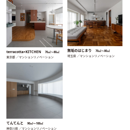
無垢のはじまり
70㎡〜80㎡
terracotta×KITCHEN
70㎡〜80㎡
埼玉県 ／マンションリノベーション
東京都 ／マンションリノベーション
てんてんと
90㎡〜100㎡
神奈川県 ／マンションリノベーション