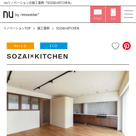
nuリノベーションの施工事例「SOZAI×KITCHEN」
リノベーションTOP
施工事例
SOZAI×KITCHEN
decoる
ECO
SOZAI×KITCHEN