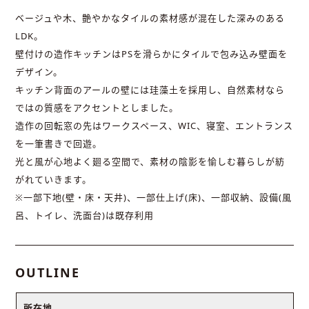
ベージュや木、艶やかなタイルの素材感が混在した深みのある
LDK。
壁付けの造作キッチンはPSを滑らかにタイルで包み込み壁面を
デザイン。
キッチン背面のアールの壁には珪藻土を採用し、自然素材なら
ではの質感をアクセントとしました。
造作の回転窓の先はワークスペース、WIC、寝室、エントランス
を一筆書きで回遊。
光と風が心地よく廻る空間で、素材の陰影を愉しむ暮らしが紡
がれていきます。
※一部下地(壁・床・天井)、一部仕上げ(床)、一部収納、設備(風
呂、トイレ、洗面台)は既存利用
OUTLINE
所在地