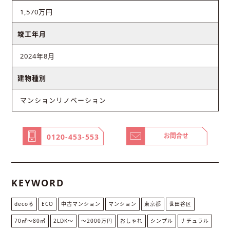
1,570万円
竣工年月
2024年8月
建物種別
マンションリノベーション
お問合せ
0120-453-553
KEYWORD
decoる
ECO
中古マンション
マンション
東京都
世田谷区
70㎡〜80㎡
2LDK〜
〜2000万円
おしゃれ
シンプル
ナチュラル