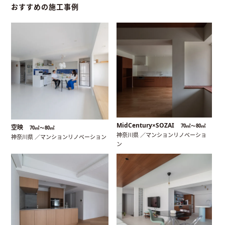
おすすめの施工事例
MidCentury×SOZAI
70㎡〜80㎡
空映
70㎡〜80㎡
神奈川県 ／マンションリノベーショ
神奈川県 ／マンションリノベーション
ン