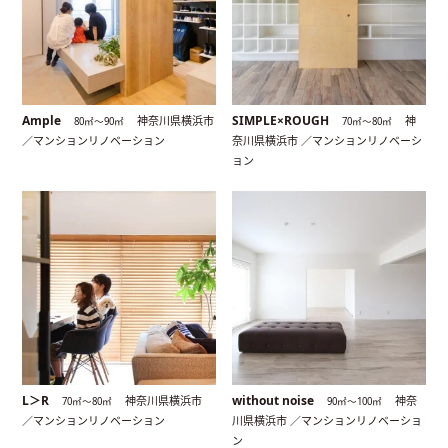
Ample
SIMPLE×ROUGH
神奈川県横浜市
神
80㎡〜90㎡
70㎡〜80㎡
／マンションリノベーション
奈川県横浜市 ／マンションリノベーシ
ョン
L＞R
without noise
神奈川県横浜市
神奈
70㎡〜80㎡
90㎡〜100㎡
／マンションリノベーション
川県横浜市 ／マンションリノベーショ
ン