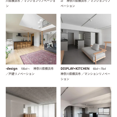
川県横浜市 ／マンションリノベーショ
神奈川県横浜市 ／マンションリノ
㎡
ン
ベーション
-design
DISPLAY×KITCHEN
神奈川県横浜市
100㎡〜
60㎡〜70㎡
／戸建リノベーション
神奈川県横浜市 ／マンションリノベー
ション