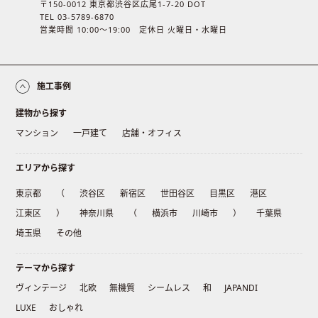
〒150-0012 東京都渋谷区広尾1-7-20 DOT
TEL 03-5789-6870
営業時間 10:00〜19:00 定休日 火曜日・水曜日
施工事例
建物から探す
マンション
一戸建て
店舗・オフィス
エリアから探す
東京都
（
渋谷区
新宿区
世田谷区
目黒区
港区
江東区
）
神奈川県
（
横浜市
川崎市
）
千葉県
埼玉県
その他
テーマから探す
ヴィンテージ
北欧
無機質
シームレス
和
JAPANDI
LUXE
おしゃれ