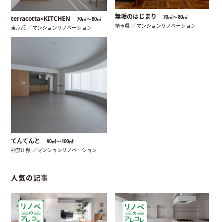
無垢のはじまり
70㎡〜80㎡
terracotta×KITCHEN
70㎡〜80㎡
埼玉県 ／マンションリノベーション
東京都 ／マンションリノベーション
てんてんと
90㎡〜100㎡
神奈川県 ／マンションリノベーション
人気の記事