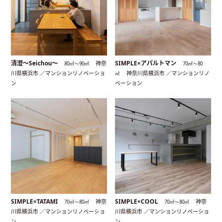
清澄〜Seichou〜
SIMPLE×アパルトマン
神奈
80㎡〜90㎡
70㎡〜80
川県横浜市 ／マンションリノベーショ
神奈川県横浜市 ／マンションリノ
㎡
ン
ベーション
SIMPLE×TATAMI
SIMPLE×COOL
神奈
神奈
70㎡〜80㎡
70㎡〜80㎡
川県横浜市 ／マンションリノベーショ
川県横浜市 ／マンションリノベーショ
ン
ン