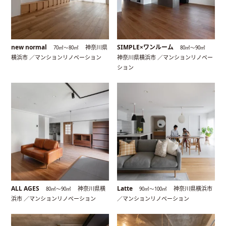
new normal
SIMPLE×ワンルーム
神奈川県
70㎡〜80㎡
80㎡〜90㎡
横浜市 ／マンションリノベーション
神奈川県横浜市 ／マンションリノベー
ション
ALL AGES
Latte
神奈川県横
神奈川県横浜市
80㎡〜90㎡
90㎡〜100㎡
浜市 ／マンションリノベーション
／マンションリノベーション