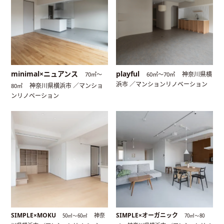
minimal×ニュアンス
playful
神奈川県横
70㎡〜
60㎡〜70㎡
浜市 ／マンションリノベーション
神奈川県横浜市 ／マンショ
80㎡
ンリノベーション
SIMPLE×MOKU
SIMPLE×オーガニック
神奈
50㎡〜60㎡
70㎡〜80