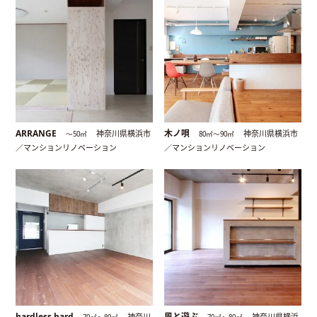
ARRANGE
木ノ唄
神奈川県横浜市
神奈川県横浜市
〜50㎡
80㎡〜90㎡
／マンションリノベーション
／マンションリノベーション
hardless hard
風と遊ぶ
神奈川
神奈川県横浜