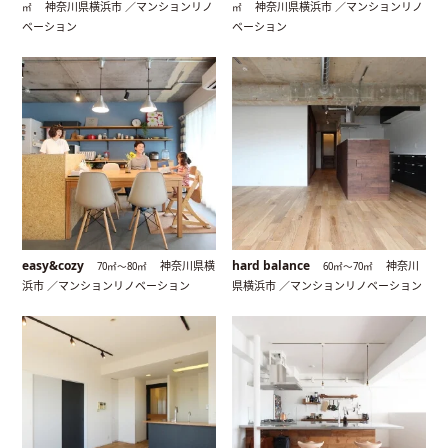
神奈川県横浜市 ／マンションリノ
神奈川県横浜市 ／マンションリノ
㎡
㎡
ベーション
ベーション
easy&cozy
hard balance
神奈川県横
神奈川
70㎡〜80㎡
60㎡〜70㎡
浜市 ／マンションリノベーション
県横浜市 ／マンションリノベーション