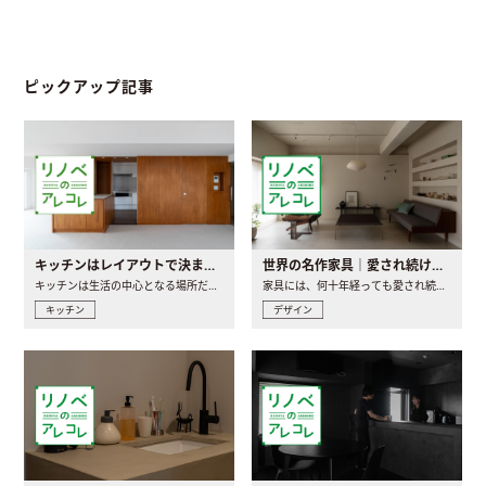
ピックアップ記事
キッチンはレイアウトで決まる。後悔しないための考え方と選び方
世界の名作家具｜愛され続ける理由と一生モノとの出会い方
キッチンは生活の中心となる場所だからこそ、家の中のどこに置..
家具には、何十年経っても愛され続ける「名作」と呼ばれるもの..
キッチン
デザイン