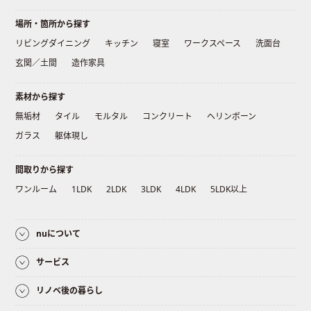
場所・箇所から探す
リビングダイニング
キッチン
寝室
ワークスペース
洗面台
玄関／土間
造作家具
素材から探す
無垢材
タイル
モルタル
コンクリート
ヘリンボーン
ガラス
躯体現し
間取りから探す
ワンルーム
1LDK
2LDK
3LDK
4LDK
5LDK以上
nuについて
サービス
リノベ後の暮らし