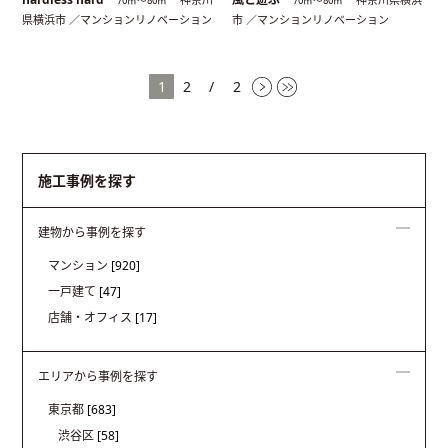
70㎡〜80㎡
70㎡〜80㎡
県横浜市 ／マンションリノベーション
市 ／マンションリノベーション
1
2
/
2
施工事例を探す
建物から事例を探す
マンション
[920]
一戸建て
[47]
店舗・オフィス
[17]
エリアから事例を探す
東京都
[683]
渋谷区
[58]