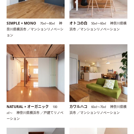
SIMPLE × MONO
オトコの白
神
神奈川県横
70㎡〜80㎡
50㎡〜60㎡
奈川県横浜市 ／マンションリノベーシ
浜市 ／マンションリノベーション
ョン
NATURAL × オーガニック
カワルハコ
神奈川県横
100
60㎡〜70㎡
神奈川県横浜市 ／戸建てリノベ
浜市 ／マンションリノベーション
㎡〜
ーション