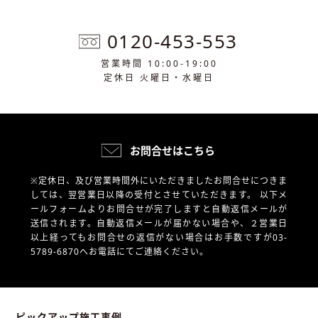
0120-453-553
営業時間 10:00-19:00
定休日 火曜日・水曜日
お問合せはこちら
※定休日、及び営業時間外にいただきましたお問合せにつきま
しては、翌営業日以降の受付とさせていただきます。
以下メ
ールフォームよりお問合せが完了しますと自動返信メールが
送信されます。自動返信メールが届かない場合や、
２営業日
以上経ってもお問合せの返信がない場合はお手数ですが03-
5789-6870へお電話にてご連絡ください。
ピックアップ施工事例