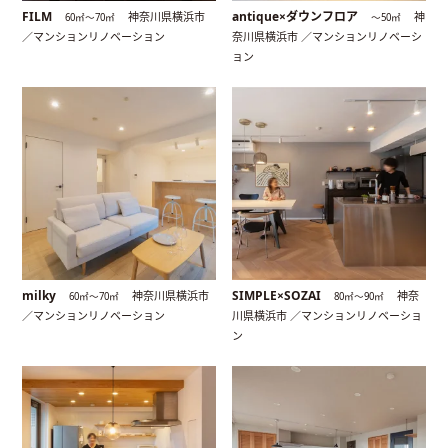
FILM
antique×ダウンフロア
神奈川県横浜市
神
60㎡〜70㎡
〜50㎡
／マンションリノベーション
奈川県横浜市 ／マンションリノベーシ
ョン
milky
SIMPLE×SOZAI
神奈川県横浜市
神奈
60㎡〜70㎡
80㎡〜90㎡
／マンションリノベーション
川県横浜市 ／マンションリノベーショ
ン