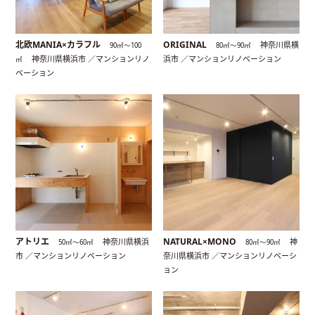
北欧MANIA×カラフル
ORIGINAL
神奈川県横
90㎡〜100
80㎡〜90㎡
神奈川県横浜市 ／マンションリノ
浜市 ／マンションリノベーション
㎡
ベーション
アトリエ
NATURAL×MONO
神奈川県横浜
神
50㎡〜60㎡
80㎡〜90㎡
市 ／マンションリノベーション
奈川県横浜市 ／マンションリノベーシ
ョン