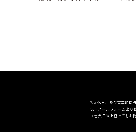
※定休日、及び営業時間
以下メールフォームより
２営業日以上経ってもお問