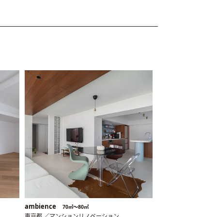
ambience
70㎡〜80㎡
東京都 ／マンションリノベーション