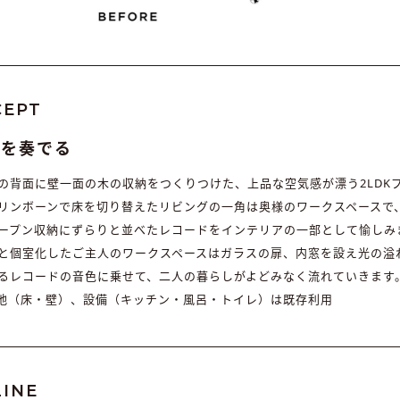
CEPT
しを奏でる
の背面に壁一面の木の収納をつくりつけた、上品な空気感が漂う2LDK
リンボーンで床を切り替えたリビングの一角は奥様のワークスペースで
ープン収納にずらりと並べたレコードをインテリアの一部として愉しみ
と個室化したご主人のワークスペースはガラスの扉、内窓を設え光の溢
るレコードの音色に乗せて、二人の暮らしがよどみなく流れていきます
地（床・壁）、設備（キッチン・風呂・トイレ）は既存利用
INE