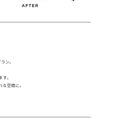
プラン。
、
ます。
れる空間に。
。