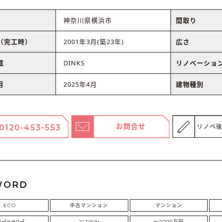
神奈川県横浜市
間取り
（完工時）
2001年3月(築23年)
広さ
成
DINKS
リノベーショ
月
2025年4月
建物種別
お問合せ
0120-453-553
リノベ
WORD
ECO
中古マンション
マンション
0㎡〜80㎡
2LDK〜
〜2000万円