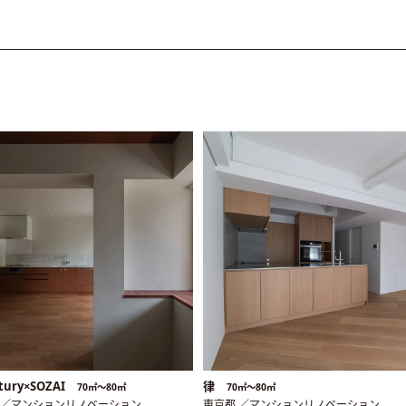
tury×SOZAI
律
70㎡〜80㎡
70㎡〜80㎡
 ／マンションリノベーション
東京都 ／マンションリノベーション