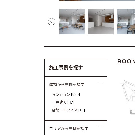
ROO
施工事例を探す
建物から事例を探す
マンション
[920]
一戸建て
[47]
店舗・オフィス
[17]
エリアから事例を探す