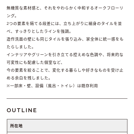
無機質な素材感と、それをやわらかく中和するオークフローリ
ング。
2つの要素を隔てる段差には、立ち上がりに細身のタイルを並
べ、すっきりとしたラインを強調。
造作洗面の壁にも同じタイルを張り込み、家全体に統一感をも
たらしました。
インテリアやグリーンを引き立てる控えめな色調や、将来的な
可変性にも配慮した個室など、
今の要素を絞ることで、変化する暮らしや好きなものを受け止
める余白を残しました。
※一部床・壁、設備（風呂・トイレ）は既存利用
OUTLINE
所在地