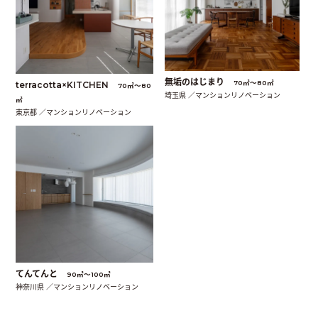
無垢のはじまり
70㎡〜80㎡
terracotta×KITCHEN
70㎡〜80
埼玉県 ／マンションリノベーション
㎡
東京都 ／マンションリノベーション
てんてんと
90㎡〜100㎡
神奈川県 ／マンションリノベーション