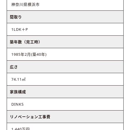
神奈川県横浜市
間取り
1LDK＋P
築年数（完工時）
1985年2月(築40年)
広さ
74.11㎡
家族構成
DINKS
リノベーション工事費
1,440万円