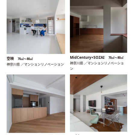
MidCentury×SOZAI
70㎡〜80㎡
空映
70㎡〜80㎡
神奈川県 ／マンションリノベーショ
神奈川県 ／マンションリノベーション
ン