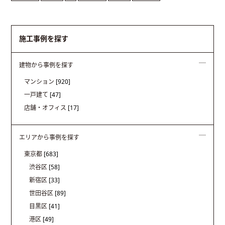
施工事例を探す
建物から事例を探す
マンション
[920]
一戸建て
[47]
店舗・オフィス
[17]
エリアから事例を探す
東京都
[683]
渋谷区
[58]
新宿区
[33]
世田谷区
[89]
目黒区
[41]
港区
[49]