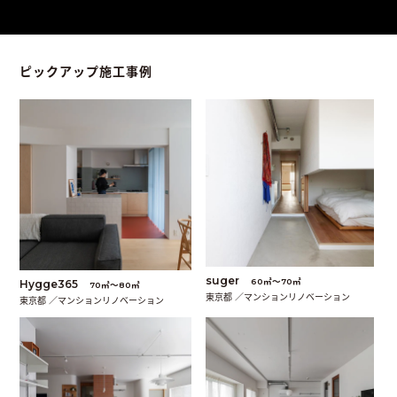
ピックアップ施工事例
suger
60㎡〜70㎡
Hygge365
70㎡〜80㎡
東京都 ／マンションリノベーション
東京都 ／マンションリノベーション