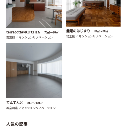
無垢のはじまり
70㎡〜80㎡
terracotta×KITCHEN
70㎡〜80㎡
埼玉県 ／マンションリノベーション
東京都 ／マンションリノベーション
てんてんと
90㎡〜100㎡
神奈川県 ／マンションリノベーション
人気の記事