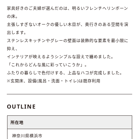
家具好きのご夫婦が選んだのは、明るいフレンチヘリンボーン
の床。
主張しすぎないオークの優しい木目が、奥行きのある空間を演
出します。
ステンレスキッチンやグレーの壁面は装飾的な要素を最小限に
抑え、
インテリアが映えるようシンプルな設えで纏めました。
「これからどんな風に彩っていこうか」。
ふたりの暮らしで色付けする、上品なハコが完成しました。
※玄関床、設備(風呂・洗面・トイレ)は既存利用
OUTLINE
所在地
神奈川県横浜市