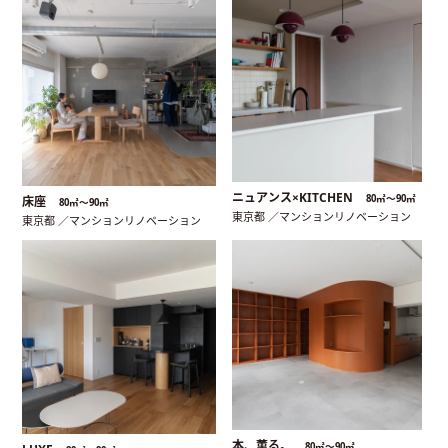
ニュアンス×KITCHEN
80㎡〜90㎡
床座
80㎡〜90㎡
東京都 ／マンションリノベーション
東京都 ／マンションリノベーション
本、薫る。
80㎡〜90㎡