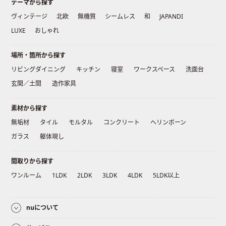
テーマから探す
ヴィンテージ
北欧
無機質
シームレス
和
JAPANDI
LUXE
おしゃれ
場所・箇所から探す
リビングダイニング
キッチン
寝室
ワークスペース
洗面台
玄関／土間
造作家具
素材から探す
無垢材
タイル
モルタル
コンクリート
ヘリンボーン
ガラス
躯体現し
間取りから探す
ワンルーム
1LDK
2LDK
3LDK
4LDK
5LDK以上
nuについて