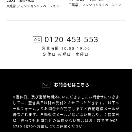
LUXE
80㎡〜90㎡
千葉県 ／マンションリノベーション
東京都 ／マンションリノベーション
0120-453-553
営業時間 10:00-19:00
定休日 火曜日・水曜日
お問合せはこちら
※定休日、及び営業時間外にいただきましたお問合せにつきま
しては、翌営業日以降の受付とさせていただきます。
以下メ
ールフォームよりお問合せが完了しますと自動返信メールが
送信されます。自動返信メールが届かない場合や、
２営業日
以上経ってもお問合せの返信がない場合はお手数ですが03-
5789-6870へお電話にてご連絡ください。