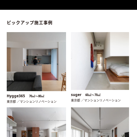
ピックアップ施工事例
suger
60㎡〜70㎡
Hygge365
70㎡〜80㎡
東京都 ／マンションリノベーション
東京都 ／マンションリノベーション