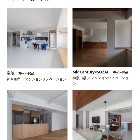
MidCentury×SOZAI
70㎡〜80㎡
空映
70㎡〜80㎡
神奈川県 ／マンションリノベーショ
神奈川県 ／マンションリノベーション
ン