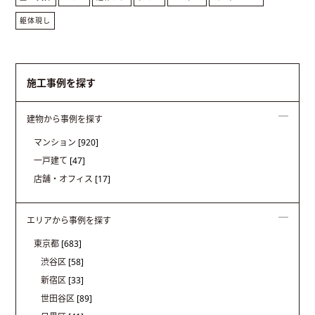
躯体現し
施工事例を探す
建物から事例を探す
マンション
[920]
一戸建て
[47]
店舗・オフィス
[17]
エリアから事例を探す
東京都
[683]
渋谷区
[58]
新宿区
[33]
世田谷区
[89]