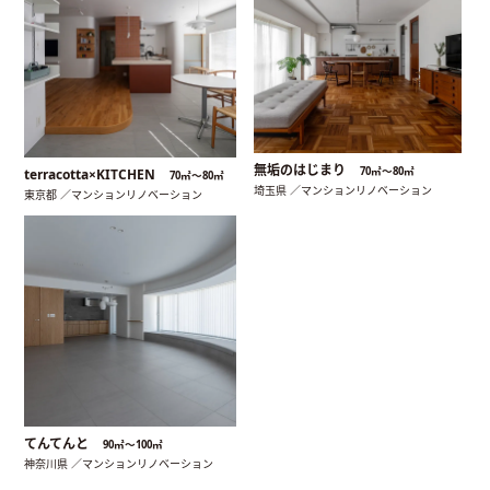
無垢のはじまり
70㎡〜80㎡
terracotta×KITCHEN
70㎡〜80㎡
埼玉県 ／マンションリノベーション
東京都 ／マンションリノベーション
てんてんと
90㎡〜100㎡
神奈川県 ／マンションリノベーション