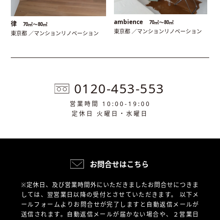
ambience
70㎡〜80㎡
律
70㎡〜80㎡
東京都 ／マンションリノベーション
東京都 ／マンションリノベーション
0120-453-553
営業時間 10:00-19:00
定休日 火曜日・水曜日
お問合せはこちら
※定休日、及び営業時間外にいただきましたお問合せにつきま
しては、翌営業日以降の受付とさせていただきます。
以下メ
ールフォームよりお問合せが完了しますと自動返信メールが
送信されます。自動返信メールが届かない場合や、
２営業日