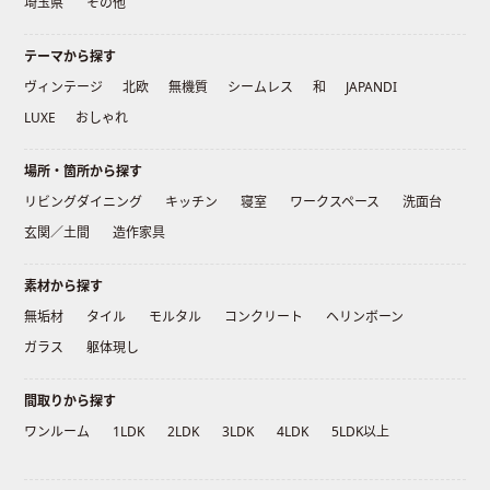
埼玉県
その他
テーマから探す
ヴィンテージ
北欧
無機質
シームレス
和
JAPANDI
LUXE
おしゃれ
場所・箇所から探す
リビングダイニング
キッチン
寝室
ワークスペース
洗面台
玄関／土間
造作家具
素材から探す
無垢材
タイル
モルタル
コンクリート
ヘリンボーン
ガラス
躯体現し
間取りから探す
ワンルーム
1LDK
2LDK
3LDK
4LDK
5LDK以上