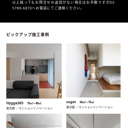
以上経ってもお問合せの返信がない場合はお手数ですが03-
5789-6870へお電話にてご連絡ください。
ピックアップ施工事例
suger
60㎡〜70㎡
Hygge365
70㎡〜80㎡
東京都 ／マンションリノベーション
東京都 ／マンションリノベーション