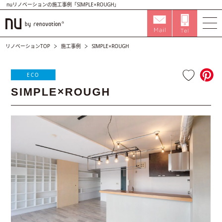
nuリノベーションの施工事例「SIMPLE×ROUGH」
リノベーションTOP
施工事例
SIMPLE×ROUGH
ECO
SIMPLE×ROUGH