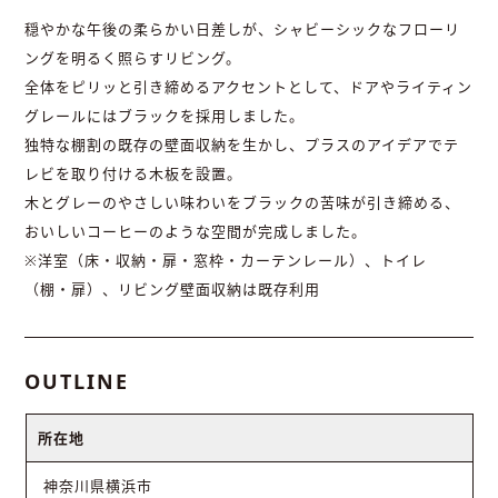
穏やかな午後の柔らかい日差しが、シャビーシックなフローリ
ングを明るく照らすリビング。
全体をピリッと引き締めるアクセントとして、ドアやライティン
グレールにはブラックを採用しました。
独特な棚割の既存の壁面収納を生かし、プラスのアイデアでテ
レビを取り付ける木板を設置。
木とグレーのやさしい味わいをブラックの苦味が引き締める、
おいしいコーヒーのような空間が完成しました。
※洋室（床・収納・扉・窓枠・カーテンレール）、トイレ
（棚・扉）、リビング壁面収納は既存利用
OUTLINE
所在地
神奈川県横浜市