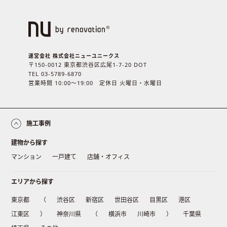
運営会社 株式会社ニューユニークス
〒150-0012 東京都渋谷区広尾1-7-20 DOT
TEL 03-5789-6870
営業時間 10:00〜19:00 定休日 火曜日・水曜日
施工事例
建物から探す
マンション
一戸建て
店舗・オフィス
エリアから探す
東京都
（
渋谷区
新宿区
世田谷区
目黒区
港区
江東区
）
神奈川県
（
横浜市
川崎市
）
千葉県