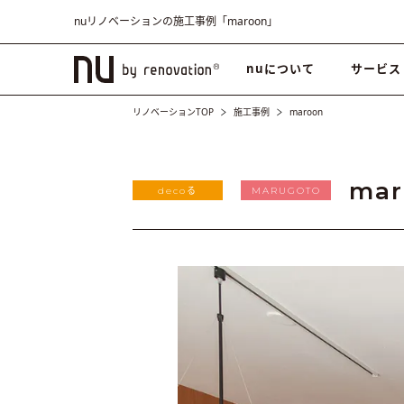
nuリノベーションの施工事例「maroon」
nuについて
サービス
リノベーションTOP
施工事例
maroon
mar
decoる
MARUGOTO