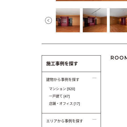
ROO
施工事例を探す
建物から事例を探す
マンション
[920]
一戸建て
[47]
店舗・オフィス
[17]
エリアから事例を探す