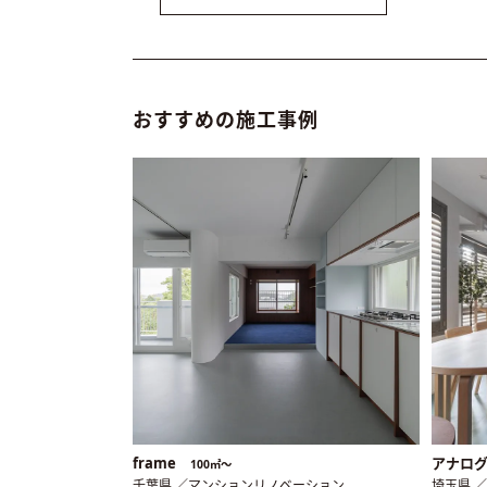
おすすめの施工事例
frame
アナロ
100㎡〜
千葉県 ／マンションリノベーション
埼玉県 