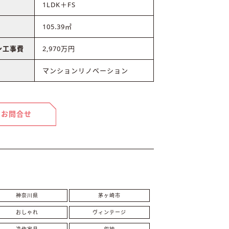
1LDK＋FS
105.39㎡
ン工事費
2,970万円
マンションリノベーション
お問合せ
神奈川県
茅ヶ崎市
おしゃれ
ヴィンテージ