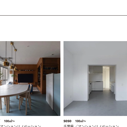
グ
soso
100㎡〜
100㎡〜
／マンションリノベーション
千葉県 ／マンションリノベーション