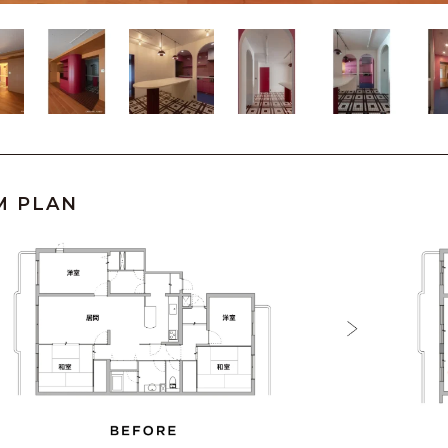
M PLAN