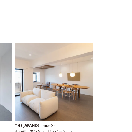
THE JAPANDI
100㎡〜
東京都 ／マンションリノベーション