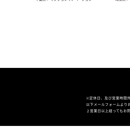
※定休日、及び営業時間
以下メールフォームより
２営業日以上経ってもお問