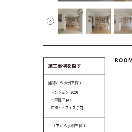
ROOM
施工事例を探す
建物から事例を探す
マンション
[920]
一戸建て
[47]
店舗・オフィス
[17]
エリアから事例を探す