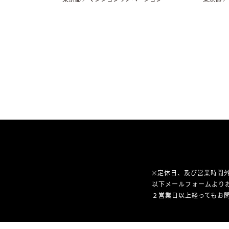
※定休日、及び営業時間
以下メールフォームより
２営業日以上経ってもお問