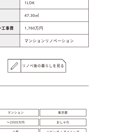
1LDK
47.30㎡
ン工事費
1,760万円
マンションリノベーション
リノベ後の暮らしを見る
マンション
東京都
〜2000万円
おしゃれ
上質
リビング / ダイニング