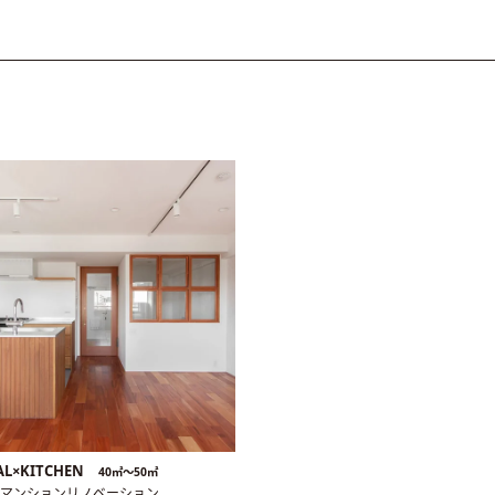
AL×KITCHEN
40㎡〜50㎡
／マンションリノベーション