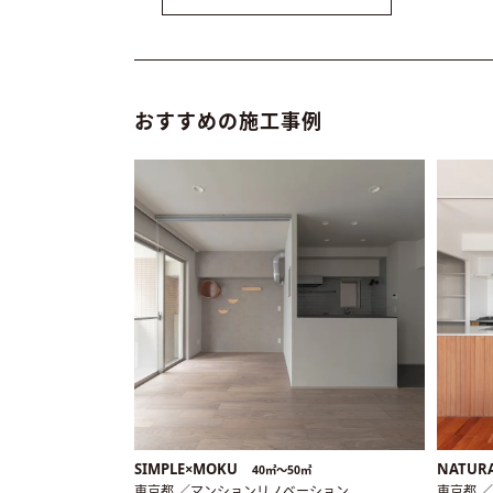
おすすめの施工事例
SIMPLE×MOKU
NATUR
40㎡〜50㎡
東京都 ／マンションリノベーション
東京都 