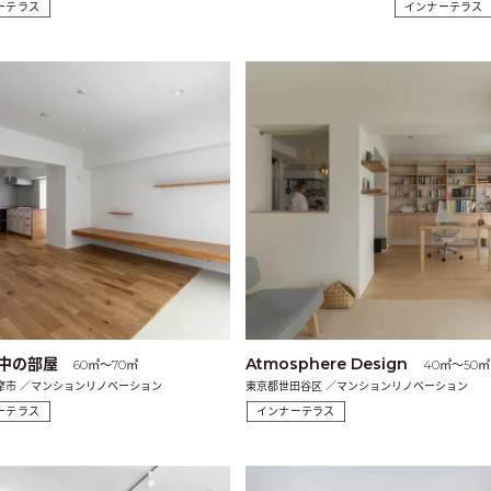
ーテラス
インナーテラス
中の部屋
Atmosphere Design
60㎡〜70㎡
40㎡〜50㎡
摩市 ／マンションリノベーション
東京都世田谷区 ／マンションリノベーション
ーテラス
インナーテラス