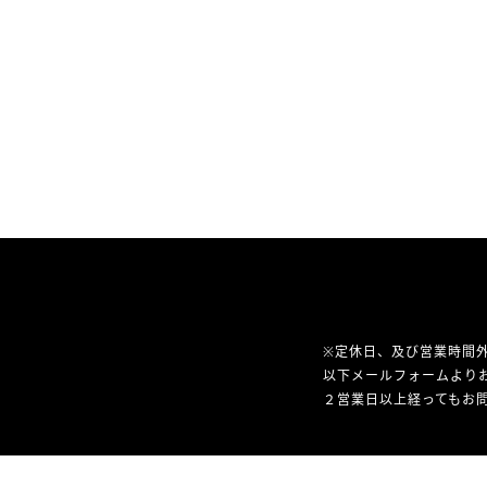
※定休日、及び営業時間
以下メールフォームより
２営業日以上経ってもお問