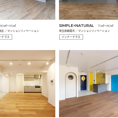
SIMPLE×NATURAL
80㎡〜90㎡
70㎡〜80㎡
東区 ／マンションリノベーション
埼玉県朝霞市 ／マンションリノベーション
ーテラス
インナーテラス