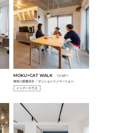
MOKU×CAT WALK
100㎡〜
神奈川県横浜市 ／マンションリノベーション
インナーテラス