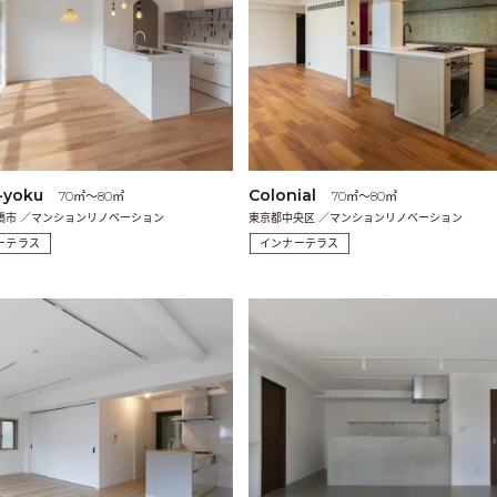
-yoku
Colonial
70㎡〜80㎡
70㎡〜80㎡
橋市 ／マンションリノベーション
東京都中央区 ／マンションリノベーション
ーテラス
インナーテラス