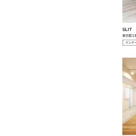
SLIT
東京都江
インナ