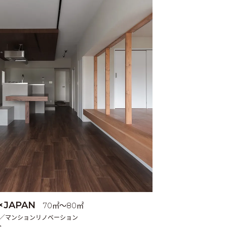
×JAPAN
70㎡〜80㎡
 ／マンションリノベーション