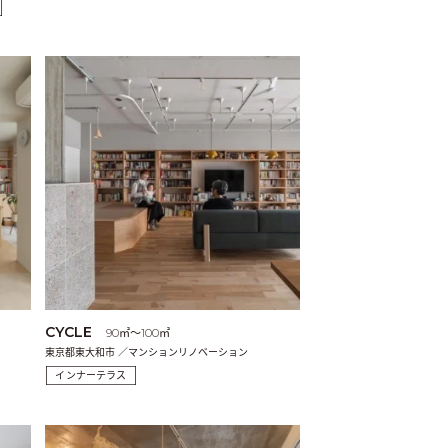
CYCLE
90㎡〜100㎡
東京都東大和市 ／マンションリノベーション
インナーテラス