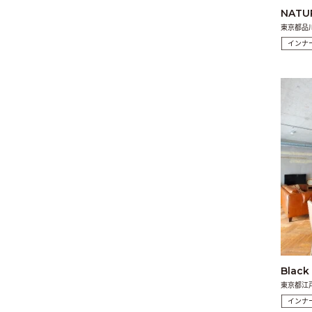
NAT
東京都品
インナ
Black
東京都江
インナ