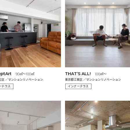
ptArt
THAT’S ALL!
90㎡〜100㎡
100㎡〜
立区 ／マンションリノベーション
東京都江東区 ／マンションリノベーション
ーテラス
インナーテラス