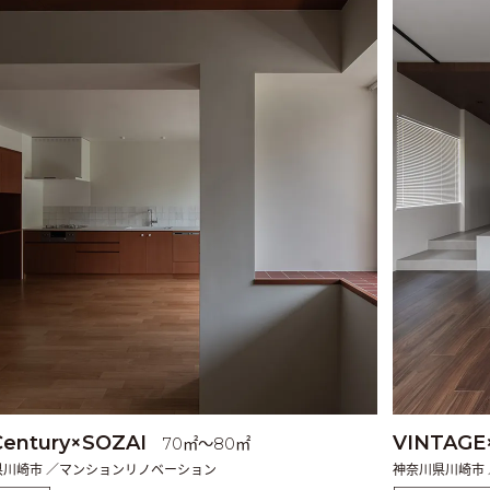
Century×SOZAI
VINTAGE
70㎡〜80㎡
県川崎市 ／マンションリノベーション
神奈川県川崎市