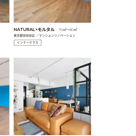
NATURAL×モルタル
70㎡〜80㎡
東京都世田谷区 ／マンションリノベーション
インナーテラス