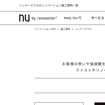
インナーテラスのリノベーション施工事例一覧
nuについて
サービス
リノベーションTOP
施工事例
インナーテラス
お客様の想いや価値観
テイストやリノ