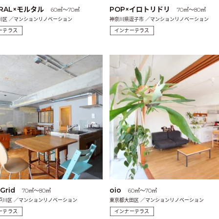
URAL×モルタル
POP×イロトリドリ
60㎡〜70㎡
70㎡〜80㎡
川区 ／マンションリノベーション
神奈川県逗子市 ／マンションリノベーション
ーテラス
インナーテラス
 Grid
oio
70㎡〜80㎡
60㎡〜70㎡
戸川区 ／マンションリノベーション
東京都大田区 ／マンションリノベーション
ーテラス
インナーテラス