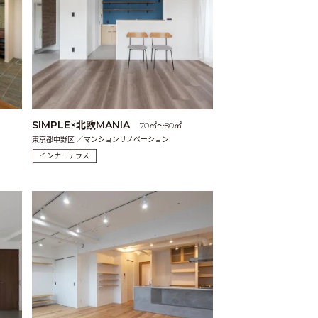
SIMPLE×北欧MANIA
70㎡〜80㎡
東京都中野区 ／マンションリノベーション
インナーテラス