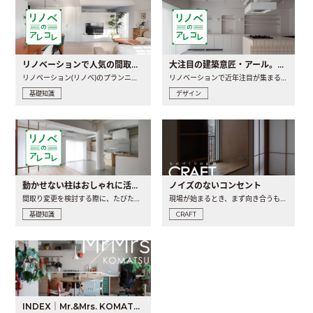
リノベーションで人気の間取りとは？トレンドの間取りと実例を徹底解説
大注目の建築意匠・アール。人気の理由と空間に取り入れるポイント
リノベーション(リノベ)のプランニングで一番最初に決めるのは..
リノベーションで近年注目が集まる建築意匠の一つであるアール..
基礎知識
デザイン
動かせない柱はおしゃれに活用！柱を魅せるリノベーション(リノベ)4選
ノイズのないコンセント
間取り変更を検討する際に、たびたび皆さんの頭を悩ませる動か..
現場が始まるとき、まず向き合うものの一つがコンセントです..
基礎知識
CRAFT
INDEX｜Mr.&Mrs. KOMATSU renovation diary