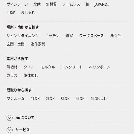
ヴィンテージ
北欧
無機質
シームレス
和
JAPANDI
LUXE
おしゃれ
場所・箇所から探す
リビングダイニング
キッチン
寝室
ワークスペース
洗面台
玄関／土間
造作家具
素材から探す
無垢材
タイル
モルタル
コンクリート
ヘリンボーン
ガラス
躯体現し
間取りから探す
ワンルーム
1LDK
2LDK
3LDK
4LDK
5LDK以上
nuについて
サービス