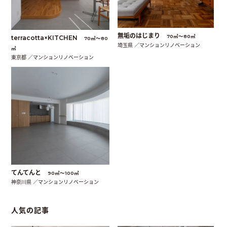
無垢のはじまり
70㎡〜80㎡
terracotta×KITCHEN
70㎡〜80
埼玉県 ／マンションリノベーション
㎡
東京都 ／マンションリノベーション
てんてんと
90㎡〜100㎡
神奈川県 ／マンションリノベーション
人気の記事