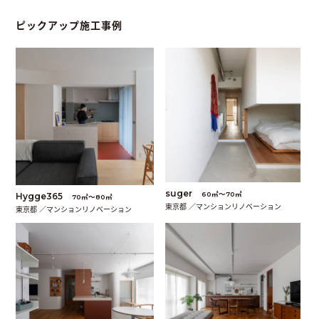
ピックアップ施工事例
suger
60㎡〜70㎡
Hygge365
70㎡〜80㎡
東京都 ／マンションリノベーション
東京都 ／マンションリノベーション