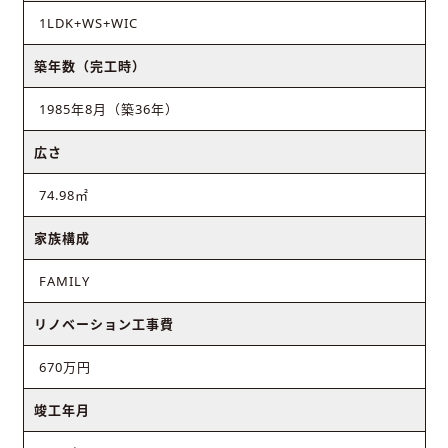
1LDK+WS+WIC
築年数（完工時）
1985年8月（築36年）
広さ
74.98㎡
家族構成
FAMILY
リノベーション工事費
670万円
竣工年月