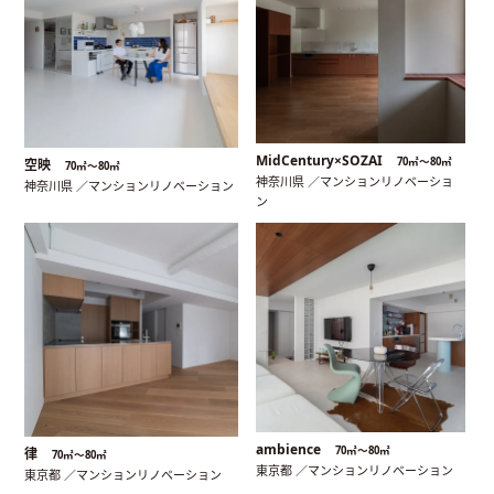
MidCentury×SOZAI
70㎡〜80㎡
空映
70㎡〜80㎡
神奈川県 ／マンションリノベーショ
神奈川県 ／マンションリノベーション
ン
ambience
70㎡〜80㎡
律
70㎡〜80㎡
東京都 ／マンションリノベーション
東京都 ／マンションリノベーション