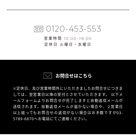
0120-453-553
営業時間 10:00-19:00
定休日 火曜日・水曜日
お問合せはこちら
※定休日、及び営業時間外にいただきましたお問合せにつきま
しては、翌営業日以降の受付とさせていただきます。
以下メ
ールフォームよりお問合せが完了しますと自動返信メールが
送信されます。自動返信メールが届かない場合や、
２営業日
以上経ってもお問合せの返信がない場合はお手数ですが03-
5789-6870へお電話にてご連絡ください。