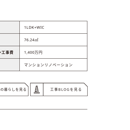
1LDK+WIC
76.24㎡
ン工事費
1,400万円
マンションリノベーション
後の暮らしを見る
工事BLOGを見る