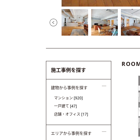
ROOM
施工事例を探す
建物から事例を探す
マンション
[920]
一戸建て
[47]
店舗・オフィス
[17]
エリアから事例を探す