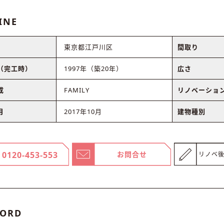
INE
東京都江戸川区
間取り
（完工時）
1997年（築20年）
広さ
成
FAMILY
リノベーショ
月
2017年10月
建物種別
0120-453-553
お問合せ
リノベ
ORD