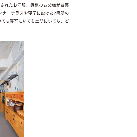
イされたお洋服、奥様のお父様が昔実
ンナーテラスや寝室に設けた2箇所の
いても寝室にいても土間にいても、ど