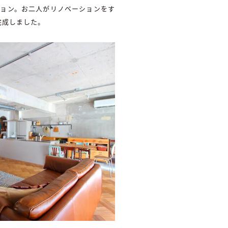
ション。お二人がリノベーションをす
完成しました。