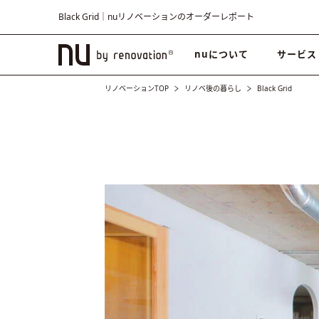
Black Grid｜nuリノベーションのオーダーレポート
nuについて
サービス
リノベーションTOP
リノベ後の暮らし
Black Grid