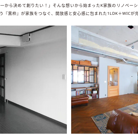
一から決めて創りたい！」そんな想いから始まったK家族のリノベー
う『黒枠』が家族をつなぐ、開放感と安心感に包まれた1LDK＋WICが