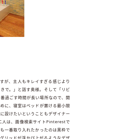
ですが、主人もキレイすぎる感じより
好きで。」と話す奥様。そして「リビ
一番過ごす時間が長い場所なので、開
ために、寝室はベッドが置ける最小限
グに設けたいということもデザイナー
、画像検索サイトPinterestで
でも一番取り入れたかったのは黒枠で
クのグリッドが浮かび上がるようなデザ