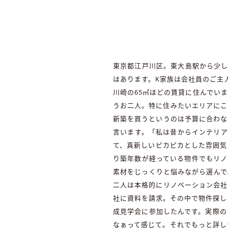
東京都江戸川区。東大島駅から少し
はあります。K家族は会社員のご主
川崎の65㎡ほどの賃貸に住んでい
うお二人。特に住みたいエリアにこ
新築を買うというのは予算に合わな
言います。「私は昔からインテリア
て、真新しいピカピカとした雰囲気
り築年数が経っている物件でもリノ
素材をじっくりと悩みながら選んで
二人は本格的にリノベーション会社を
社に資料を請求。その中で物件探し
成見学会に参加したんです。実際の
なぁって感じて。それでもっと詳し