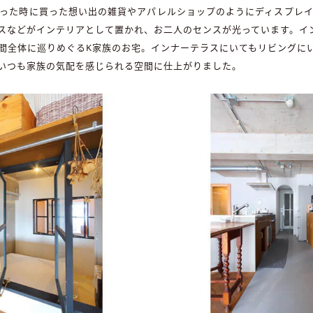
った時に買った想い出の雑貨やアパレルショップのようにディスプレ
スなどがインテリアとして置かれ、お二人のセンスが光っています。イ
間全体に巡りめぐるK家族のお宅。インナーテラスにいてもリビングに
いつも家族の気配を感じられる空間に仕上がりました。