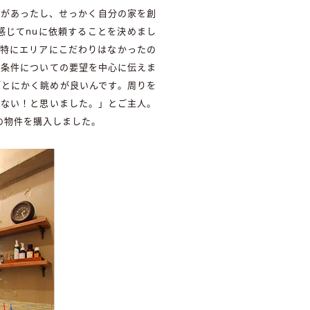
りがあったし、せっかく自分の家を創
感じてnuに依頼することを決めまし
ば特にエリアにこだわりはなかったの
の条件についての要望を中心に伝えま
「とにかく眺めが良いんです。周りを
かない！と思いました。」とご主人。
㎡の物件を購入しました。