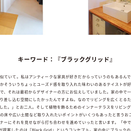
キーワード：『ブラックグリッド』
似ていて。私はアンティークな家具が好きだからっていうのもあるん
かそういうちょっとユーズド感を取り入れた味わいのあるテイストが
で、それは最初からデザイナーの方にお伝えしていました。家の中で
り差し込む空間にしたかったんですよね。なのでリビングを広くとる
した。」とお二人。そして植物を飾るためのインナーテラスをリビン
床や広い土間など取り入れたいポイントがいくつもあったと言うお二人は
ナーにそれを見せながら打ち合わせを進めていったと言います。「中
提案したのは『Black Grid』というコンセプト。家の中にブラッ