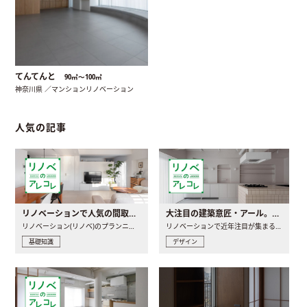
てんてんと
90㎡〜100㎡
神奈川県 ／マンションリノベーション
人気の記事
リノベーションで人気の間取りとは？トレンドの間取りと実例を徹底解説
大注目の建築意匠・アール。人気の理由と空間に取り入れるポイント
リノベーション(リノベ)のプランニングで一番最初に決めるのは..
リノベーションで近年注目が集まる建築意匠の一つであるアール..
基礎知識
デザイン