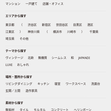
マンション
一戸建て
店舗・オフィス
エリアから探す
東京都
（
渋谷区
新宿区
世田谷区
目黒区
港区
江東区
）
神奈川県
（
横浜市
川崎市
）
千葉県
埼玉県
その他
テーマから探す
ヴィンテージ
北欧
無機質
シームレス
和
JAPANDI
LUXE
おしゃれ
場所・箇所から探す
リビングダイニング
キッチン
寝室
ワークスペース
洗面台
玄関／土間
造作家具
素材から探す
無垢材
タイル
モルタル
コンクリート
ヘリンボーン