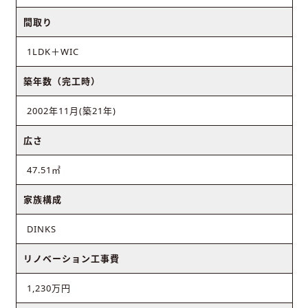
間取り
1LDK＋WIC
築年数（完工時）
2002年11月(築21年)
広さ
47.51㎡
家族構成
DINKS
リノベーション工事費
1,230万円