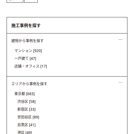
施工事例を探す
建物から事例を探す
マンション
[920]
一戸建て
[47]
店舗・オフィス
[17]
エリアから事例を探す
東京都
[683]
渋谷区
[58]
新宿区
[33]
世田谷区
[89]
目黒区
[41]
港区
[49]