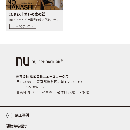
INDEX｜オレの家の話
nuアドバイザー早見の家の話を、全4話でお届け。リノベーションを..
リノベのアレコレ
運営会社 株式会社ニューユニークス
〒150-0012 東京都渋谷区広尾1-7-20 DOT
TEL 03-5789-6870
営業時間 10:00〜19:00 定休日 火曜日・水曜日
施工事例
建物から探す