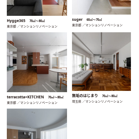
suger
60㎡〜70㎡
Hygge365
70㎡〜80㎡
東京都 ／マンションリノベーション
東京都 ／マンションリノベーション
無垢のはじまり
70㎡〜80㎡
terracotta×KITCHEN
70㎡〜80㎡
埼玉県 ／マンションリノベーション
東京都 ／マンションリノベーション