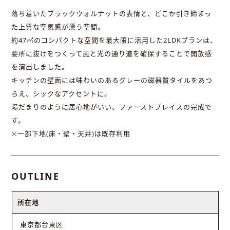
落ち着いたブラックウォルナットの表情と、どこか引き締まっ
た上質な空気感が漂う空間。
約47㎡のコンパクトな空間を最大限に活用した2LDKプランは、
要所に抜けをつくって風と光の通り道を確保することで開放感
を演出しました。
キッチンの壁面には味わいのあるグレーの磁器質タイルをあつ
らえ、シックなアクセントに。
陽だまりのように居心地がいい、ファーストプレイスの完成で
す。
※一部下地(床・壁・天井)は既存利用
OUTLINE
所在地
東京都台東区