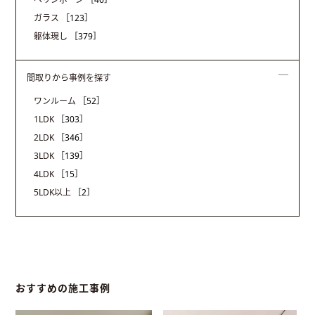
ガラス
［123］
躯体現し
［379］
間取りから事例を探す
ワンルーム
［52］
1LDK
［303］
2LDK
［346］
3LDK
［139］
4LDK
［15］
5LDK以上
［2］
おすすめの施工事例