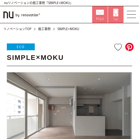
nuリノベーションの施工事例「SIMPLE×MOKU」
リノベーションTOP
施工事例
SIMPLE×MOKU
ECO
SIMPLE×MOKU