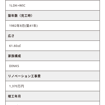
1LDK+WIC
築年数（完工時）
1982年8月(築41年)
広さ
61.60㎡
家族構成
DINKS
リノベーション工事費
1,370万円
竣工年月