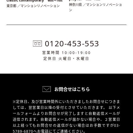
classic contemporary
60㎡〜70㎡
神奈川県 ／マンションリノベーショ
東京都 ／マンションリノベーション
ン
0120-453-553
営業時間 10:00-19:00
定休日 火曜日・水曜日
お問合せはこちら
※定休日、及び営業時間外にいただきましたお問合せにつきま
しては、翌営業日以降の受付とさせていただきます。
以下メ
ールフォームよりお問合せが完了しますと自動返信メールが
送信されます。自動返信メールが届かない場合や、
２営業日
以上経ってもお問合せの返信がない場合はお手数ですが03-
5789-6870へお電話にてご連絡ください。