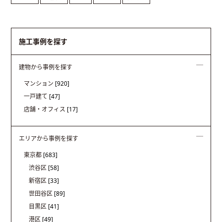
施工事例を探す
建物から事例を探す
マンション
[920]
一戸建て
[47]
店舗・オフィス
[17]
エリアから事例を探す
東京都
[683]
渋谷区
[58]
新宿区
[33]
世田谷区
[89]
目黒区
[41]
港区
[49]