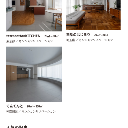
無垢のはじまり
70㎡〜80㎡
terracotta×KITCHEN
70㎡〜80㎡
埼玉県 ／マンションリノベーション
東京都 ／マンションリノベーション
てんてんと
90㎡〜100㎡
神奈川県 ／マンションリノベーション
人気の記事