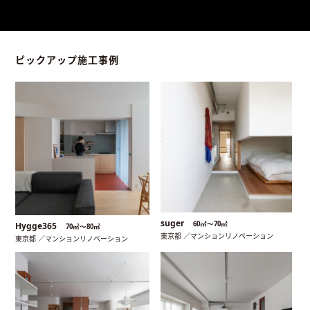
ピックアップ施工事例
suger
60㎡〜70㎡
Hygge365
70㎡〜80㎡
東京都 ／マンションリノベーション
東京都 ／マンションリノベーション