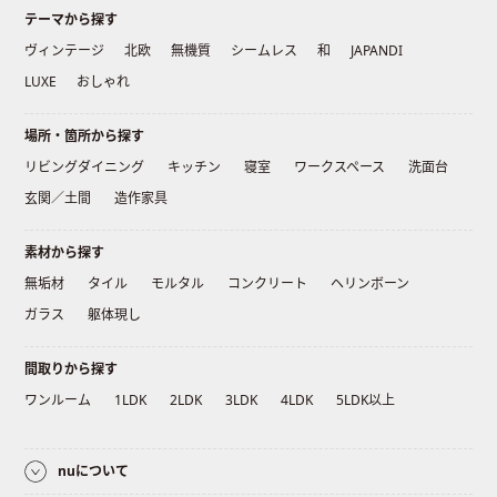
テーマから探す
ヴィンテージ
北欧
無機質
シームレス
和
JAPANDI
LUXE
おしゃれ
場所・箇所から探す
リビングダイニング
キッチン
寝室
ワークスペース
洗面台
玄関／土間
造作家具
素材から探す
無垢材
タイル
モルタル
コンクリート
ヘリンボーン
ガラス
躯体現し
間取りから探す
ワンルーム
1LDK
2LDK
3LDK
4LDK
5LDK以上
nuについて