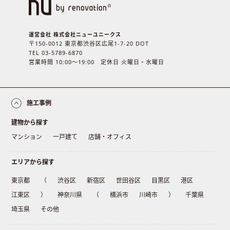
運営会社 株式会社ニューユニークス
〒150-0012 東京都渋谷区広尾1-7-20 DOT
TEL 03-5789-6870
営業時間 10:00〜19:00 定休日 火曜日・水曜日
施工事例
建物から探す
マンション
一戸建て
店舗・オフィス
エリアから探す
東京都
（
渋谷区
新宿区
世田谷区
目黒区
港区
江東区
）
神奈川県
（
横浜市
川崎市
）
千葉県
埼玉県
その他