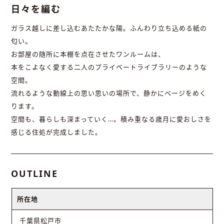
日々を編む
ガラス越しに差し込むあたたかな陽。ふんわり立ち込める紙の
匂い。
お部屋の随所に本棚を点在させたワンルームは、
本をこよなく愛する二人のプライベートライブラリーのような
空間。
流れるような動線上の思い思いの場所で、静かにページをめく
ります。
空間も、暮らしも深まっていく…。積み重なる歳月に愛おしさを
感じる住処が完成しました。
OUTLINE
所在地
千葉県松戸市