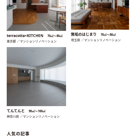
無垢のはじまり
70㎡〜80㎡
terracotta×KITCHEN
70㎡〜80㎡
埼玉県 ／マンションリノベーション
東京都 ／マンションリノベーション
てんてんと
90㎡〜100㎡
神奈川県 ／マンションリノベーション
人気の記事