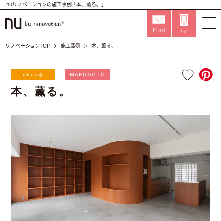
nuリノベーションの施工事例「本、薫る。」
リノベーションTOP
施工事例
本、薫る。
decoる
MARUGOTO
本、薫る。