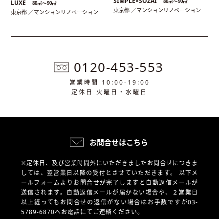
SIMPLE×SOZAI
80㎡〜90㎡
LUXE
80㎡〜90㎡
東京都 ／マンションリノベーション
東京都 ／マンションリノベーション
0120-453-553
営業時間 10:00-19:00
定休日 火曜日・水曜日
お問合せはこちら
※定休日、及び営業時間外にいただきましたお問合せにつきま
しては、翌営業日以降の受付とさせていただきます。
以下メ
ールフォームよりお問合せが完了しますと自動返信メールが
送信されます。自動返信メールが届かない場合や、
２営業日
以上経ってもお問合せの返信がない場合はお手数ですが03-
5789-6870へお電話にてご連絡ください。