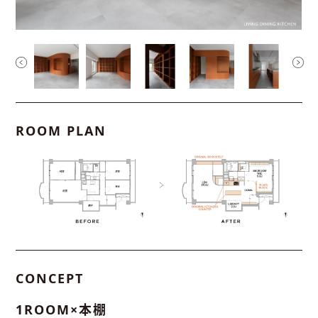
ROOM PLAN
CONCEPT
1ROOM×本棚