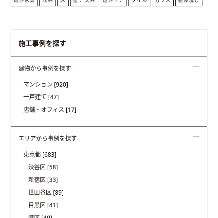
施工事例を探す
建物から事例を探す
マンション
[920]
一戸建て
[47]
店舗・オフィス
[17]
エリアから事例を探す
東京都
[683]
渋谷区
[58]
新宿区
[33]
世田谷区
[89]
目黒区
[41]
港区
[49]