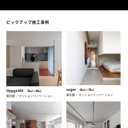
ピックアップ施工事例
suger
60㎡〜70㎡
Hygge365
70㎡〜80㎡
東京都 ／マンションリノベーション
東京都 ／マンションリノベーション