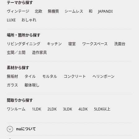
テーマから探す
ヴィンテージ
北欧
無機質
シームレス
和
JAPANDI
LUXE
おしゃれ
場所・箇所から探す
リビングダイニング
キッチン
寝室
ワークスペース
洗面台
玄関／土間
造作家具
素材から探す
無垢材
タイル
モルタル
コンクリート
ヘリンボーン
ガラス
躯体現し
間取りから探す
ワンルーム
1LDK
2LDK
3LDK
4LDK
5LDK以上
nuについて