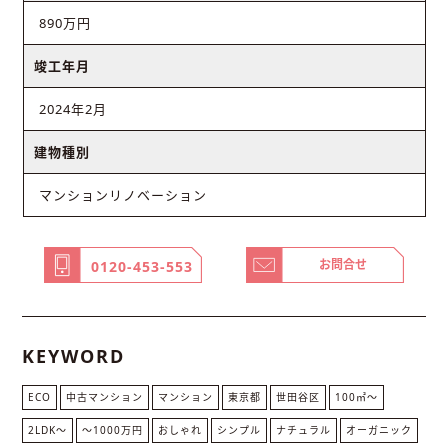
890万円
竣工年月
2024年2月
建物種別
マンションリノベーション
お問合せ
0120-453-553
KEYWORD
ECO
中古マンション
マンション
東京都
世田谷区
100㎡〜
2LDK〜
〜1000万円
おしゃれ
シンプル
ナチュラル
オーガニック