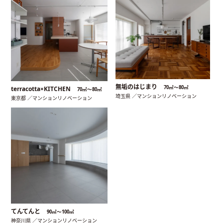
無垢のはじまり
70㎡〜80㎡
terracotta×KITCHEN
70㎡〜80㎡
埼玉県 ／マンションリノベーション
東京都 ／マンションリノベーション
てんてんと
90㎡〜100㎡
神奈川県 ／マンションリノベーション