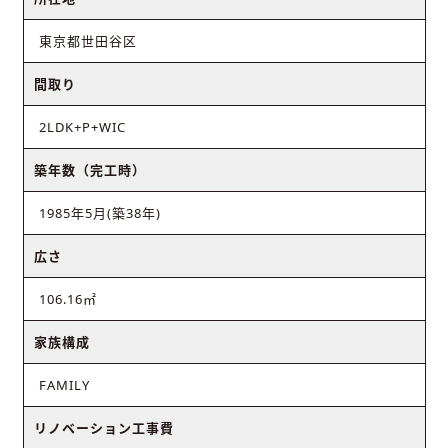
東京都世田谷区
間取り
2LDK+P+WIC
築年数（完工時）
1985年5月(築38年)
広さ
106.16㎡
家族構成
FAMILY
リノベーション工事費