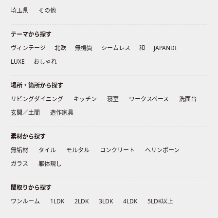
埼玉県
その他
テーマから探す
ヴィンテージ
北欧
無機質
シームレス
和
JAPANDI
LUXE
おしゃれ
場所・箇所から探す
リビングダイニング
キッチン
寝室
ワークスペース
洗面台
玄関／土間
造作家具
素材から探す
無垢材
タイル
モルタル
コンクリート
ヘリンボーン
ガラス
躯体現し
間取りから探す
ワンルーム
1LDK
2LDK
3LDK
4LDK
5LDK以上