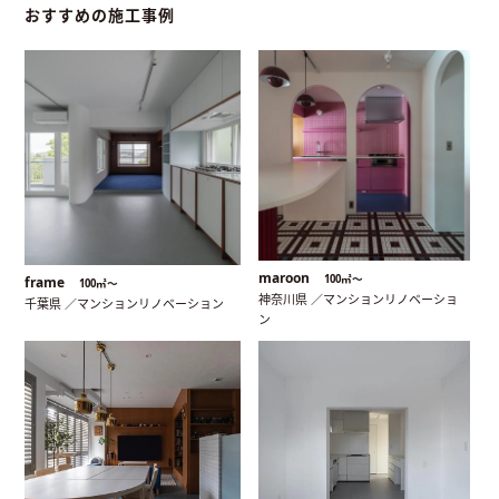
おすすめの施工事例
maroon
100㎡〜
frame
100㎡〜
神奈川県 ／マンションリノベーショ
千葉県 ／マンションリノベーション
ン