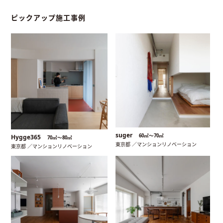
ピックアップ施工事例
suger
60㎡〜70㎡
Hygge365
70㎡〜80㎡
東京都 ／マンションリノベーション
東京都 ／マンションリノベーション