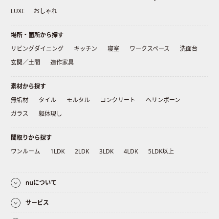
LUXE
おしゃれ
場所・箇所から探す
リビングダイニング
キッチン
寝室
ワークスペース
洗面台
玄関／土間
造作家具
素材から探す
無垢材
タイル
モルタル
コンクリート
ヘリンボーン
ガラス
躯体現し
間取りから探す
ワンルーム
1LDK
2LDK
3LDK
4LDK
5LDK以上
nuについて
サービス