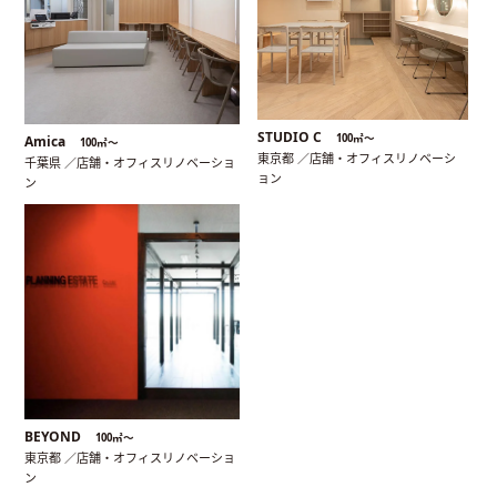
STUDIO C
100㎡〜
Amica
100㎡〜
東京都 ／店舗・オフィスリノベーシ
千葉県 ／店舗・オフィスリノベーショ
ョン
ン
BEYOND
100㎡〜
東京都 ／店舗・オフィスリノベーショ
ン