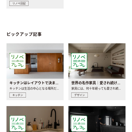
リノベ日記
ピックアップ記事
キッチンはレイアウトで決まる。後悔しないための考え方と選び方
世界の名作家具｜愛され続ける理由と一生モノとの出会い方
キッチンは生活の中心となる場所だからこそ、家の中のどこに置..
家具には、何十年経っても愛され続ける「名作」と呼ばれるもの..
キッチン
デザイン