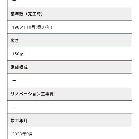
ー
築年数（完工時）
1985年10月(築37年)
広さ
150㎡
家族構成
ー
リノベーション工事費
ー
竣工年月
2023年9月