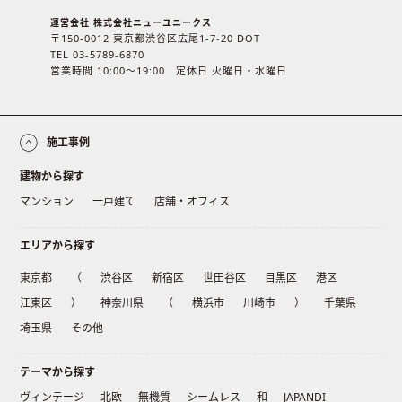
運営会社 株式会社ニューユニークス
〒150-0012 東京都渋谷区広尾1-7-20 DOT
TEL 03-5789-6870
営業時間 10:00〜19:00 定休日 火曜日・水曜日
施工事例
建物から探す
マンション
一戸建て
店舗・オフィス
エリアから探す
東京都
（
渋谷区
新宿区
世田谷区
目黒区
港区
江東区
）
神奈川県
（
横浜市
川崎市
）
千葉県
埼玉県
その他
テーマから探す
ヴィンテージ
北欧
無機質
シームレス
和
JAPANDI