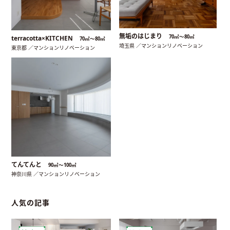
無垢のはじまり
70㎡〜80㎡
terracotta×KITCHEN
70㎡〜80㎡
埼玉県 ／マンションリノベーション
東京都 ／マンションリノベーション
てんてんと
90㎡〜100㎡
神奈川県 ／マンションリノベーション
人気の記事