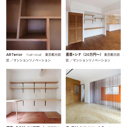
ARTerior
東京都大田
書斎×シナ（20万円〜）
東京都大田
70㎡〜80㎡
区 ／マンションリノベーション
区 ／マンションリノベーション