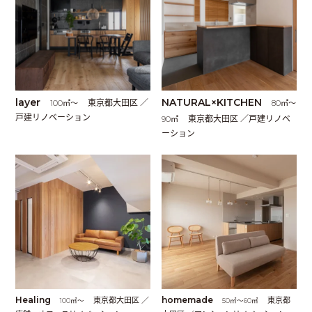
layer
NATURAL×KITCHEN
東京都大田区 ／
100㎡〜
80㎡〜
戸建リノベーション
東京都大田区 ／戸建リノベ
90㎡
ーション
Healing
東京都大田区 ／
homemade
東京都
100㎡〜
50㎡〜60㎡