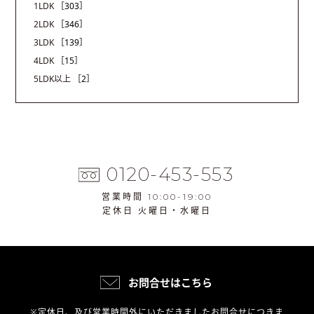
1LDK
［303］
2LDK
［346］
3LDK
［139］
4LDK
［15］
5LDK以上
［2］
0120-453-553
営業時間 10:00-19:00
定休日 火曜日・水曜日
お問合せはこちら
※定休日、及び営業時間外にいただきましたお問合せにつきま