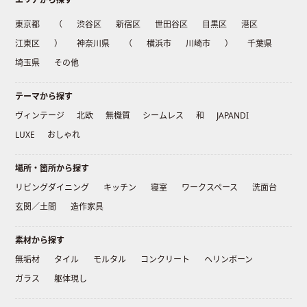
東京都
（
渋谷区
新宿区
世田谷区
目黒区
港区
江東区
）
神奈川県
（
横浜市
川崎市
）
千葉県
埼玉県
その他
テーマから探す
ヴィンテージ
北欧
無機質
シームレス
和
JAPANDI
LUXE
おしゃれ
場所・箇所から探す
リビングダイニング
キッチン
寝室
ワークスペース
洗面台
玄関／土間
造作家具
素材から探す
無垢材
タイル
モルタル
コンクリート
ヘリンボーン
ガラス
躯体現し