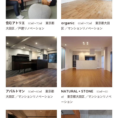
住むアトリエ
東京都
organic
東京都大田
60㎡〜70㎡
60㎡〜70㎡
大田区 ／戸建リノベーション
区 ／マンションリノベーション
アパルトマン
東京都
NATURAL × STONE
50㎡〜60㎡
50㎡〜60
大田区 ／マンションリノベーション
東京都大田区 ／マンションリノベ
㎡
ーション