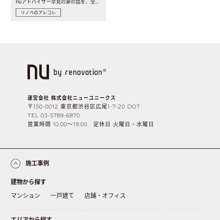
nuアドバイザー早見の家の話を、全4話でお届け。リノベーションを..
リノベのアレコレ
運営会社 株式会社ニューユニークス
〒150-0012 東京都渋谷区広尾1-7-20 DOT
TEL 03-5789-6870
営業時間 10:00〜19:00 定休日 火曜日・水曜日
施工事例
建物から探す
マンション
一戸建て
店舗・オフィス
エリアから探す