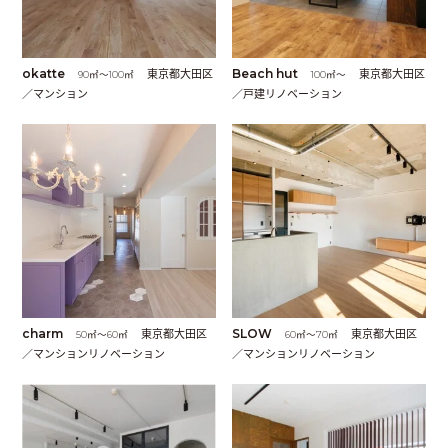
okatte
東京都大田区
Beach hut
東京都大田区
90㎡〜100㎡
100㎡〜
／マンション
／戸建リノベーション
charm
東京都大田区
SLOW
東京都大田区
50㎡〜60㎡
60㎡〜70㎡
／マンションリノベーション
／マンションリノベーション