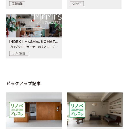
基礎知識
CRAFT
INDEX｜Mr.&Mrs. KOMATSU renovation diary
プロダクトデザイナーの夫とマーチャンダイザーの妻が、夫婦で..
リノベ日記
ピックアップ記事