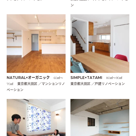
ン
NATURAL×オーガニック
SIMPLE×TATAMI
60㎡〜
80㎡〜90㎡
東京都大田区 ／マンションリノ
東京都大田区 ／戸建リノベーション
70㎡
ベーション