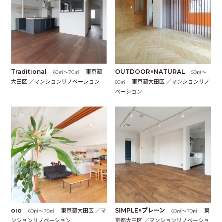
Traditional
東京都
OUTDOOR×NATURAL
60㎡〜70㎡
50㎡〜
大田区 ／マンションリノベーション
東京都大田区 ／マンションリノ
60㎡
ベーション
oio
東京都大田区 ／マ
SIMPLE×プレーン
東
60㎡〜70㎡
60㎡〜70㎡
ンションリノベーション
京都大田区 ／マンションリノベーショ