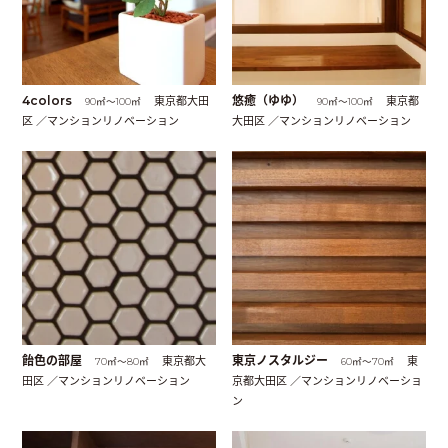
4colors
東京都大田
悠癒（ゆゆ）
東京都
90㎡〜100㎡
90㎡〜100㎡
区 ／マンションリノベーション
大田区 ／マンションリノベーション
飴色の部屋
東京都大
東京ノスタルジー
東
70㎡〜80㎡
60㎡〜70㎡
田区 ／マンションリノベーション
京都大田区 ／マンションリノベーショ
ン