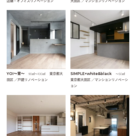
店舗・オフィスリノベーション
大田区 ／マンションリノベーション
YOI〜宵〜
東京都大
SIMPLE×white&black
90㎡〜100㎡
〜50㎡
田区 ／戸建リノベーション
東京都大田区 ／マンションリノベーシ
ョン