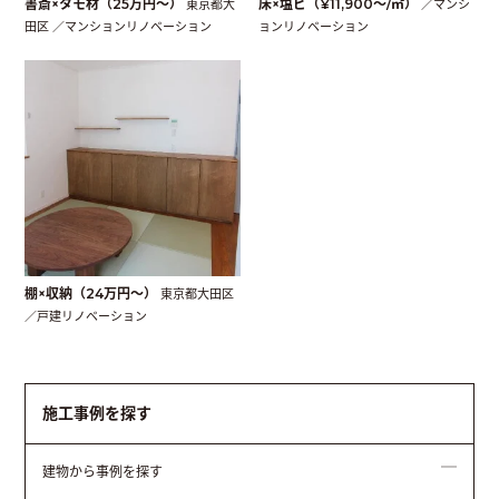
書斎×タモ材（25万円〜）
東京都大
床×塩ビ（¥11,900〜/㎡）
／マンシ
田区 ／マンションリノベーション
ョンリノベーション
棚×収納（24万円〜）
東京都大田区
／戸建リノベーション
施工事例を探す
建物から事例を探す