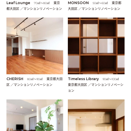
Leaf Lounge
東京
MONSOON
東京都
70㎡〜80㎡
50㎡〜60㎡
都大田区 ／マンションリノベーション
大田区 ／マンションリノベーション
CHERISH
東京都大田
Timeless Library
80㎡〜90㎡
90㎡〜100㎡
区 ／マンションリノベーション
東京都大田区 ／マンションリノベーシ
ョン