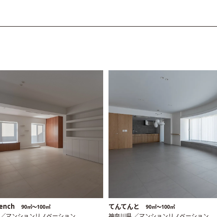
ench
てんてんと
90㎡〜100㎡
90㎡〜100㎡
 ／マンションリノベーション
神奈川県 ／マンションリノベーション