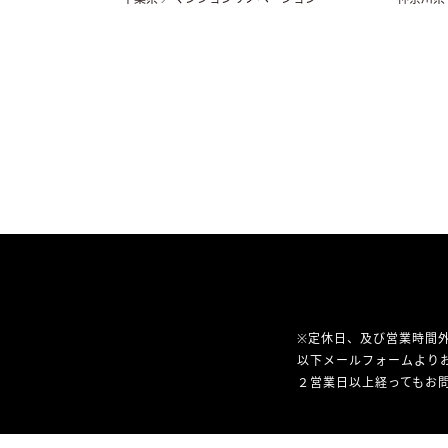
※定休日、及び営業時間
以下メールフォームより
２営業日以上経ってもお問