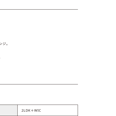
ンジ。
。
2LDK＋WIC