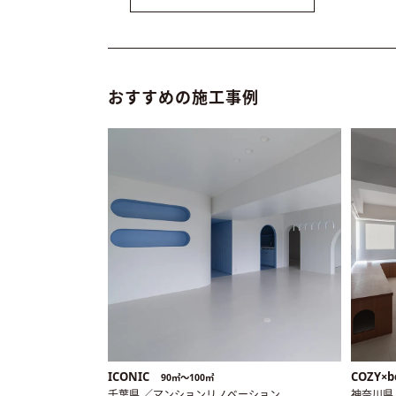
おすすめの施工事例
ICONIC
COZY×b
90㎡〜100㎡
千葉県 ／マンションリノベーション
神奈川県