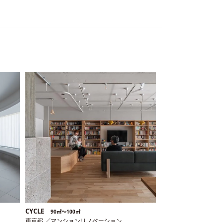
CYCLE
90㎡〜100㎡
東京都 ／マンションリノベーション