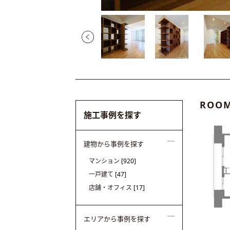
ROOM
施工事例を探す
建物から事例を探す
マンション
[920]
一戸建て
[47]
店舗・オフィス
[17]
エリアから事例を探す