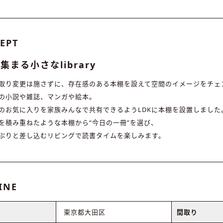
EPT
集まる小さなlibrary
取り変更は施さずに、存在感のある本棚を設えて空間のイメージをチェ
の小説や雑誌、マンガや絵本。
のお気に入りを家族みんなで共有できるようLDKに本棚を設置しました
を積み重ねたような本棚から“今日の一冊”を選び、
ぷりと差し込むリビングで読書タイムを楽しみます。
INE
東京都大田区
間取り