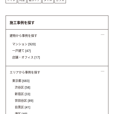
施工事例を探す
建物から事例を探す
マンション
[920]
一戸建て
[47]
店舗・オフィス
[17]
エリアから事例を探す
東京都
[683]
渋谷区
[58]
新宿区
[33]
世田谷区
[89]
目黒区
[41]
港区
[49]