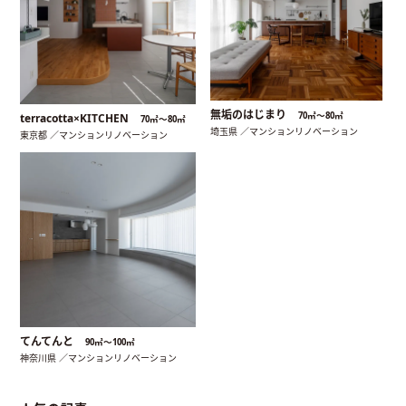
無垢のはじまり
70㎡〜80㎡
terracotta×KITCHEN
70㎡〜80㎡
埼玉県 ／マンションリノベーション
東京都 ／マンションリノベーション
てんてんと
90㎡〜100㎡
神奈川県 ／マンションリノベーション