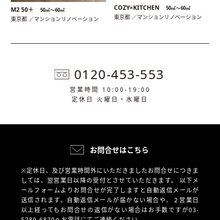
COZY×KITCHEN
50㎡〜60㎡
M2 50＋
50㎡〜60㎡
東京都 ／マンションリノベーション
東京都 ／マンションリノベーション
0120-453-553
営業時間 10:00-19:00
定休日 火曜日・水曜日
お問合せはこちら
※定休日、及び営業時間外にいただきましたお問合せにつきま
しては、翌営業日以降の受付とさせていただきます。
以下メ
ールフォームよりお問合せが完了しますと自動返信メールが
送信されます。自動返信メールが届かない場合や、
２営業日
以上経ってもお問合せの返信がない場合はお手数ですが03-
5789-6870へお電話にてご連絡ください。