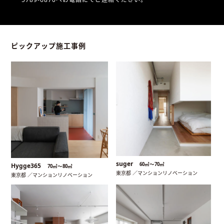
ピックアップ施工事例
suger
60㎡〜70㎡
Hygge365
70㎡〜80㎡
東京都 ／マンションリノベーション
東京都 ／マンションリノベーション