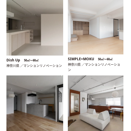
SIMPLE×MOKU
50㎡〜60㎡
Dish Up
50㎡〜60㎡
神奈川県 ／マンションリノベーショ
神奈川県 ／マンションリノベーション
ン