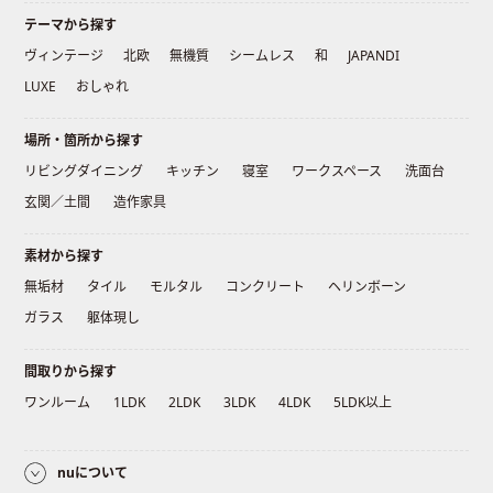
テーマから探す
ヴィンテージ
北欧
無機質
シームレス
和
JAPANDI
LUXE
おしゃれ
場所・箇所から探す
リビングダイニング
キッチン
寝室
ワークスペース
洗面台
玄関／土間
造作家具
素材から探す
無垢材
タイル
モルタル
コンクリート
ヘリンボーン
ガラス
躯体現し
間取りから探す
ワンルーム
1LDK
2LDK
3LDK
4LDK
5LDK以上
nuについて