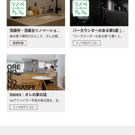
洗面所・洗面台リノベーションの事例と間取りアイデア
バーカウンターのある家5選 | 日常に馴染む“距離の近い”キッチンとは
毎日使う場所だからこそ、少しの間取りの工夫や素材の選び方で..
“バーカウンターのある家”と聞くと、少し特別な、大人のための..
基礎知識
リノベのアレコレ
INDEX｜オレの家の話
nuアドバイザー早見の家の話を、全4話でお届け。リノベーションを..
リノベのアレコレ