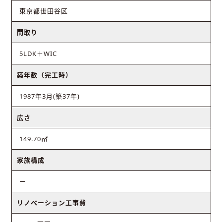
東京都世田谷区
間取り
5LDK＋WIC
築年数（完工時）
1987年3月(築37年)
広さ
149.70㎡
家族構成
ー
リノベーション工事費