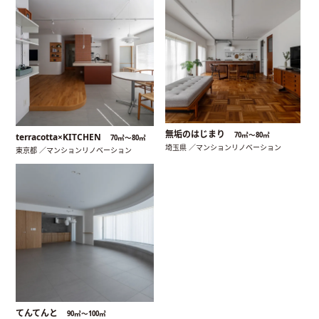
無垢のはじまり
70㎡〜80㎡
terracotta×KITCHEN
70㎡〜80㎡
埼玉県 ／マンションリノベーション
東京都 ／マンションリノベーション
てんてんと
90㎡〜100㎡