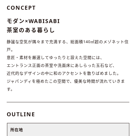
CONCEPT
モダン×WABISABI
茶室のある暮らし
静謐な空気が隅々まで充満する、総面積140㎡超のメゾネット住
戸。
意匠・素材を厳選してゆったりと設えた空間には、
エントランス正面の茶室や洗面床にあしらった玉石など、
近代的なデザインの中に和のアクセントを散りばめました。
ジャパンディを極めたこの空間で、優美な時間が流れていきま
す。
OUTLINE
所在地