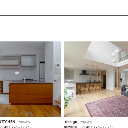
KITCHEN
-design
100㎡〜
100㎡〜
／戸建リノベーション
神奈川県 ／戸建リノベーション