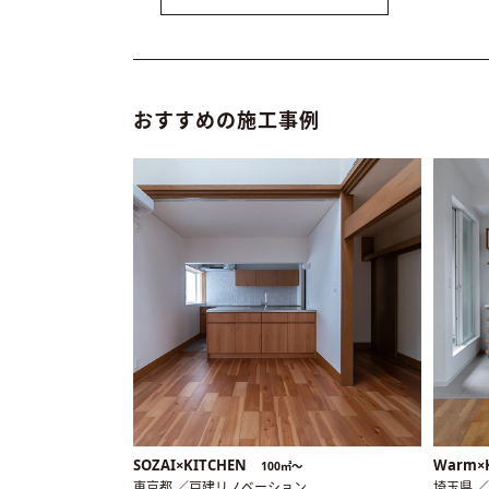
おすすめの施工事例
SOZAI×KITCHEN
Warm×
100㎡〜
東京都 ／戸建リノベーション
埼玉県 