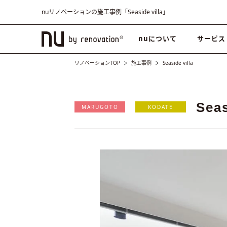
nuリノベーションの施工事例「Seaside villa」
nuについて
サービス
リノベーションTOP
施工事例
Seaside villa
Seas
MARUGOTO
KODATE