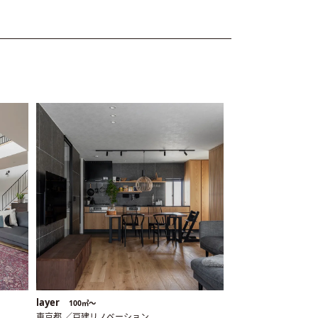
layer
100㎡〜
東京都 ／戸建リノベーション