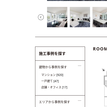
ROOM
施工事例を探す
建物から事例を探す
マンション
[920]
一戸建て
[47]
店舗・オフィス
[17]
エリアから事例を探す