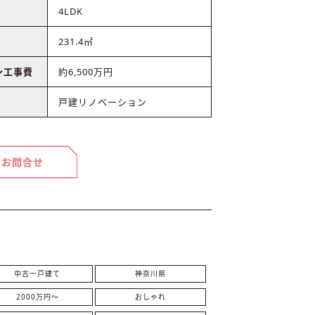
4LDK
231.4㎡
ン工事費
約6,500万円
戸建リノベーション
お問合せ
中古一戸建て
神奈川県
2000万円〜
おしゃれ