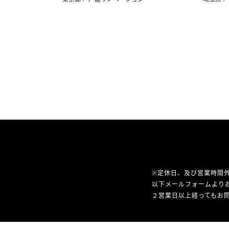
※定休日、及び営業時間
以下メールフォームより
２営業日以上経ってもお問