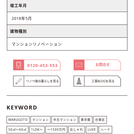
竣工年月
2018年5月
建物種別
マンションリノベーション
お問合せ
0120-453-553
リノベ後の暮らしを見る
工事BLOGを見る
KEYWORD
MARUGOTO
マンション
中古マンション
東京都
台東区
50㎡〜60㎡
1LDK〜
～1500万円
おしゃれ
LUXE
ハード