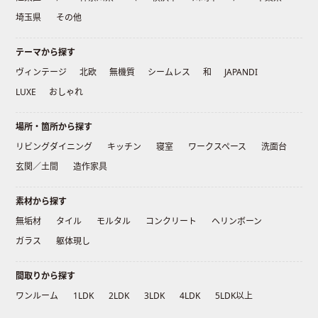
埼玉県
その他
テーマから探す
ヴィンテージ
北欧
無機質
シームレス
和
JAPANDI
LUXE
おしゃれ
場所・箇所から探す
リビングダイニング
キッチン
寝室
ワークスペース
洗面台
玄関／土間
造作家具
素材から探す
無垢材
タイル
モルタル
コンクリート
ヘリンボーン
ガラス
躯体現し
間取りから探す
ワンルーム
1LDK
2LDK
3LDK
4LDK
5LDK以上