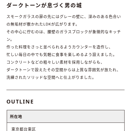
ダークトーンが息づく男の城
スモークガラスの扉の先にはグレーの壁に、深みのある色合い
の無垢材が敷かれたLDKが広がります。
その中心に佇むのは、腰壁のガラスブロックが象徴的なキッチ
ン。
作った料理をさっと並べられるようカウンターを造作し、
忙しい毎日の中でも気軽に食事を楽しめるよう設えました。
コンクリートなどの粗々しい素材を採用しながらも、
ダークトーンで設えたその空間からは上質な雰囲気が放たれ、
洗練されたソリッドな空間へと仕上がりました。
OUTLINE
所在地
東京都台東区