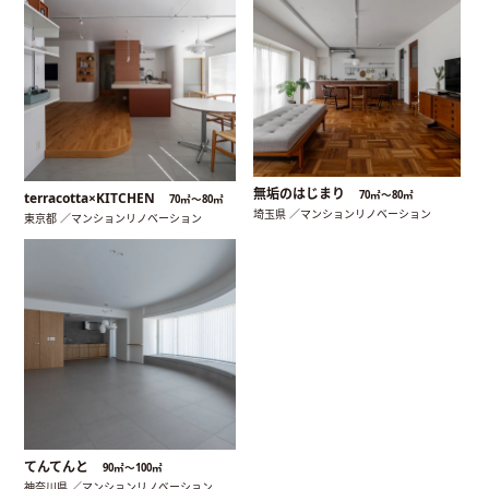
無垢のはじまり
70㎡〜80㎡
terracotta×KITCHEN
70㎡〜80㎡
埼玉県 ／マンションリノベーション
東京都 ／マンションリノベーション
てんてんと
90㎡〜100㎡
神奈川県 ／マンションリノベーション