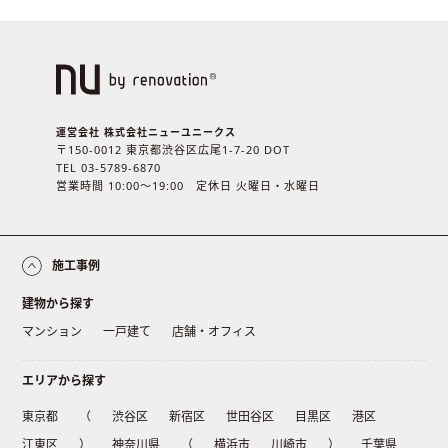
運営会社 株式会社ニューユニークス
〒150-0012 東京都渋谷区広尾1-7-20 DOT
TEL 03-5789-6870
営業時間 10:00〜19:00 定休日 火曜日・水曜日
施工事例
建物から探す
マンション
一戸建て
店舗・オフィス
エリアから探す
東京都
（
渋谷区
新宿区
世田谷区
目黒区
港区
江東区
）
神奈川県
（
横浜市
川崎市
）
千葉県