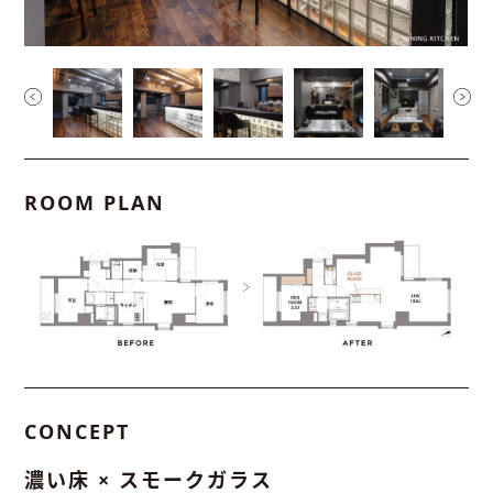
ROOM PLAN
CONCEPT
濃い床 × スモークガラス