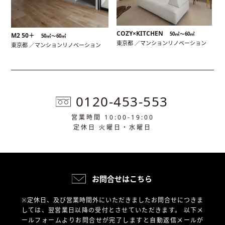
COZY×KITCHEN
50㎡〜60㎡
M2 50＋
50㎡〜60㎡
東京都 ／マンションリノベーション
東京都 ／マンションリノベーション
0120-453-553
営業時間 10:00-19:00
定休日 火曜日・水曜日
お問合せはこちら
※定休日、及び営業時間外にいただきましたお問合せにつきま
しては、翌営業日以降の受付とさせていただきます。
以下メ
ールフォームよりお問合せが完了しますと自動返信メールが