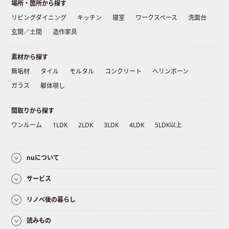
場所・箇所から探す
リビングダイニング
キッチン
寝室
ワークスペース
洗面台
玄関／土間
造作家具
素材から探す
無垢材
タイル
モルタル
コンクリート
ヘリンボーン
ガラス
躯体現し
間取りから探す
ワンルーム
1LDK
2LDK
3LDK
4LDK
5LDK以上
nuについて
サービス
リノベ後の暮らし
読みもの