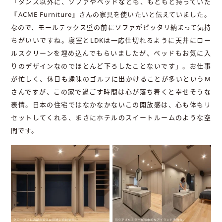
「タンス以外に、ソファやベッドなども、もともと持っていた
『ACME Furniture』さんの家具を使いたいと伝えていました。
なので、モールテックス壁の前にソファがピッタリ納まって気持
ちがいいですね。寝室とLDKは一応仕切れるように天井にロー
ルスクリーンを埋め込んでもらいましたが、ベッドもお気に入
りのデザインなのでほとんど下ろしたことないです」。お仕事
が忙しく、休日も趣味のゴルフに出かけることが多いというM
さんですが、この家で過ごす時間は心が落ち着くと幸せそうな
表情。日本の住宅ではなかなかないこの開放感は、心も体もリ
セットしてくれる、まさにホテルのスイートルームのような空
間です。