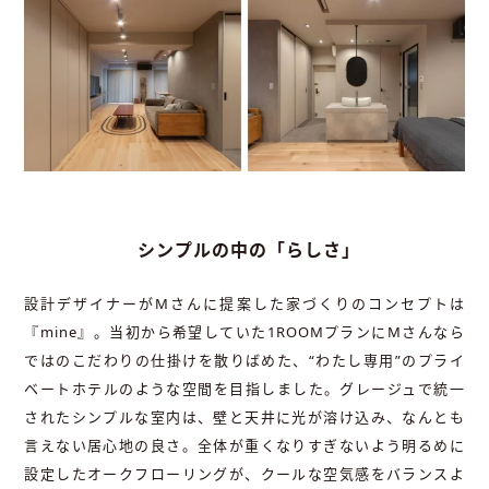
シンプルの中の「らしさ」
設計デザイナーがMさんに提案した家づくりのコンセプトは
『mine』。当初から希望していた1ROOMプランにMさんなら
ではのこだわりの仕掛けを散りばめた、“わたし専用”のプライ
ベートホテルのような空間を目指しました。グレージュで統一
されたシンプルな室内は、壁と天井に光が溶け込み、なんとも
言えない居心地の良さ。全体が重くなりすぎないよう明るめに
設定したオークフローリングが、クールな空気感をバランスよ