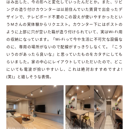
はみ出した、今の形へと変化していったんだとか。また、リビ
ングの造り付けカウンターは以前住んでいた賃貸で出会ったデ
ザインで、テレビボード不要のこの設えが使いやすかったとい
うMさんの実体験からリクエスト。カウンター下にはポストの
ように上部に穴が空いた箱が造り付けられていて、実はWi-Fi用
の収納になっています。「Wi-Fiって今や生活に不可欠な設備な
のに、専用の場所がないので配線がすっきりしなくて。『こう
いうのがあったら良いな』と思っていたものをカタチにしても
らいました。家の中心にレイアウトしていただいたので、どこ
にいても電波が拾いやすいし、これは絶対おすすめですよ!
(笑)」と嬉しそうな表情。