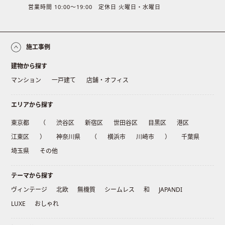
営業時間 10:00〜19:00 定休日 火曜日・水曜日
施工事例
建物から探す
マンション
一戸建て
店舗・オフィス
エリアから探す
東京都
（
渋谷区
新宿区
世田谷区
目黒区
港区
江東区
）
神奈川県
（
横浜市
川崎市
）
千葉県
埼玉県
その他
テーマから探す
ヴィンテージ
北欧
無機質
シームレス
和
JAPANDI
LUXE
おしゃれ