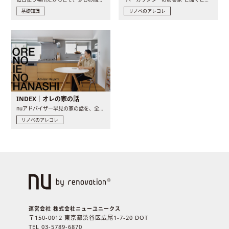
基礎知識
リノベのアレコレ
INDEX｜オレの家の話
nuアドバイザー早見の家の話を、全4話でお届け。リノベーションを..
リノベのアレコレ
運営会社 株式会社ニューユニークス
〒150-0012 東京都渋谷区広尾1-7-20 DOT
TEL 03-5789-6870