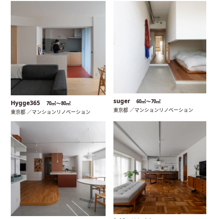
suger
60㎡〜70㎡
Hygge365
70㎡〜80㎡
東京都 ／マンションリノベーション
東京都 ／マンションリノベーション