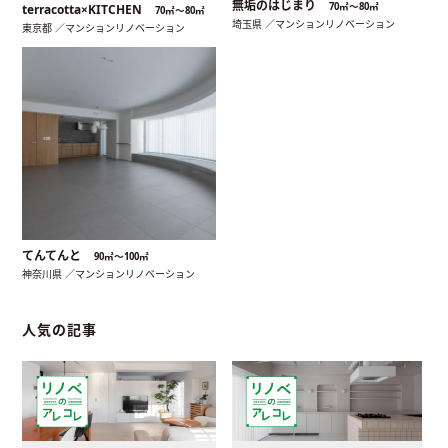
無垢のはじまり
70㎡〜80㎡
terracotta×KITCHEN
70㎡〜80㎡
埼玉県 ／マンションリノベーション
東京都 ／マンションリノベーション
てんてんと
90㎡〜100㎡
神奈川県 ／マンションリノベーション
人気の記事