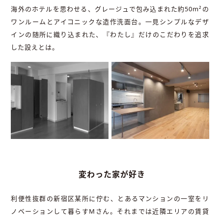
海外のホテルを思わせる、グレージュで包み込まれた約50m²の
ワンルームとアイコニックな造作洗面台。一見シンプルなデザ
インの随所に織り込まれた、『わたし』だけのこだわりを追求
した設えとは。
変わった家が好き
利便性抜群の新宿区某所に佇む、とあるマンションの一室をリ
ノベーションして暮らすMさん。それまでは近隣エリアの賃貸