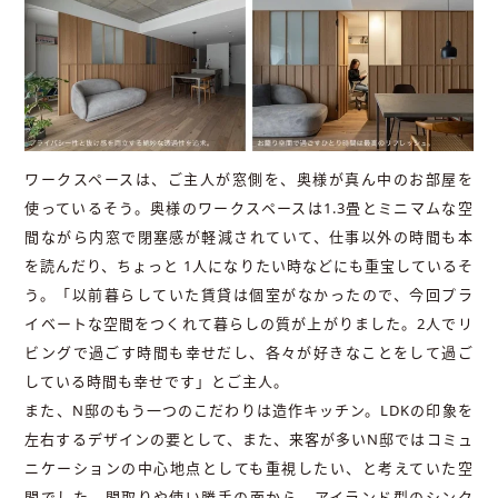
ワークスペースは、ご主人が窓側を、奥様が真ん中のお部屋を
使っているそう。奥様のワークスペースは1.3畳とミニマムな空
間ながら内窓で閉塞感が軽減されていて、仕事以外の時間も本
を読んだり、ちょっと 1人になりたい時などにも重宝しているそ
う。「以前暮らしていた賃貸は個室がなかったので、今回プラ
イベートな空間をつくれて暮らしの質が上がりました。2人でリ
ビングで過ごす時間も幸せだし、各々が好きなことをして過ご
している時間も幸せです」とご主人。
また、N邸のもう一つのこだわりは造作キッチン。LDKの印象を
左右するデザインの要として、また、来客が多いN邸ではコミュ
ニケーションの中心地点としても重視したい、と考えていた空
間でした。間取りや使い勝手の面から、アイランド型のシンク