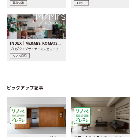
基礎知識
CRAFT
INDEX｜Mr.&Mrs. KOMATSU renovation diary
プロダクトデザイナーの夫とマーチャンダイザーの妻が、夫婦で..
リノベ日記
ピックアップ記事