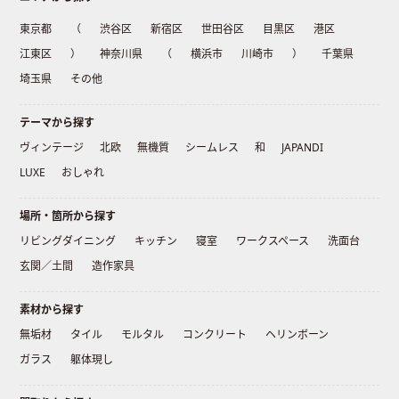
東京都
（
渋谷区
新宿区
世田谷区
目黒区
港区
江東区
）
神奈川県
（
横浜市
川崎市
）
千葉県
埼玉県
その他
テーマから探す
ヴィンテージ
北欧
無機質
シームレス
和
JAPANDI
LUXE
おしゃれ
場所・箇所から探す
リビングダイニング
キッチン
寝室
ワークスペース
洗面台
玄関／土間
造作家具
素材から探す
無垢材
タイル
モルタル
コンクリート
ヘリンボーン
ガラス
躯体現し