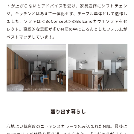
トが上がらないとアドバイスを受け、家具造作にシフトチェン
ジ。キッチンとはあえて一体化せず、テーブル単体として造作し
ました。ソファは＜BoConcept＞のBolzanoカウチソファをセ
レクト。直線的な意匠が多いN邸の中にころんとしたフォルムが
ベストマッチしています。
廻り出す暮らし
心地よい低彩度のニュアンスカラーで包み込まれたN邸。最後に
nuでのリノベ体験を振り返ってもらうと、「こだわりがある人