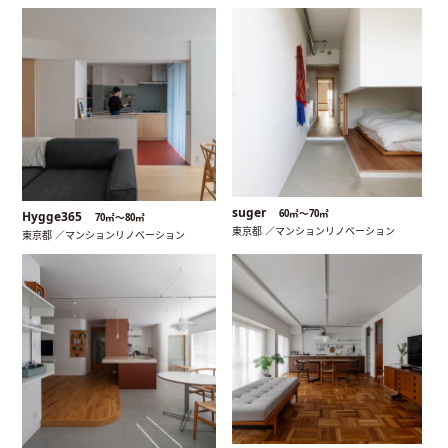
suger
60㎡〜70㎡
Hygge365
70㎡〜80㎡
東京都 ／マンションリノベーション
東京都 ／マンションリノベーション