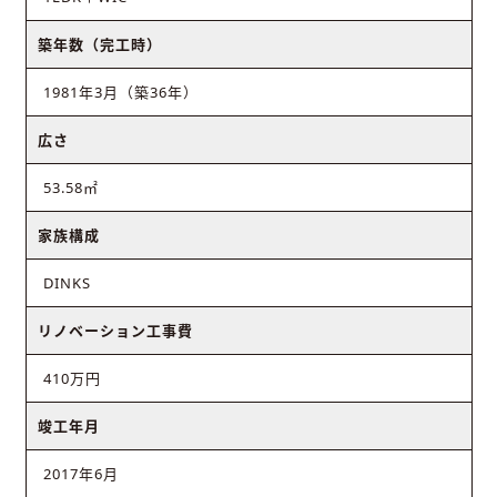
築年数（完工時）
1981年3月（築36年）
広さ
53.58㎡
家族構成
DINKS
リノベーション工事費
410万円
竣工年月
2017年6月