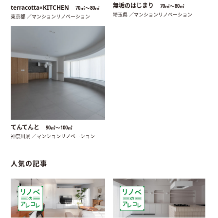
無垢のはじまり
70㎡〜80㎡
terracotta×KITCHEN
70㎡〜80㎡
埼玉県 ／マンションリノベーション
東京都 ／マンションリノベーション
てんてんと
90㎡〜100㎡
神奈川県 ／マンションリノベーション
人気の記事