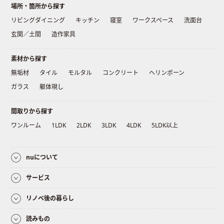
場所・箇所から探す
リビングダイニング
キッチン
寝室
ワークスペース
洗面台
玄関／土間
造作家具
素材から探す
無垢材
タイル
モルタル
コンクリート
ヘリンボーン
ガラス
躯体現し
間取りから探す
ワンルーム
1LDK
2LDK
3LDK
4LDK
5LDK以上
nuについて
サービス
リノベ後の暮らし
読みもの