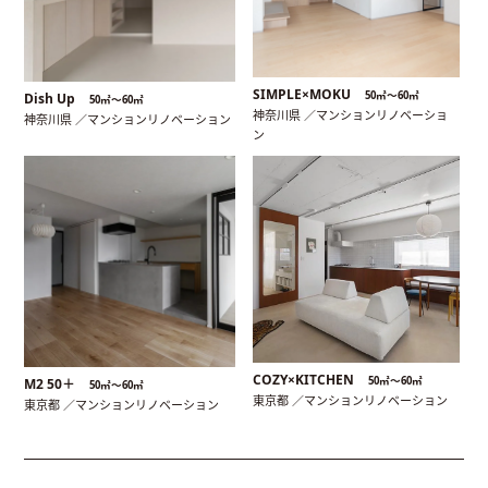
SIMPLE×MOKU
50㎡〜60㎡
Dish Up
50㎡〜60㎡
神奈川県 ／マンションリノベーショ
神奈川県 ／マンションリノベーション
ン
COZY×KITCHEN
50㎡〜60㎡
M2 50＋
50㎡〜60㎡
東京都 ／マンションリノベーション
東京都 ／マンションリノベーション