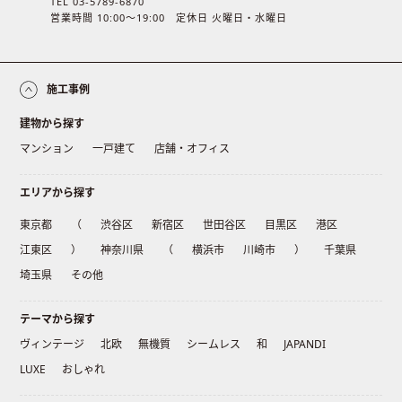
TEL 03-5789-6870
営業時間 10:00〜19:00 定休日 火曜日・水曜日
施工事例
建物から探す
マンション
一戸建て
店舗・オフィス
エリアから探す
東京都
（
渋谷区
新宿区
世田谷区
目黒区
港区
江東区
）
神奈川県
（
横浜市
川崎市
）
千葉県
埼玉県
その他
テーマから探す
ヴィンテージ
北欧
無機質
シームレス
和
JAPANDI
LUXE
おしゃれ