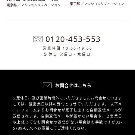
東京都 ／マンションリノベーション
東京都 ／マンションリノベーション
0120-453-553
営業時間 10:00-19:00
定休日 火曜日・水曜日
お問合せはこちら
※定休日、及び営業時間外にいただきましたお問合せにつきま
しては、翌営業日以降の受付とさせていただきます。
以下メ
ールフォームよりお問合せが完了しますと自動返信メールが
送信されます。自動返信メールが届かない場合や、
２営業日
以上経ってもお問合せの返信がない場合はお手数ですが03-
5789-6870へお電話にてご連絡ください。