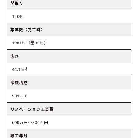
間取り
1LDK
築年数（完工時）
1981年（築30年）
広さ
44.15㎡
家族構成
SINGLE
リノベーション工事費
600万円～800万円
竣工年月