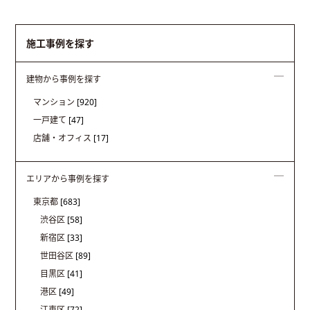
施工事例を探す
建物から事例を探す
マンション
[920]
一戸建て
[47]
店舗・オフィス
[17]
エリアから事例を探す
東京都
[683]
渋谷区
[58]
新宿区
[33]
世田谷区
[89]
目黒区
[41]
港区
[49]
江東区
[72]