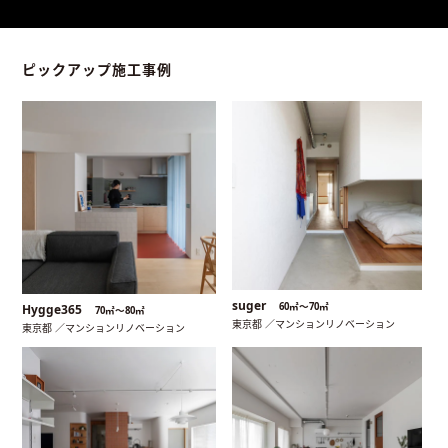
ピックアップ施工事例
suger
60㎡〜70㎡
Hygge365
70㎡〜80㎡
東京都 ／マンションリノベーション
東京都 ／マンションリノベーション