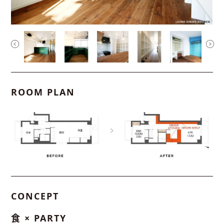
ROOM PLAN
CONCEPT
食 × PARTY