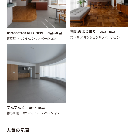
無垢のはじまり
70㎡〜80㎡
terracotta×KITCHEN
70㎡〜80㎡
埼玉県 ／マンションリノベーション
東京都 ／マンションリノベーション
てんてんと
90㎡〜100㎡
神奈川県 ／マンションリノベーション
人気の記事