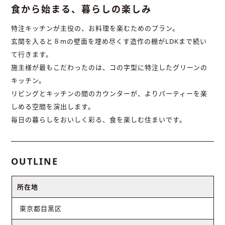
食から始まる、暮らしの楽しみ
特注キッチンが主役の、お料理を楽むためのプラン。
玄関を入ると８mの壁面を埋め尽くす造作の棚がLDKまで続い
て行きます。
施主様が最もこだわったのは、コの字型に特注したグリーンの
キッチン。
リビングとキッチンの間のカウンターが、よりパーティーを楽
しめる空間を演出します。
毎日の暮らしをおいしく彩る、食を楽しむ住まいです。
OUTLINE
所在地
東京都目黒区