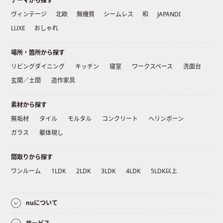
テーマから探す
ヴィンテージ
北欧
無機質
シームレス
和
JAPANDI
LUXE
おしゃれ
場所・箇所から探す
リビングダイニング
キッチン
寝室
ワークスペース
洗面台
玄関／土間
造作家具
素材から探す
無垢材
タイル
モルタル
コンクリート
ヘリンボーン
ガラス
躯体現し
間取りから探す
ワンルーム
1LDK
2LDK
3LDK
4LDK
5LDK以上
nuについて