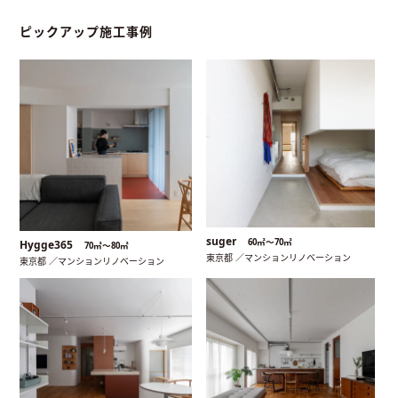
ピックアップ施工事例
suger
60㎡〜70㎡
Hygge365
70㎡〜80㎡
東京都 ／マンションリノベーション
東京都 ／マンションリノベーション