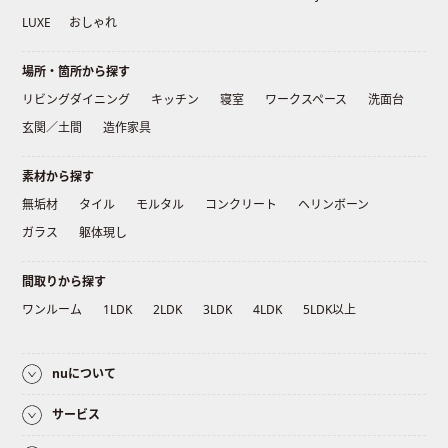
LUXE
おしゃれ
場所・箇所から探す
リビングダイニング
キッチン
寝室
ワークスペース
洗面台
玄関／土間
造作家具
素材から探す
無垢材
タイル
モルタル
コンクリート
ヘリンボーン
ガラス
躯体現し
間取りから探す
ワンルーム
1LDK
2LDK
3LDK
4LDK
5LDK以上
nuについて
サービス