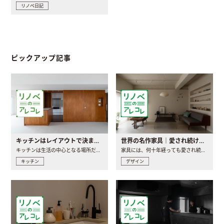
リノベ日記
ピックアップ記事
キッチンはレイアウトで決まる。後悔しないための考え方と選び方
世界の名作家具｜愛され続ける理由と一生モノとの出会い方
キッチンは生活の中心となる場所だからこそ、家の中のどこに置..
家具には、何十年経っても愛され続ける「名作」と呼ばれるもの..
キッチン
デザイン