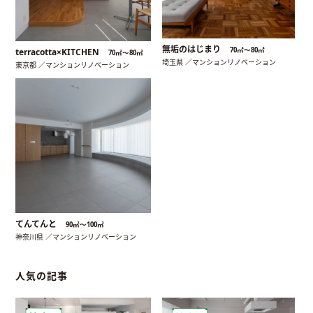
無垢のはじまり
70㎡〜80㎡
terracotta×KITCHEN
70㎡〜80㎡
埼玉県 ／マンションリノベーション
東京都 ／マンションリノベーション
てんてんと
90㎡〜100㎡
神奈川県 ／マンションリノベーション
人気の記事