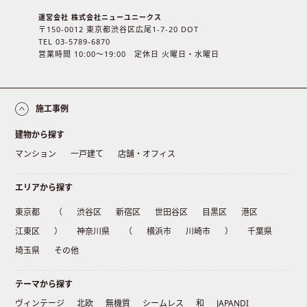
運営会社 株式会社ニューユニークス
〒150-0012 東京都渋谷区広尾1-7-20 DOT
TEL 03-5789-6870
営業時間 10:00〜19:00 定休日 火曜日・水曜日
施工事例
建物から探す
マンション
一戸建て
店舗・オフィス
エリアから探す
東京都
（
渋谷区
新宿区
世田谷区
目黒区
港区
江東区
）
神奈川県
（
横浜市
川崎市
）
千葉県
埼玉県
その他
テーマから探す
ヴィンテージ
北欧
無機質
シームレス
和
JAPANDI