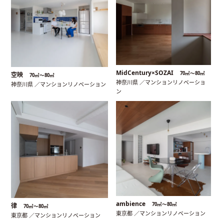
MidCentury×SOZAI
70㎡〜80㎡
空映
70㎡〜80㎡
神奈川県 ／マンションリノベーショ
神奈川県 ／マンションリノベーション
ン
ambience
70㎡〜80㎡
律
70㎡〜80㎡
東京都 ／マンションリノベーション
東京都 ／マンションリノベーション