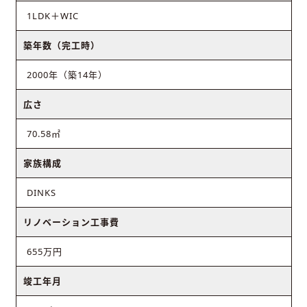
1LDK＋WIC
築年数（完工時）
2000年（築14年）
広さ
70.58㎡
家族構成
DINKS
リノベーション工事費
655万円
竣工年月