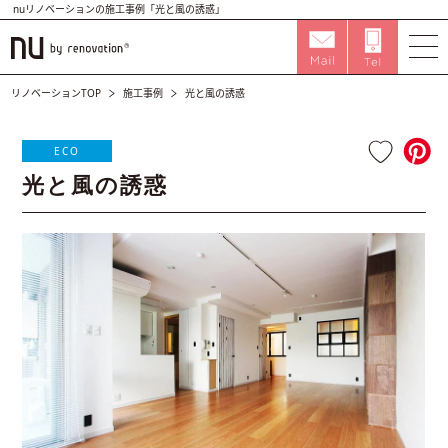
nuリノベーションの施工事例「光と風の誘惑」
リノベーションTOP
施工事例
光と風の誘惑
ECO
光と風の誘惑