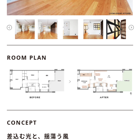
ROOM PLAN
CONCEPT
差込む光と、揺蕩う風