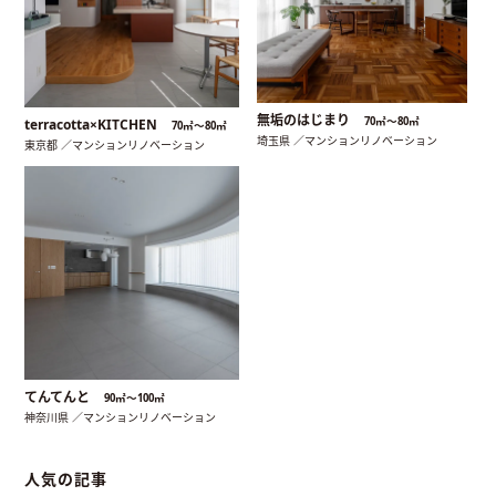
無垢のはじまり
70㎡〜80㎡
terracotta×KITCHEN
70㎡〜80㎡
埼玉県 ／マンションリノベーション
東京都 ／マンションリノベーション
てんてんと
90㎡〜100㎡
神奈川県 ／マンションリノベーション
人気の記事