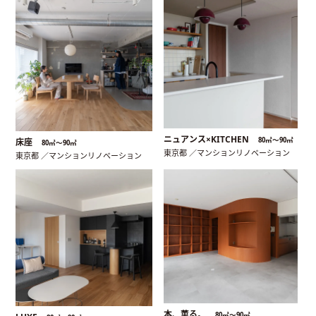
ニュアンス×KITCHEN
80㎡〜90㎡
床座
80㎡〜90㎡
東京都 ／マンションリノベーション
東京都 ／マンションリノベーション
本、薫る。
80㎡〜90㎡