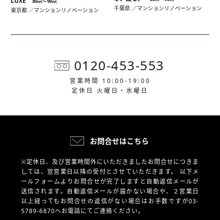
LUXE
80㎡〜90㎡
千葉県 ／マンションリノベーション
東京都 ／マンションリノベーション
0120-453-553
営業時間 10:00-19:00
定休日 火曜日・水曜日
お問合せはこちら
※定休日、及び営業時間外にいただきましたお問合せにつきま
しては、翌営業日以降の受付とさせていただきます。
以下メ
ールフォームよりお問合せが完了しますと自動返信メールが
送信されます。自動返信メールが届かない場合や、
２営業日
以上経ってもお問合せの返信がない場合はお手数ですが03-
5789-6870へお電話にてご連絡ください。