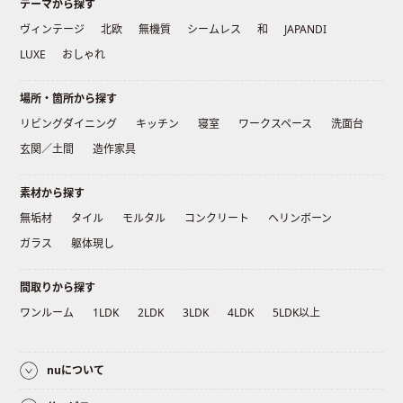
テーマから探す
ヴィンテージ
北欧
無機質
シームレス
和
JAPANDI
LUXE
おしゃれ
場所・箇所から探す
リビングダイニング
キッチン
寝室
ワークスペース
洗面台
玄関／土間
造作家具
素材から探す
無垢材
タイル
モルタル
コンクリート
ヘリンボーン
ガラス
躯体現し
間取りから探す
ワンルーム
1LDK
2LDK
3LDK
4LDK
5LDK以上
nuについて