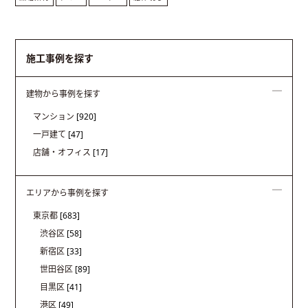
施工事例を探す
建物から事例を探す
マンション
[920]
一戸建て
[47]
店舗・オフィス
[17]
エリアから事例を探す
東京都
[683]
渋谷区
[58]
新宿区
[33]
世田谷区
[89]
目黒区
[41]
港区
[49]