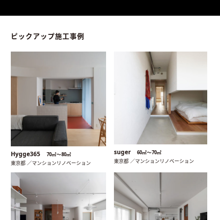
ピックアップ施工事例
suger
60㎡〜70㎡
Hygge365
70㎡〜80㎡
東京都 ／マンションリノベーション
東京都 ／マンションリノベーション