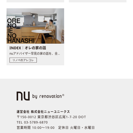
INDEX｜オレの家の話
nuアドバイザー早見の家の話を、全4話でお届け。リノベーションを..
リノベのアレコレ
運営会社 株式会社ニューユニークス
〒150-0012 東京都渋谷区広尾1-7-20 DOT
TEL 03-5789-6870
営業時間 10:00〜19:00 定休日 火曜日・水曜日