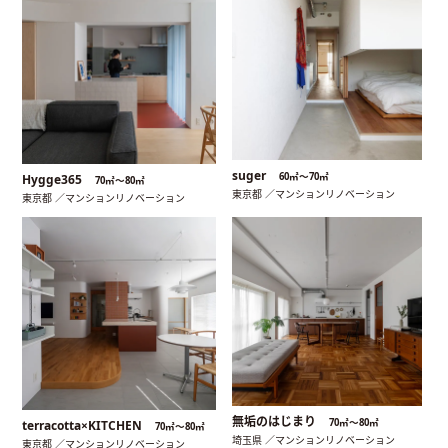
suger
60㎡〜70㎡
Hygge365
70㎡〜80㎡
東京都 ／マンションリノベーション
東京都 ／マンションリノベーション
無垢のはじまり
70㎡〜80㎡
terracotta×KITCHEN
70㎡〜80㎡
埼玉県 ／マンションリノベーション
東京都 ／マンションリノベーション