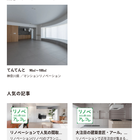
てんてんと
90㎡〜100㎡
神奈川県 ／マンションリノベーション
人気の記事
リノベーションで人気の間取りとは？トレンドの間取りと実例を徹底解説
大注目の建築意匠・アール。人気の理由と空間に取り入れるポイント
リノベーション(リノベ)のプランニングで一番最初に決めるのは..
リノベーションで近年注目が集まる建築意匠の一つであるアール..