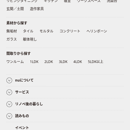
リビングダイニング
キッチン
寝室
ワークスペース
洗面台
玄関／土間
造作家具
素材から探す
無垢材
タイル
モルタル
コンクリート
ヘリンボーン
ガラス
躯体現し
間取りから探す
ワンルーム
1LDK
2LDK
3LDK
4LDK
5LDK以上
nuについて
サービス
リノベ後の暮らし
読みもの
イベント