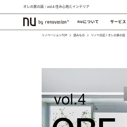
オレの家の話｜vol.4 住み心地とインテリア
nuについて
サービス
リノベーションTOP
読みもの
リノベ日記
/
オレの家の話