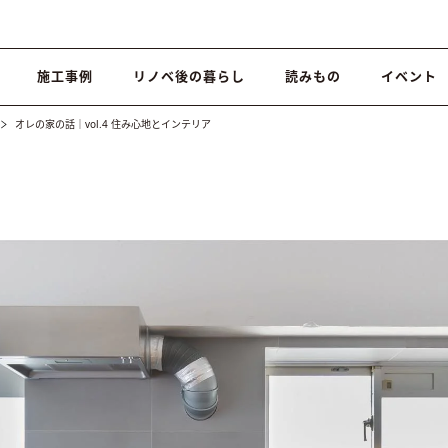
施工事例
リノベ後の暮らし
読みもの
イベント
オレの家の話｜vol.4 住み心地とインテリア