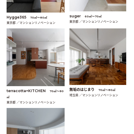
suger
60㎡〜70㎡
Hygge365
70㎡〜80㎡
東京都 ／マンションリノベーション
東京都 ／マンションリノベーション
無垢のはじまり
70㎡〜80㎡
terracotta×KITCHEN
70㎡〜80
埼玉県 ／マンションリノベーション
㎡
東京都 ／マンションリノベーション