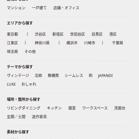
マンション
一戸建て
店舗・オフィス
エリアから探す
東京都
（
渋谷区
新宿区
世田谷区
目黒区
港区
江東区
）
神奈川県
（
横浜市
川崎市
）
千葉県
埼玉県
その他
テーマから探す
ヴィンテージ
北欧
無機質
シームレス
和
JAPANDI
LUXE
おしゃれ
場所・箇所から探す
リビングダイニング
キッチン
寝室
ワークスペース
洗面台
玄関／土間
造作家具
素材から探す