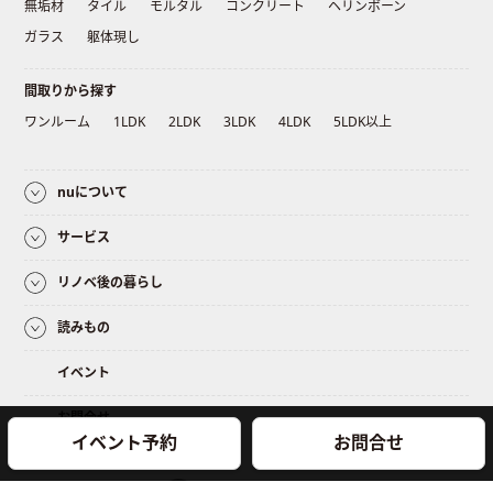
無垢材
タイル
モルタル
コンクリート
ヘリンボーン
ガラス
躯体現し
間取りから探す
ワンルーム
1LDK
2LDK
3LDK
4LDK
5LDK以上
nuについて
サービス
リノベ後の暮らし
読みもの
イベント
お問合せ
イベント予約
お問合せ