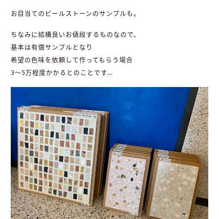
お目当てのビールストーンのサンプルも。
ちなみに結構良いお値段するものなので、
基本は有償サンプルとなり
希望の色味を依頼して作ってもらう場合
3～5万程度かかるとのことです…