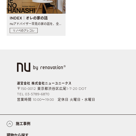
INDEX｜オレの家の話
nuアドバイザー早見の家の話を、全4話でお届け。リノベーションを..
リノベのアレコレ
運営会社 株式会社ニューユニークス
〒150-0012 東京都渋谷区広尾1-7-20 DOT
TEL 03-5789-6870
営業時間 10:00〜19:00 定休日 火曜日・水曜日
施工事例
建物から探す