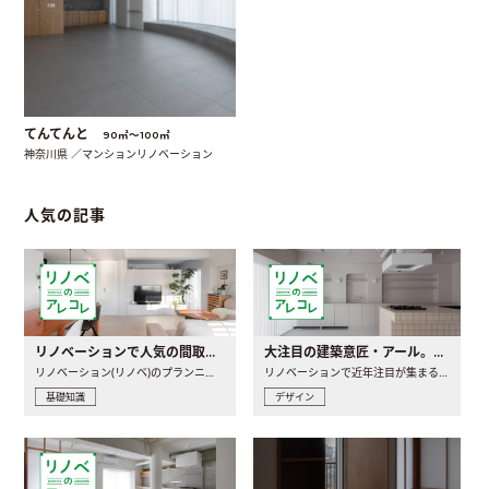
てんてんと
90㎡〜100㎡
神奈川県 ／マンションリノベーション
人気の記事
リノベーションで人気の間取りとは？トレンドの間取りと実例を徹底解説
大注目の建築意匠・アール。人気の理由と空間に取り入れるポイント
リノベーション(リノベ)のプランニングで一番最初に決めるのは..
リノベーションで近年注目が集まる建築意匠の一つであるアール..
基礎知識
デザイン