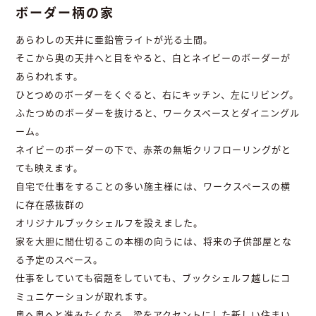
ボーダー柄の家
あらわしの天井に亜鉛管ライトが光る土間。
そこから奥の天井へと目をやると、白とネイビーのボーダーが
あらわれます。
ひとつめのボーダーをくぐると、右にキッチン、左にリビング。
ふたつめのボーダーを抜けると、ワークスペースとダイニングル
ーム。
ネイビーのボーダーの下で、赤茶の無垢クリフローリングがと
ても映えます。
自宅で仕事をすることの多い施主様には、ワークスペースの横
に存在感抜群の
オリジナルブックシェルフを設えました。
家を大胆に間仕切るこの本棚の向うには、将来の子供部屋とな
る予定のスペース。
仕事をしていても宿題をしていても、ブックシェルフ越しにコ
ミュニケーションが取れます。
奥へ奥へと進みたくなる、梁をアクセントにした新しい住まい