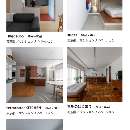
suger
60㎡〜70㎡
Hygge365
70㎡〜80㎡
東京都 ／マンションリノベーション
東京都 ／マンションリノベーション
無垢のはじまり
70㎡〜80㎡
terracotta×KITCHEN
70㎡〜80㎡
埼玉県 ／マンションリノベーション
東京都 ／マンションリノベーション