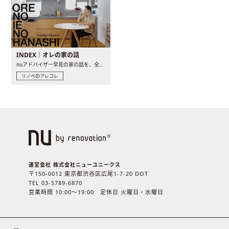
INDEX｜オレの家の話
nuアドバイザー早見の家の話を、全4話でお届け。リノベーションを..
リノベのアレコレ
運営会社 株式会社ニューユニークス
〒150-0012 東京都渋谷区広尾1-7-20 DOT
TEL 03-5789-6870
営業時間 10:00〜19:00 定休日 火曜日・水曜日