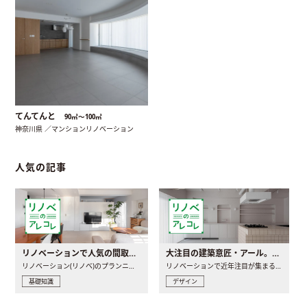
てんてんと
90㎡〜100㎡
神奈川県 ／マンションリノベーション
人気の記事
リノベーションで人気の間取りとは？トレンドの間取りと実例を徹底解説
大注目の建築意匠・アール。人気の理由と空間に取り入れるポイント
リノベーション(リノベ)のプランニングで一番最初に決めるのは..
リノベーションで近年注目が集まる建築意匠の一つであるアール..
基礎知識
デザイン