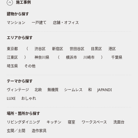
施工事例
建物から探す
マンション
一戸建て
店舗・オフィス
エリアから探す
東京都
（
渋谷区
新宿区
世田谷区
目黒区
港区
江東区
）
神奈川県
（
横浜市
川崎市
）
千葉県
埼玉県
その他
テーマから探す
ヴィンテージ
北欧
無機質
シームレス
和
JAPANDI
LUXE
おしゃれ
場所・箇所から探す
リビングダイニング
キッチン
寝室
ワークスペース
洗面台
玄関／土間
造作家具