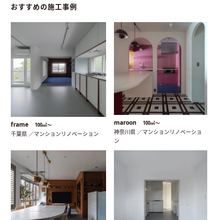
おすすめの施工事例
maroon
100㎡〜
frame
100㎡〜
神奈川県 ／マンションリノベーショ
千葉県 ／マンションリノベーション
ン