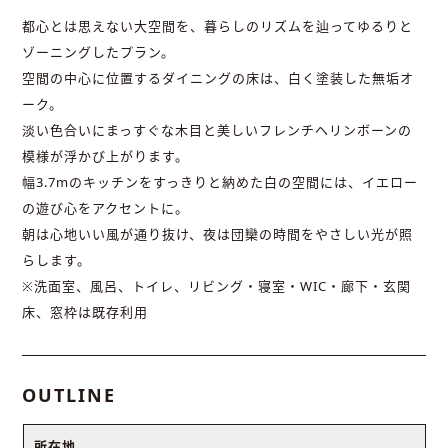
都心とは思えない大空間を、暮らしのリズムを辿ってゆるりと
ゾーニングしたプラン。
空間の中心に位置するダイニングの床は、白く塗装した無垢オ
ーク。
淡い色合いにまっすぐな木目と美しいフレンチヘリンボーンの
模様が浮かび上がります。
幅3.7mのキッチンをすっきりと納めた白の空間には、イエロー
の遊び心をアクセントに。
朝は心地いい風が通り抜け、夜は団欒の時間をやさしい光が照
らします。
※洗面室、風呂、トイレ、リビング・寝室・WIC・廊下・玄関
床、窓枠は既存利用
OUTLINE
所在地