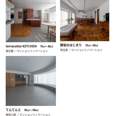
無垢のはじまり
70㎡〜80㎡
terracotta×KITCHEN
70㎡〜80㎡
埼玉県 ／マンションリノベーション
東京都 ／マンションリノベーション
てんてんと
90㎡〜100㎡
神奈川県 ／マンションリノベーション