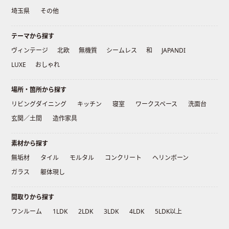
埼玉県
その他
テーマから探す
ヴィンテージ
北欧
無機質
シームレス
和
JAPANDI
LUXE
おしゃれ
場所・箇所から探す
リビングダイニング
キッチン
寝室
ワークスペース
洗面台
玄関／土間
造作家具
素材から探す
無垢材
タイル
モルタル
コンクリート
ヘリンボーン
ガラス
躯体現し
間取りから探す
ワンルーム
1LDK
2LDK
3LDK
4LDK
5LDK以上