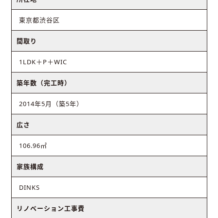
東京都渋谷区
間取り
1LDK＋P＋WIC
築年数（完工時）
2014年5月（築5年）
広さ
106.96㎡
家族構成
DINKS
リノベーション工事費