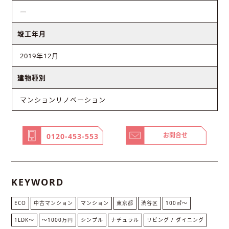
ー
竣工年月
2019年12月
建物種別
マンションリノベーション
お問合せ
0120-453-553
KEYWORD
ECO
中古マンション
マンション
東京都
渋谷区
100㎡〜
1LDK〜
〜1000万円
シンプル
ナチュラル
リビング / ダイニング