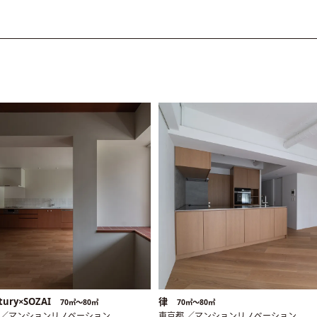
tury×SOZAI
律
70㎡〜80㎡
70㎡〜80㎡
 ／マンションリノベーション
東京都 ／マンションリノベーション