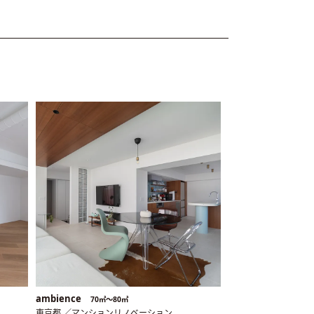
ambience
70㎡〜80㎡
東京都 ／マンションリノベーション