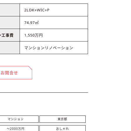
2LDK+WIC+P
74.97㎡
ン工事費
1,550万円
マンションリノベーション
お問合せ
マンション
東京都
〜2000万円
おしゃれ