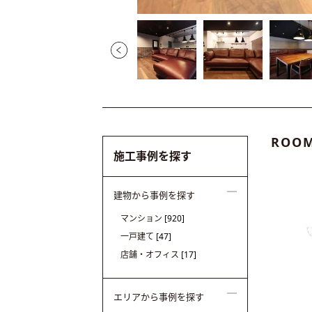
ROOM
施工事例を探す
建物から事例を探す
マンション
[920]
一戸建て
[47]
店舗・オフィス
[17]
エリアから事例を探す