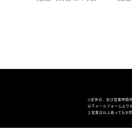
※定休日、及び営業時間
以下メールフォームより
２営業日以上経ってもお問