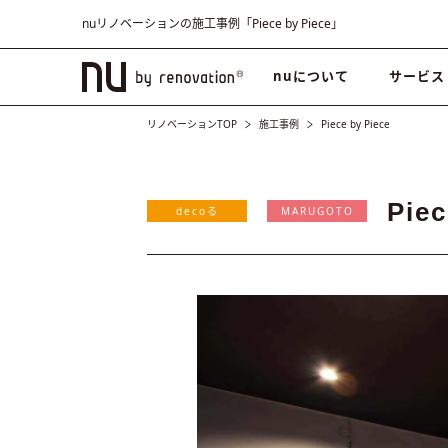
nuリノベーションの施工事例「Piece by Piece」
nuについて
サービス
リノベーションTOP
施工事例
Piece by Piece
Piec
decoる
MARUGOTO