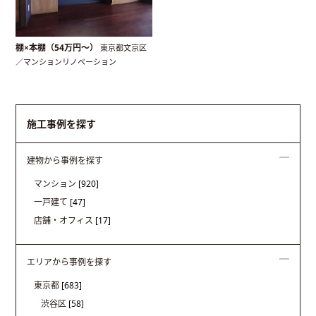
棚×本棚（54万円〜）
東京都文京区
／マンションリノベーション
施工事例を探す
建物から事例を探す
マンション
[920]
一戸建て
[47]
店舗・オフィス
[17]
エリアから事例を探す
東京都
[683]
渋谷区
[58]