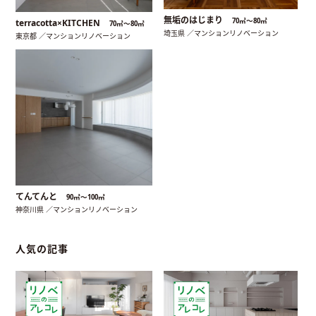
無垢のはじまり
70㎡〜80㎡
terracotta×KITCHEN
70㎡〜80㎡
埼玉県 ／マンションリノベーション
東京都 ／マンションリノベーション
てんてんと
90㎡〜100㎡
神奈川県 ／マンションリノベーション
人気の記事