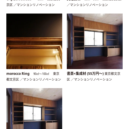
京区 ／マンションリノベーション
／マンションリノベーション
morocco Ring
書斎×集成材 (55万円〜)
東京
東京都文京
90㎡〜100㎡
都文京区 ／マンションリノベーション
区 ／マンションリノベーション