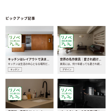
ピックアップ記事
キッチンはレイアウトで決まる。後悔しないための考え方と選び方
世界の名作家具｜愛され続ける理由と一生モノとの出会い方
キッチンは生活の中心となる場所だからこそ、家の中のどこに置..
家具には、何十年経っても愛され続ける「名作」と呼ばれるもの..
キッチン
デザイン