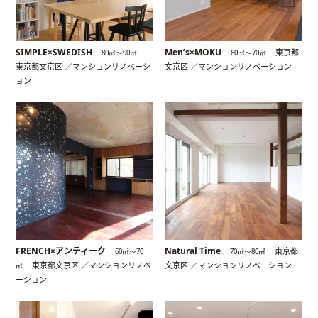
SIMPLE×SWEDISH
Men’s×MOKU
東京都
80㎡〜90㎡
60㎡〜70㎡
東京都文京区 ／マンションリノベーシ
文京区 ／マンションリノベーション
ョン
FRENCH×アンティーク
Natural Time
東京都
60㎡〜70
70㎡〜80㎡
東京都文京区 ／マンションリノベ
文京区 ／マンションリノベーション
㎡
ーション