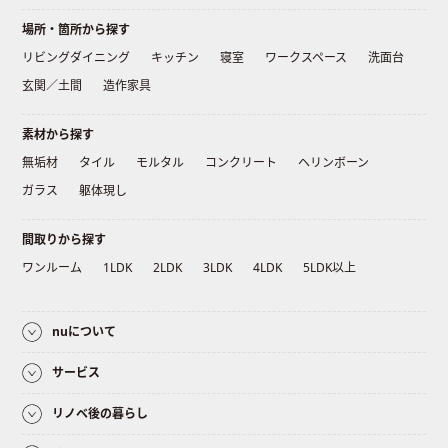
場所・箇所から探す
リビングダイニング
キッチン
寝室
ワークスペース
洗面台
玄関／土間
造作家具
素材から探す
無垢材
タイル
モルタル
コンクリート
ヘリンボーン
ガラス
躯体現し
間取りから探す
ワンルーム
1LDK
2LDK
3LDK
4LDK
5LDK以上
nuについて
サービス
リノベ後の暮らし