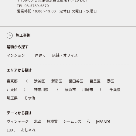
〒150-0012 東京都渋谷区広尾1-7-20 DOT
TEL 03-5789-6870
営業時間 10:00〜19:00 定休日 火曜日・水曜日
施工事例
建物から探す
マンション
一戸建て
店舗・オフィス
エリアから探す
東京都
（
渋谷区
新宿区
世田谷区
目黒区
港区
江東区
）
神奈川県
（
横浜市
川崎市
）
千葉県
埼玉県
その他
テーマから探す
ヴィンテージ
北欧
無機質
シームレス
和
JAPANDI
LUXE
おしゃれ