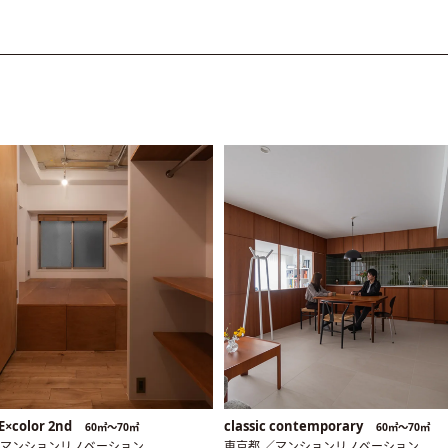
E×color 2nd
classic contemporary
60㎡〜70㎡
60㎡〜70㎡
／マンションリノベーション
東京都 ／マンションリノベーション