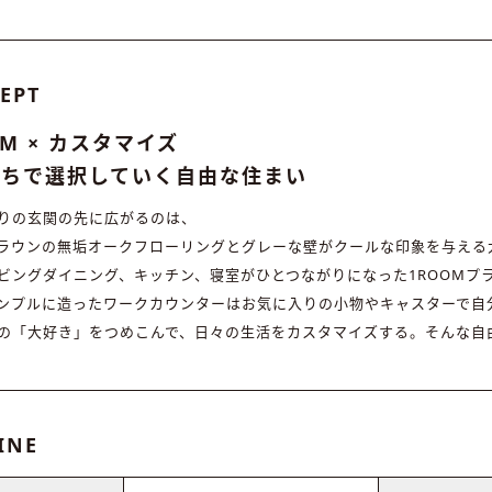
EPT
OM × カスタマイズ
たちで選択していく自由な住まい
りの玄関の先に広がるのは、
ラウンの無垢オークフローリングとグレーな壁がクールな印象を与える
ビングダイニング、キッチン、寝室がひとつながりになった1ROOMプ
ンプルに造ったワークカウンターはお気に入りの小物やキャスターで自
の「大好き」をつめこんで、日々の生活をカスタマイズする。そんな自
INE