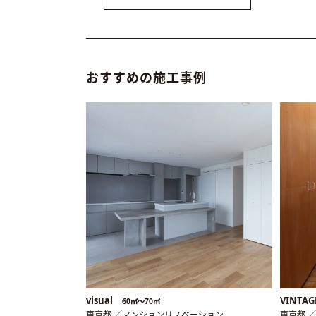
おすすめの施工事例
visual
VINTAG
60㎡〜70㎡
東京都 ／マンションリノベーション
東京都 