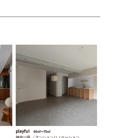
playful
60㎡〜70㎡
神奈川県 ／マンションリノベーション