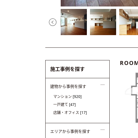
ROOM
施工事例を探す
建物から事例を探す
マンション
[920]
一戸建て
[47]
店舗・オフィス
[17]
エリアから事例を探す