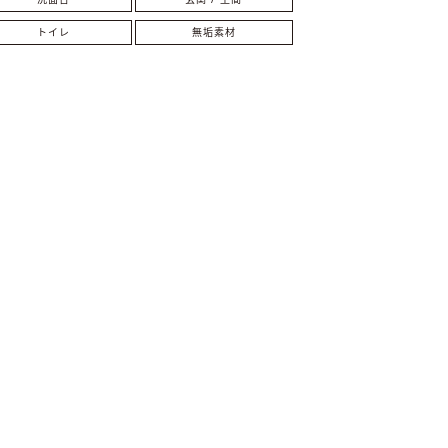
トイレ
無垢素材