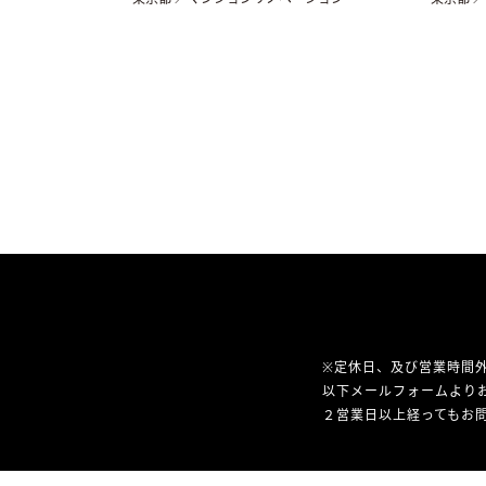
※定休日、及び営業時間
以下メールフォームより
２営業日以上経ってもお問