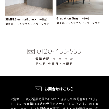
Gradation Gray
〜50㎡
SIMPLE×white&black
〜50㎡
東京都 ／マンションリノベーション
東京都 ／マンションリノベーション
0120-453-553
営業時間 10:00-19:00
定休日 火曜日・水曜日
お問合せはこちら
※定休日、及び営業時間外にいただきましたお問合せにつきま
しては、翌営業日以降の受付とさせていただきます。
以下メ
ールフォームよりお問合せが完了しますと自動返信メールが