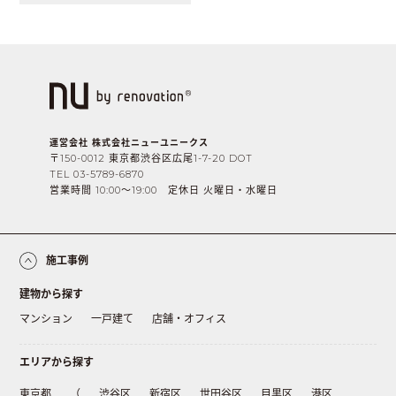
運営会社 株式会社ニューユニークス
〒150-0012 東京都渋谷区広尾1-7-20 DOT
TEL 03-5789-6870
営業時間 10:00〜19:00 定休日 火曜日・水曜日
施工事例
建物から探す
マンション
一戸建て
店舗・オフィス
エリアから探す
東京都
（
渋谷区
新宿区
世田谷区
目黒区
港区