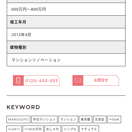
600万円～800万円
竣工年月
2012年4月
建物種別
マンションリノベーション
0120-453-553
お問合せ
KEYWORD
MARUGOTO
中古マンション
マンション
東京都
文京区
〜50㎡
1LDK〜
〜1000万円
おしゃれ
シンプル
ナチュラル