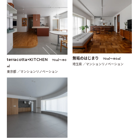
無垢のはじまり
70㎡〜80㎡
terracotta×KITCHEN
70㎡〜80
埼玉県 ／マンションリノベーション
㎡
東京都 ／マンションリノベーション