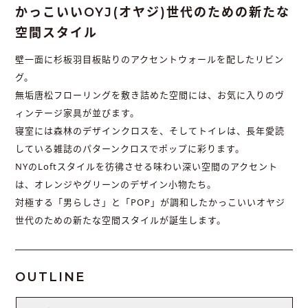
かっこいいOYJ(オヤジ)世代のための新たな
空間スタイル
壁一面に杉板羽目板貼りのアクセントウォールを配したリビン
グ。
無垢唐松フローリングを敷き詰めた空間には、お気に入りのヴ
ィンテージ家具が並びます。
寝室には森林のデザインクロスを、そしてトイレは、長年愛読
している雑誌のパターンクロスでポップに彩ります。
NYのLoftスタイルを彷彿させる味わい深い空間のアクセント
は、オレンジやグリーンのデザイン小物たち。
対極する「男らしさ」と「POP」が調和したかっこいいオヤジ
世代のための新たな空間スタイルが誕生します。
OUTLINE