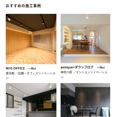
おすすめの施工事例
antique×ダウンフロア
〜50㎡
W/G OFFICE
〜50㎡
神奈川県 ／マンションリノベーショ
東京都 ／店舗・オフィスリノベーショ
ン
ン