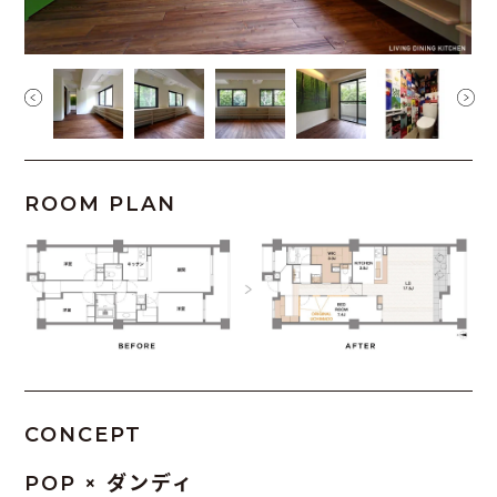
ROOM PLAN
CONCEPT
POP × ダンディ