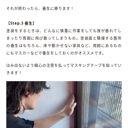
それが終わったら、養生に移ります！
【Step.3 養生】
塗装をするときは、どんなに慎重に作業をしても液が垂れてし
まったり周囲に飛び散ってしまうもの。塗装面と隣接する箇所
の養生はもちろん、床や動かせない家具など、周囲にあるもの
にもマスカーなどで養生をしておくのがオススメです。
はみ出ないよう細心の注意を払ってマスキングテープを貼ってい
きます！