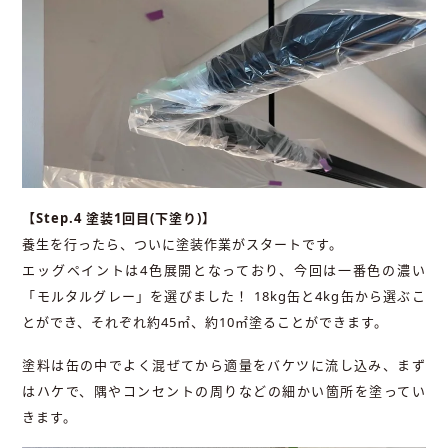
【Step.4 塗装1回目(下塗り)】
養生を行ったら、ついに塗装作業がスタートです。
エッグペイントは4色展開となっており、今回は一番色の濃い
「モルタルグレー」を選びました！ 18kg缶と4kg缶から選ぶこ
とができ、それぞれ約45㎡、約10㎡塗ることができます。
塗料は缶の中でよく混ぜてから適量をバケツに流し込み、まず
はハケで、隅やコンセントの周りなどの細かい箇所を塗ってい
きます。