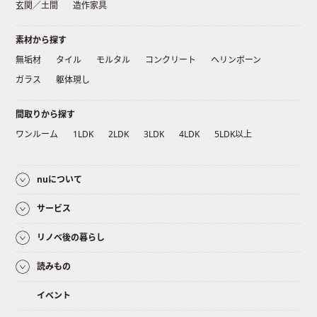
玄関／土間
造作家具
素材から探す
無垢材
タイル
モルタル
コンクリート
ヘリンボーン
ガラス
躯体現し
間取りから探す
ワンルーム
1LDK
2LDK
3LDK
4LDK
5LDK以上
nuについて
サービス
リノベ後の暮らし
読みもの
イベント