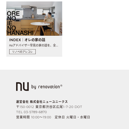
INDEX｜オレの家の話
nuアドバイザー早見の家の話を、全4話でお届け。リノベーションを..
リノベのアレコレ
運営会社 株式会社ニューユニークス
〒150-0012 東京都渋谷区広尾1-7-20 DOT
TEL 03-5789-6870
営業時間 10:00〜19:00 定休日 火曜日・水曜日