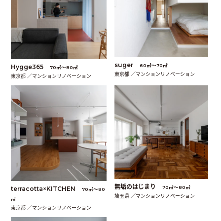
suger
60㎡〜70㎡
Hygge365
70㎡〜80㎡
東京都 ／マンションリノベーション
東京都 ／マンションリノベーション
無垢のはじまり
70㎡〜80㎡
terracotta×KITCHEN
70㎡〜80
埼玉県 ／マンションリノベーション
㎡
東京都 ／マンションリノベーション