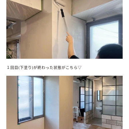
１回目(下塗り)が終わった状態がこちら▽