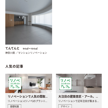
てんてんと
90㎡〜100㎡
神奈川県 ／マンションリノベーション
人気の記事
リノベーションで人気の間取りとは？トレンドの間取りと実例を徹底解説
大注目の建築意匠・アール。人気の理由と空間に取り入れるポイント
リノベーション(リノベ)のプランニングで一番最初に決めるのは..
リノベーションで近年注目が集まる建築意匠の一つであるアール..
基礎知識
デザイン