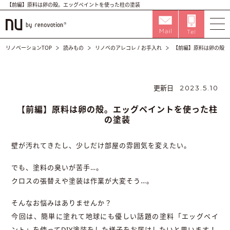
【前編】原料は卵の殻。エッグペイントを使った柱の塗装
リノベーションTOP
読みもの
リノベのアレコレ
/
お手入れ
【前編】原料は卵の殻。
更新日
2023.5.10
【前編】原料は卵の殻。エッグペイントを使った柱
の塗装
壁が汚れてきたし、少しだけ部屋の雰囲気を変えたい。
でも、塗料の臭いが苦手…。
クロスの張替えや塗装は作業が大変そう…。
そんなお悩みはありませんか？
今回は、簡単に塗れて地球にも優しい話題の塗料「エッグペイ
ント」を使ってDIY塗装をした様子をお届けしたいと思います！