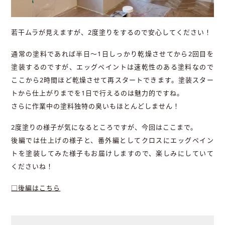
若干ムラが見えますが、2度塗りをするので安心してください！
通常の塗料であれば半日〜1日しっかり乾燥させてから2回目を
塗装するのですが、エッグペイントは速乾性のある塗料なので
ここから2時間ほど乾燥させて再スタートできます。塗装スター
トから仕上がりまでを1日で行えるのは魅力的ですね。
さらに作業中の塗料独特の臭いもほとんどしません！
2度塗りの様子が気になるところですが、今回はここまで。
後編では仕上げの様子と、番外編としてクロスにエッグペイン
トを塗装してみた様子もお届けしますので、楽しみにしていて
くださいね！
□後編はこちら